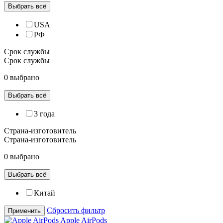
Выбрать всё
USA
РФ
Срок службы
Срок службы
0 выбрано
Выбрать всё
3 года
Страна-изготовитель
Страна-изготовитель
0 выбрано
Выбрать всё
Китай
Сбросить фильтр
Применить
Apple AirPods