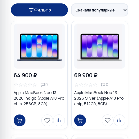
Фильтр
64 900 ₽
69 900 ₽
☆
☆
☆
☆
☆
☆
☆
☆
☆
☆
0
0
Apple MacBook Neo 13
Apple MacBook Neo 13
2026 Indigo (Apple A18 Pro
2026 Silver (Apple A18 Pro
chip, 256GB, 8GB)
chip, 512GB, 8GB)