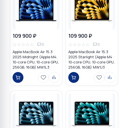
109 900 ₽
109 900 ₽
☆
☆
☆
☆
☆
☆
☆
☆
☆
☆
0
0
Apple MacBook Air 15.3
Apple MacBook Air 15.3
2025 Midnight (Apple M4
2025 Starlight (Apple M4
10-core CPU, 10-core GPU,
10-core CPU, 10-core GPU,
256GB, 16GB) MW1L3
256GB, 16GB) MW1J3