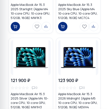
Apple MacBook Air 15.3
Apple MacBook Air 15.3
2025 Starlight (Apple M4
2025 Sky Blue (Apple M4
10-core CPU, 10-core GPU,
10-core CPU, 10-core GPU,
512GB, 16GB) MW1K3
512GB, 16GB) MC7C4
121 900 ₽
123 900 ₽
☆
☆
☆
☆
☆
☆
☆
☆
☆
☆
0
0
Apple MacBook Air 15.3
Apple MacBook Air 15.3
2025 Silver (Apple M4 10-
2026 Midnight (Apple M5
core CPU, 10-core GPU,
10-core CPU, 10-core GPU,
512GB, 16GB) MW1H3
512GB, 16GB) MDVH4