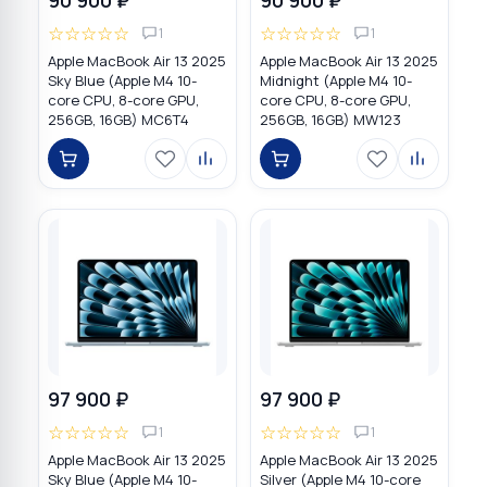
☆
☆
☆
☆
☆
☆
☆
☆
☆
☆
1
1
Apple MacBook Air 13 2025
Apple MacBook Air 13 2025
Sky Blue (Apple M4 10-
Midnight (Apple M4 10-
core CPU, 8-core GPU,
core CPU, 8-core GPU,
256GB, 16GB) MC6T4
256GB, 16GB) MW123
97 900 ₽
97 900 ₽
☆
☆
☆
☆
☆
☆
☆
☆
☆
☆
1
1
Apple MacBook Air 13 2025
Apple MacBook Air 13 2025
Sky Blue (Apple M4 10-
Silver (Apple M4 10-core