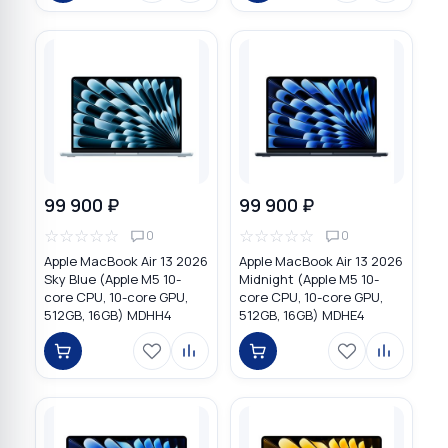
99 900 ₽
99 900 ₽
☆
☆
☆
☆
☆
☆
☆
☆
☆
☆
0
0
Apple MacBook Air 13 2026
Apple MacBook Air 13 2026
Sky Blue (Apple M5 10-
Midnight (Apple M5 10-
core CPU, 10-core GPU,
core CPU, 10-core GPU,
512GB, 16GB) MDHH4
512GB, 16GB) MDHE4