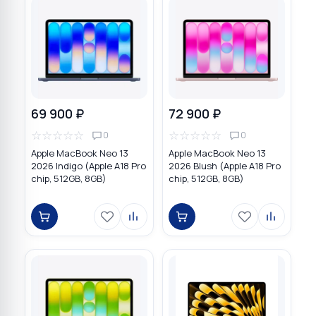
69 900 ₽
72 900 ₽
☆
☆
☆
☆
☆
☆
☆
☆
☆
☆
0
0
Apple MacBook Neo 13
Apple MacBook Neo 13
2026 Indigo (Apple A18 Pro
2026 Blush (Apple A18 Pro
chip, 512GB, 8GB)
chip, 512GB, 8GB)