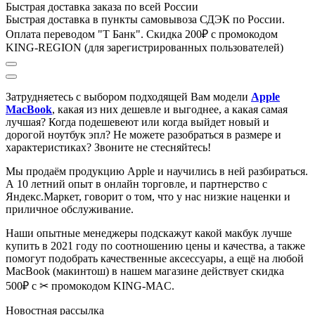
Быстрая доставка заказа по всей России
Быстрая доставка в пункты самовывоза СДЭК по России.
Оплата переводом "Т Банк". Скидка 200₽ с промокодом
KING-REGION (для зарегистрированных пользователей)
Затрудняетесь с выбором подходящей Вам модели
Apple
MacBook
, к
акая из них дешевле и выгоднее, а какая самая
лучшая?
Когда подешевеют или когда выйдет новый и
дорогой ноутбук эпл? Не можете разобраться в размере и
характеристиках?
Звоните не стесняйтесь!
Мы продаём продукцию Apple и научились в ней разбираться.
А 10 летний опыт в онлайн торговле, и партнерство с
Яндекс.Маркет
, говорит о том, что у нас низкие наценки и
приличное обслуживание.
Наши опытные менеджеры подскажут какой макбук лучше
купить в 2021 году по соотношению цены и качества, а также
помогут подобрать качественные аксессуары, а ещё на любой
MacBook (макинтош) в нашем магазине действует скидка
500₽ с ✂ промокодом KING-MAC.
Новостная рассылка