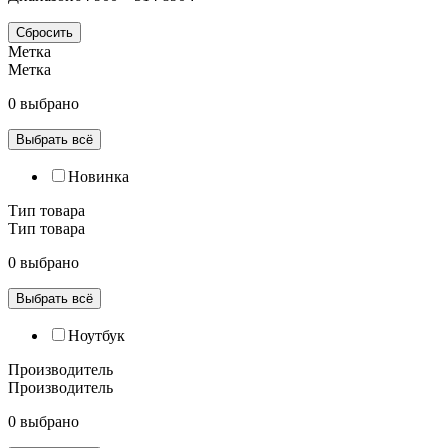
Сбросить
Метка
Метка
0 выбрано
Выбрать всё
Новинка
Тип товара
Тип товара
0 выбрано
Выбрать всё
Ноутбук
Производитель
Производитель
0 выбрано