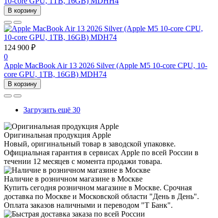
10-core GPU, 1TB, 16GB) MDHH4
В корзину
124 900 ₽
0
Apple MacBook Air 13 2026 Silver (Apple M5 10-core CPU, 10-
core GPU, 1TB, 16GB) MDH74
В корзину
Загрузить ещё 30
Оригинальная продукция Apple
Новый, оригинальный товар в заводской упаковке.
Официальная гарантия в сервисах Apple по всей России в
течении 12 месяцев с момента продажи товара.
Наличие в розничном магазине в Москве
Купить сегодня розничном магазине в Москве. Срочная
доставка по Москве и Московской области "День в День".
Оплата заказов наличными и переводом "Т Банк".