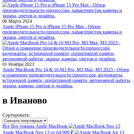
06 Марта 2024
Apple iPhone 15 Pro и iPhone 15 Pro Max - Обзор
производительности процессора, характеристик камеры и
экрана, цветов и дизайна.
01 Ноября 2023
Apple MacBook Pro 14 & 16 M3 Pro, M3 Max, M3 2023 - Обзор
и сравнение производительности процессора, видеокарты,
встроенной памяти, оперативной памяти, автономной работы,
экрана, камеры, цветов и дизайна.
в Иваново
Сортировать:
Все
Все товары
Apple MacBook
Apple MacBook Neo 13
от 64 900 ₽