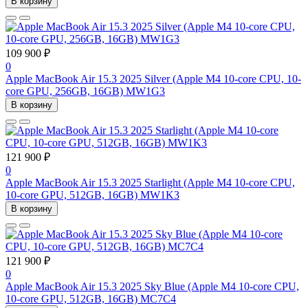
В корзину
109 900 ₽
0
Apple MacBook Air 15.3 2025 Silver (Apple M4 10-core CPU, 10-
core GPU, 256GB, 16GB) MW1G3
В корзину
121 900 ₽
0
Apple MacBook Air 15.3 2025 Starlight (Apple M4 10-core CPU,
10-core GPU, 512GB, 16GB) MW1K3
В корзину
121 900 ₽
0
Apple MacBook Air 15.3 2025 Sky Blue (Apple M4 10-core CPU,
10-core GPU, 512GB, 16GB) MC7C4