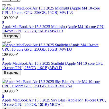
109 900 ₽
0
Apple MacBook Air 15.3 2025 Midnight (Apple M4 10-core CPU,
10-core GPU, 256GB, 16GB) MW1L3
В корзину
109 900 ₽
0
Apple MacBook Air 15.3 2025 Starlight (Apple M4 10-core CPU,
10-core GPU, 256GB, 16GB) MW1J3
В корзину
109 900 ₽
0
Apple MacBook Air 15.3 2025 Sky Blue (Apple M4 10-core CPU,
10-core GPU, 256GB, 16GB) MC7A4