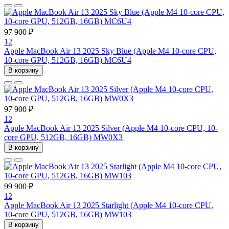
97 900 ₽
12
Apple MacBook Air 13 2025 Sky Blue (Apple M4 10-core CPU,
10-core GPU, 512GB, 16GB) MC6U4
В корзину
97 900 ₽
12
Apple MacBook Air 13 2025 Silver (Apple M4 10-core CPU, 10-
core GPU, 512GB, 16GB) MW0X3
В корзину
99 900 ₽
12
Apple MacBook Air 13 2025 Starlight (Apple M4 10-core CPU,
10-core GPU, 512GB, 16GB) MW103
В корзину