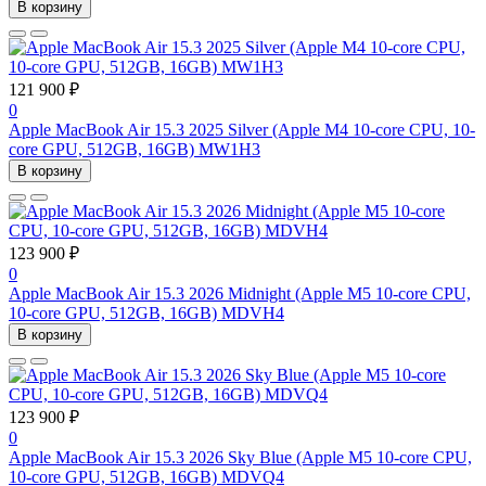
В корзину
121 900 ₽
0
Apple MacBook Air 15.3 2025 Silver (Apple M4 10-core CPU, 10-
core GPU, 512GB, 16GB) MW1H3
В корзину
123 900 ₽
0
Apple MacBook Air 15.3 2026 Midnight (Apple M5 10-core CPU,
10-core GPU, 512GB, 16GB) MDVH4
В корзину
123 900 ₽
0
Apple MacBook Air 15.3 2026 Sky Blue (Apple M5 10-core CPU,
10-core GPU, 512GB, 16GB) MDVQ4