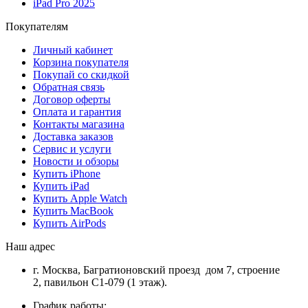
iPad Pro 2025
Покупателям
Личный кабинет
Корзина покупателя
Покупай со скидкой
Обратная связь
Договор оферты
Оплата и гарантия
Контакты магазина
Доставка заказов
Сервис и услуги
Новости и обзоры
Купить iPhone
Купить iPad
Купить Apple Watch
Купить MacBook
Купить AirPods
Наш адрес
г. Москва, Багратионовский проезд дом 7, строение
2, павильон С1-079 (1 этаж).
График работы: