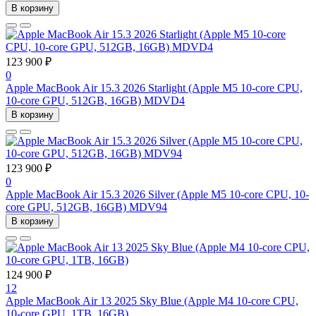
В корзину
123 900 ₽
0
Apple MacBook Air 15.3 2026 Starlight (Apple M5 10-core CPU,
10-core GPU, 512GB, 16GB) MDVD4
В корзину
123 900 ₽
0
Apple MacBook Air 15.3 2026 Silver (Apple M5 10-core CPU, 10-
core GPU, 512GB, 16GB) MDV94
В корзину
124 900 ₽
12
Apple MacBook Air 13 2025 Sky Blue (Apple M4 10-core CPU,
10-core GPU, 1TB, 16GB)