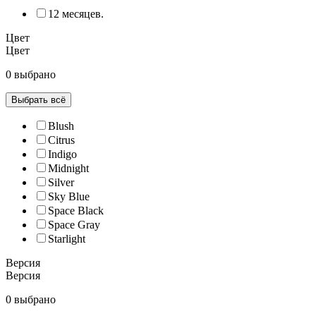
12 месяцев.
Цвет
Цвет
0 выбрано
Выбрать всё
Blush
Citrus
Indigo
Midnight
Silver
Sky Blue
Space Black
Space Gray
Starlight
Версия
Версия
0 выбрано