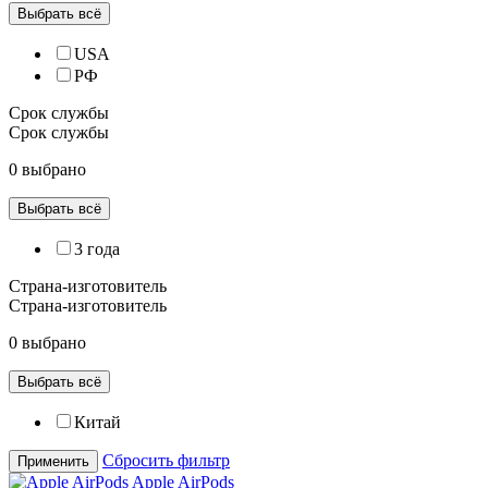
Выбрать всё
USA
РФ
Срок службы
Срок службы
0 выбрано
Выбрать всё
3 года
Страна-изготовитель
Страна-изготовитель
0 выбрано
Выбрать всё
Китай
Сбросить фильтр
Применить
Apple AirPods