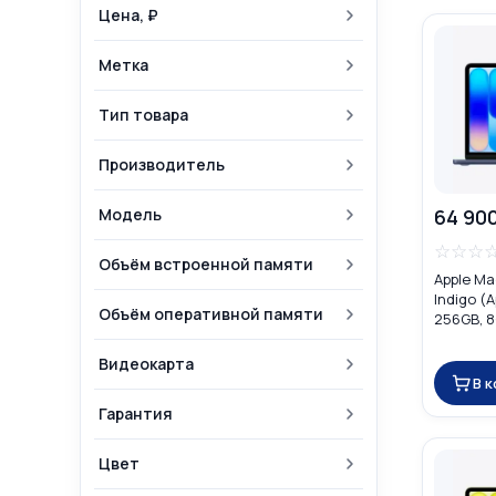
Цена, ₽
Метка
Тип товара
Производитель
Модель
64 90
☆
☆
☆
Объём встроенной памяти
Apple Ma
Indigo (A
Объём оперативной памяти
256GB, 
Видеокарта
В 
Гарантия
Цвет