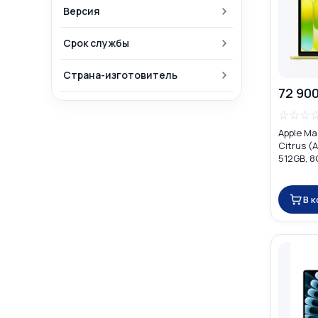
Версия
Срок службы
Страна-изготовитель
72 900
☆
☆
☆
Apple Ma
Citrus (A
512GB, 8
В 