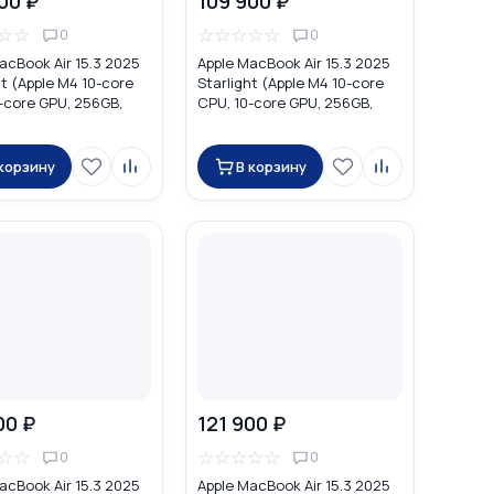
00 ₽
109 900 ₽
☆
☆
☆
☆
☆
☆
☆
0
0
acBook Air 15.3 2025
Apple MacBook Air 15.3 2025
t (Apple M4 10-core
Starlight (Apple M4 10-core
-core GPU, 256GB,
CPU, 10-core GPU, 256GB,
MW1L3
16GB) MW1J3
 корзину
В корзину
00 ₽
121 900 ₽
☆
☆
☆
☆
☆
☆
☆
0
0
acBook Air 15.3 2025
Apple MacBook Air 15.3 2025