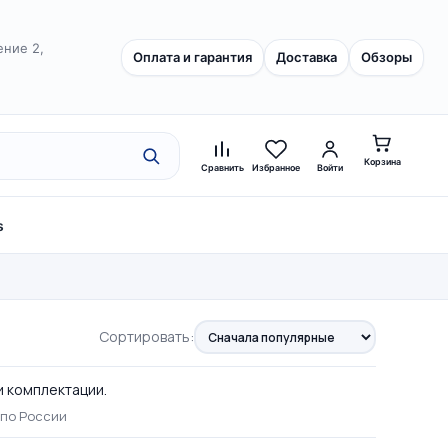
ение 2,
Оплата и гарантия
Доставка
Обзоры
Корзина
Сравнить
Избранное
Войти
s
Сортировать:
и комплектации.
 по России