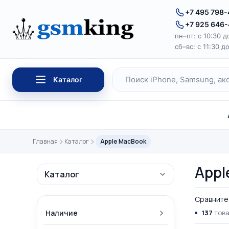
Перейти к содержимому
+7 495 798
+7 925 646
пн–пт: с 10:30 д
сб–вс: с 11:30 д
Каталог
Поиск по каталогу
Главная
Каталог
Apple MacBook
Appl
Каталог
Сравните 
Наличие
137
това