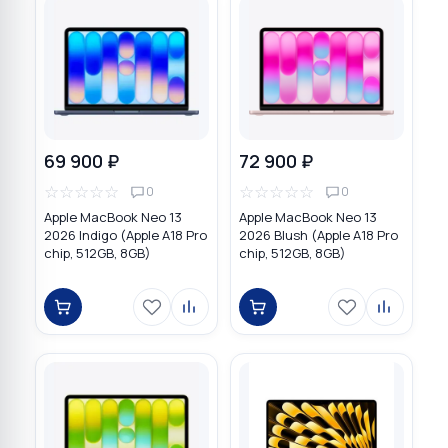
69 900 ₽
72 900 ₽
☆
☆
☆
☆
☆
☆
☆
☆
☆
☆
0
0
Apple MacBook Neo 13
Apple MacBook Neo 13
2026 Indigo (Apple A18 Pro
2026 Blush (Apple A18 Pro
chip, 512GB, 8GB)
chip, 512GB, 8GB)