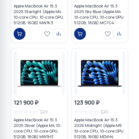
Apple MacBook Air 15.3
Apple MacBook Air 15.3
2025 Starlight (Apple M4
2025 Sky Blue (Apple M4
10-core CPU, 10-core GPU,
10-core CPU, 10-core GPU,
512GB, 16GB) MW1K3
512GB, 16GB) MC7C4
121 900 ₽
123 900 ₽
☆
☆
☆
☆
☆
☆
☆
☆
☆
☆
0
0
Apple MacBook Air 15.3
Apple MacBook Air 15.3
2025 Silver (Apple M4 10-
2026 Midnight (Apple M5
core CPU, 10-core GPU,
10-core CPU, 10-core GPU,
512GB, 16GB) MW1H3
512GB, 16GB) MDVH4