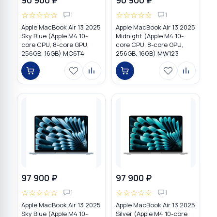
☆
☆
☆
☆
☆
☆
☆
☆
☆
☆
1
1
Apple MacBook Air 13 2025
Apple MacBook Air 13 2025
Sky Blue (Apple M4 10-
Midnight (Apple M4 10-
core CPU, 8-core GPU,
core CPU, 8-core GPU,
256GB, 16GB) MC6T4
256GB, 16GB) MW123
97 900 ₽
97 900 ₽
☆
☆
☆
☆
☆
☆
☆
☆
☆
☆
1
1
Apple MacBook Air 13 2025
Apple MacBook Air 13 2025
Sky Blue (Apple M4 10-
Silver (Apple M4 10-core