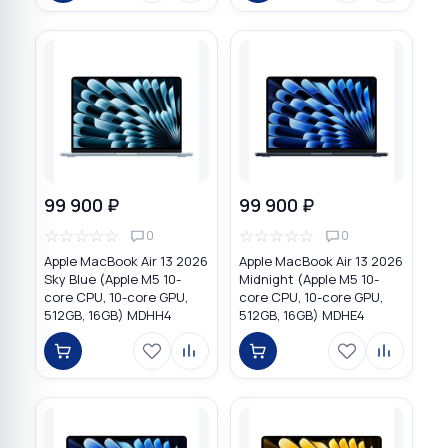
99 900 ₽
99 900 ₽
☆
☆
☆
☆
☆
☆
☆
☆
☆
☆
0
0
Apple MacBook Air 13 2026
Apple MacBook Air 13 2026
Sky Blue (Apple M5 10-
Midnight (Apple M5 10-
core CPU, 10-core GPU,
core CPU, 10-core GPU,
512GB, 16GB) MDHH4
512GB, 16GB) MDHE4