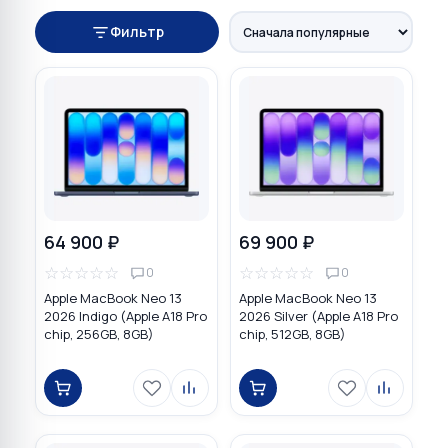
Фильтр
64 900 ₽
69 900 ₽
☆
☆
☆
☆
☆
☆
☆
☆
☆
☆
0
0
Apple MacBook Neo 13
Apple MacBook Neo 13
2026 Indigo (Apple A18 Pro
2026 Silver (Apple A18 Pro
chip, 256GB, 8GB)
chip, 512GB, 8GB)