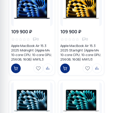
109 900 ₽
109 900 ₽
☆
☆
☆
☆
☆
☆
☆
☆
☆
☆
0
0
Apple MacBook Air 15.3
Apple MacBook Air 15.3
2025 Midnight (Apple M4
2025 Starlight (Apple M4
10-core CPU, 10-core GPU,
10-core CPU, 10-core GPU,
256GB, 16GB) MW1L3
256GB, 16GB) MW1J3