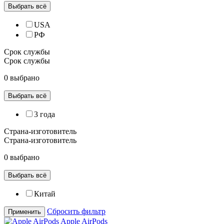
Выбрать всё
USA
РФ
Срок службы
Срок службы
0 выбрано
Выбрать всё
3 года
Страна-изготовитель
Страна-изготовитель
0 выбрано
Выбрать всё
Китай
Сбросить фильтр
Применить
Apple AirPods