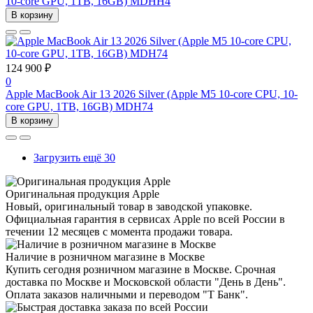
10-core GPU, 1TB, 16GB) MDHH4
В корзину
124 900 ₽
0
Apple MacBook Air 13 2026 Silver (Apple M5 10-core CPU, 10-
core GPU, 1TB, 16GB) MDH74
В корзину
Загрузить ещё 30
Оригинальная продукция Apple
Новый, оригинальный товар в заводской упаковке.
Официальная гарантия в сервисах Apple по всей России в
течении 12 месяцев с момента продажи товара.
Наличие в розничном магазине в Москве
Купить сегодня розничном магазине в Москве. Срочная
доставка по Москве и Московской области "День в День".
Оплата заказов наличными и переводом "Т Банк".