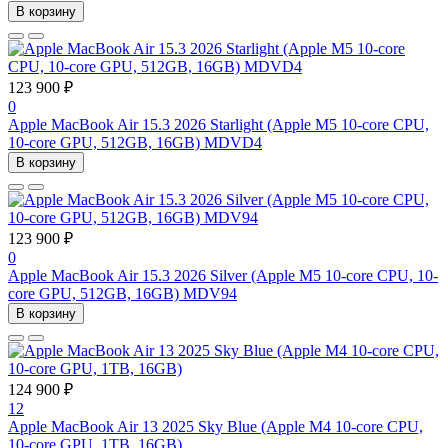
В корзину
123 900 ₽
0
Apple MacBook Air 15.3 2026 Starlight (Apple M5 10-core CPU,
10-core GPU, 512GB, 16GB) MDVD4
В корзину
123 900 ₽
0
Apple MacBook Air 15.3 2026 Silver (Apple M5 10-core CPU, 10-
core GPU, 512GB, 16GB) MDV94
В корзину
124 900 ₽
12
Apple MacBook Air 13 2025 Sky Blue (Apple M4 10-core CPU,
10-core GPU, 1TB, 16GB)