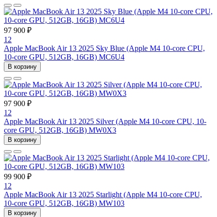
97 900 ₽
12
Apple MacBook Air 13 2025 Sky Blue (Apple M4 10-core CPU,
10-core GPU, 512GB, 16GB) MC6U4
В корзину
97 900 ₽
12
Apple MacBook Air 13 2025 Silver (Apple M4 10-core CPU, 10-
core GPU, 512GB, 16GB) MW0X3
В корзину
99 900 ₽
12
Apple MacBook Air 13 2025 Starlight (Apple M4 10-core CPU,
10-core GPU, 512GB, 16GB) MW103
В корзину