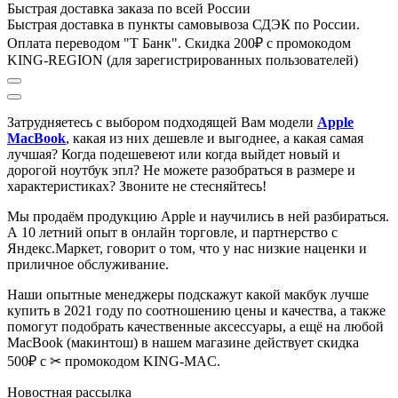
Быстрая доставка заказа по всей России
Быстрая доставка в пункты самовывоза СДЭК по России.
Оплата переводом "Т Банк". Скидка 200₽ с промокодом
KING-REGION (для зарегистрированных пользователей)
Затрудняетесь с выбором подходящей Вам модели
Apple
MacBook
, к
акая из них дешевле и выгоднее, а какая самая
лучшая?
Когда подешевеют или когда выйдет новый и
дорогой ноутбук эпл? Не можете разобраться в размере и
характеристиках?
Звоните не стесняйтесь!
Мы продаём продукцию Apple и научились в ней разбираться.
А 10 летний опыт в онлайн торговле, и партнерство с
Яндекс.Маркет
, говорит о том, что у нас низкие наценки и
приличное обслуживание.
Наши опытные менеджеры подскажут какой макбук лучше
купить в 2021 году по соотношению цены и качества, а также
помогут подобрать качественные аксессуары, а ещё на любой
MacBook (макинтош) в нашем магазине действует скидка
500₽ с ✂ промокодом KING-MAC.
Новостная рассылка