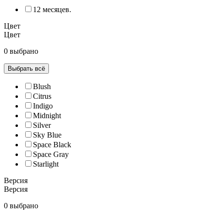
12 месяцев.
Цвет
Цвет
0 выбрано
Выбрать всё
Blush
Citrus
Indigo
Midnight
Silver
Sky Blue
Space Black
Space Gray
Starlight
Версия
Версия
0 выбрано