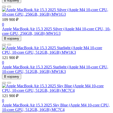
В корзину
109 900 ₽
0
Apple MacBook Air 15.3 2025 Silver (Apple M4 10-core CPU, 10-
core GPU, 256GB, 16GB) MW1G3
В корзину
121 900 ₽
0
Apple MacBook Air 15.3 2025 Starlight (Apple M4 10-core CPU,
10-core GPU, 512GB, 16GB) MW1K3
В корзину
121 900 ₽
0
Apple MacBook Air 15.3 2025 Sky Blue (Apple M4 10-core CPU,
10-core GPU, 512GB, 16GB) MC7C4