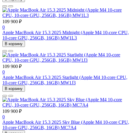
109 900 ₽
0
Apple MacBook Air 15.3 2025 Midnight (Apple M4 10-core CPU,
10-core GPU, 256GB, 16GB) MW1L3
В корзину
109 900 ₽
0
Apple MacBook Air 15.3 2025 Starlight (Apple M4 10-core CPU,
10-core GPU, 256GB, 16GB) MW1J3
В корзину
109 900 ₽
0
Apple MacBook Air 15.3 2025 Sky Blue (Apple M4 10-core CPU,
10-core GPU, 256GB, 16GB) MC7A4