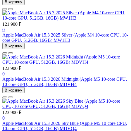
В корзину
121 900 ₽
0
Apple MacBook Air 15.3 2025 Silver (Apple M4 10-core CPU, 10-
core GPU, 512GB, 16GB) MW1H3
В корзину
123 900 ₽
0
Apple MacBook Air 15.3 2026 Midnight (Apple M5 10-core CPU,
10-core GPU, 512GB, 16GB) MDVH4
В корзину
123 900 ₽
0
Apple MacBook Air 15.3 2026 Sky Blue (Apple M5 10-core CPU,
10-core GPU, 512GB, 16GB) MDVQ4