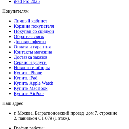
iPad Pro 2025
Покупателям
Личный кабинет
Корзина покупателя
Покупай со скидкой
Обратная связь
Договор оферты
Оплата и гарантия
Контакты магазина
Доставка заказов
Сервис и услуги
Новости и обзоры
Купить iPhone
Купить iPad
Купить Apple Watch
Купить MacBook
Купить AirPods
Наш адрес
г. Москва, Багратионовский проезд дом 7, строение
2, павильон С1-079 (1 этаж).
График работы: