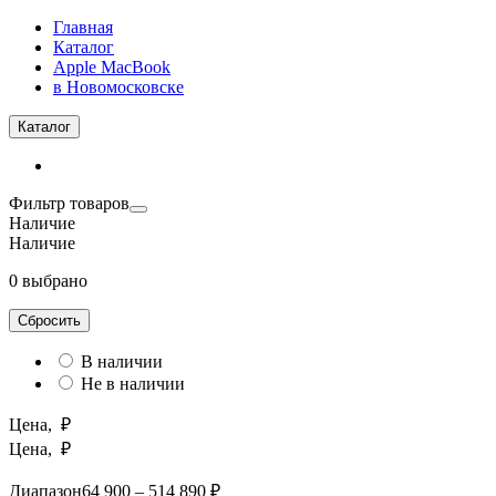
Главная
Каталог
Apple MacBook
в Новомосковске
Каталог
Фильтр товаров
Наличие
Наличие
0 выбрано
Сбросить
В наличии
Не в наличии
Цена, ₽
Цена, ₽
Диапазон
64 900 – 514 890 ₽