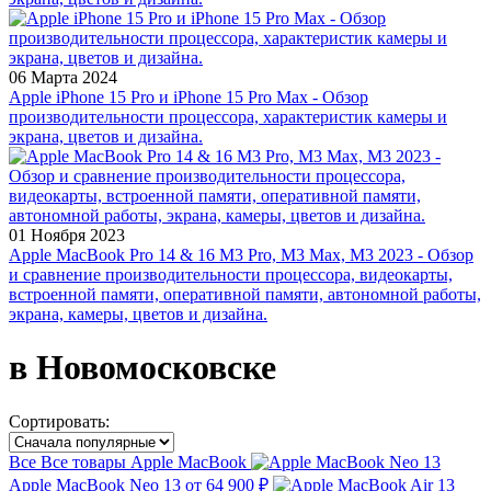
06 Марта 2024
Apple iPhone 15 Pro и iPhone 15 Pro Max - Обзор
производительности процессора, характеристик камеры и
экрана, цветов и дизайна.
01 Ноября 2023
Apple MacBook Pro 14 & 16 M3 Pro, M3 Max, M3 2023 - Обзор
и сравнение производительности процессора, видеокарты,
встроенной памяти, оперативной памяти, автономной работы,
экрана, камеры, цветов и дизайна.
в Новомосковске
Сортировать:
Все
Все товары
Apple MacBook
Apple MacBook Neo 13
от 64 900 ₽