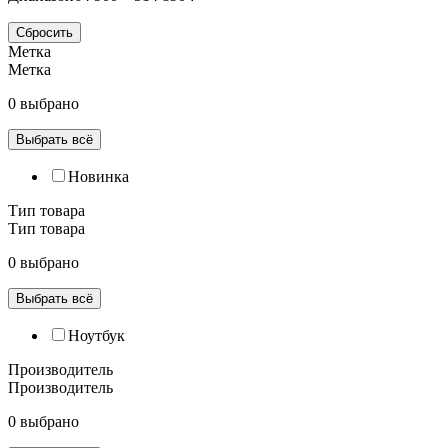
Сбросить
Метка
Метка
0 выбрано
Выбрать всё
Новинка
Тип товара
Тип товара
0 выбрано
Выбрать всё
Ноутбук
Производитель
Производитель
0 выбрано