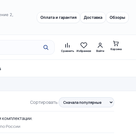
ение 2,
Оплата и гарантия
Доставка
Обзоры
Корзина
Сравнить
Избранное
Войти
s
Сортировать:
и комплектации.
 по России