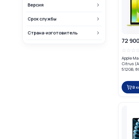
Версия
Срок службы
Страна-изготовитель
72 900
☆
☆
☆
Apple Ma
Citrus (A
512GB, 8
В 