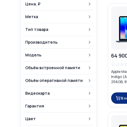
Цена, ₽
Метка
Тип товара
Производитель
Модель
64 90
☆
☆
☆
Объём встроенной памяти
Apple Ma
Indigo (A
Объём оперативной памяти
256GB, 
Видеокарта
В 
Гарантия
Цвет