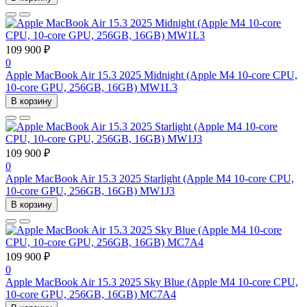
109 900 ₽
0
Apple MacBook Air 15.3 2025 Midnight (Apple M4 10-core CPU,
10-core GPU, 256GB, 16GB) MW1L3
В корзину
109 900 ₽
0
Apple MacBook Air 15.3 2025 Starlight (Apple M4 10-core CPU,
10-core GPU, 256GB, 16GB) MW1J3
В корзину
109 900 ₽
0
Apple MacBook Air 15.3 2025 Sky Blue (Apple M4 10-core CPU,
10-core GPU, 256GB, 16GB) MC7A4