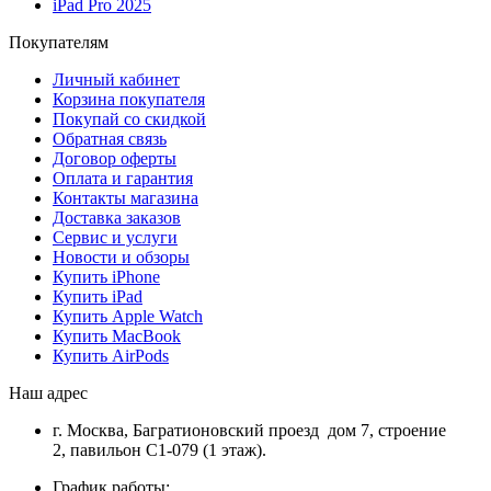
iPad Pro 2025
Покупателям
Личный кабинет
Корзина покупателя
Покупай со скидкой
Обратная связь
Договор оферты
Оплата и гарантия
Контакты магазина
Доставка заказов
Сервис и услуги
Новости и обзоры
Купить iPhone
Купить iPad
Купить Apple Watch
Купить MacBook
Купить AirPods
Наш адрес
г. Москва, Багратионовский проезд дом 7, строение
2, павильон С1-079 (1 этаж).
График работы: