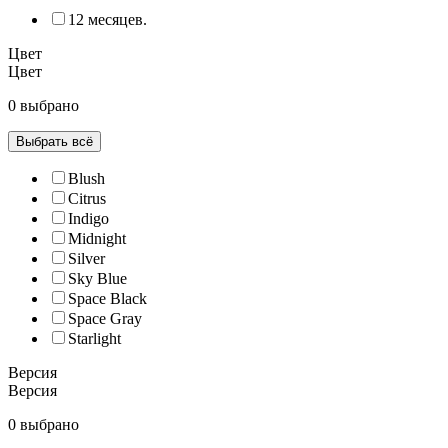
12 месяцев.
Цвет
Цвет
0 выбрано
Выбрать всё
Blush
Citrus
Indigo
Midnight
Silver
Sky Blue
Space Black
Space Gray
Starlight
Версия
Версия
0 выбрано