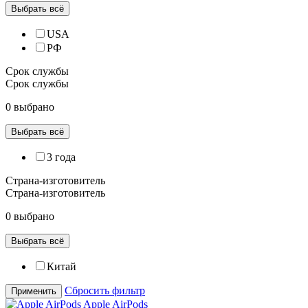
Выбрать всё
USA
РФ
Срок службы
Срок службы
0 выбрано
Выбрать всё
3 года
Страна-изготовитель
Страна-изготовитель
0 выбрано
Выбрать всё
Китай
Сбросить фильтр
Применить
Apple AirPods