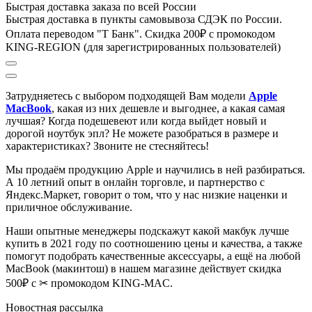
Быстрая доставка заказа по всей России
Быстрая доставка в пункты самовывоза СДЭК по России.
Оплата переводом "Т Банк". Скидка 200₽ с промокодом
KING-REGION (для зарегистрированных пользователей)
Затрудняетесь с выбором подходящей Вам модели
Apple
MacBook
, к
акая из них дешевле и выгоднее, а какая самая
лучшая?
Когда подешевеют или когда выйдет новый и
дорогой ноутбук эпл? Не можете разобраться в размере и
характеристиках?
Звоните не стесняйтесь!
Мы продаём продукцию Apple и научились в ней разбираться.
А 10 летний опыт в онлайн торговле, и партнерство с
Яндекс.Маркет
, говорит о том, что у нас низкие наценки и
приличное обслуживание.
Наши опытные менеджеры подскажут какой макбук лучше
купить в 2021 году по соотношению цены и качества, а также
помогут подобрать качественные аксессуары, а ещё на любой
MacBook (макинтош) в нашем магазине действует скидка
500₽ с ✂ промокодом KING-MAC.
Новостная рассылка