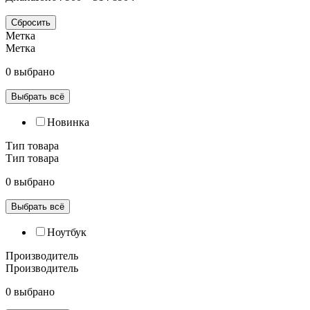
Сбросить
Метка
Метка
0 выбрано
Выбрать всё
Новинка
Тип товара
Тип товара
0 выбрано
Выбрать всё
Ноутбук
Производитель
Производитель
0 выбрано