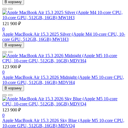
В корзину
121 900 ₽
0
Apple MacBook Air 15.3 2025 Silver (Apple M4 10-core CPU, 10-
core GPU, 512GB, 16GB) MW1H3
В корзину
123 900 ₽
0
Apple MacBook Air 15.3 2026 Midnight (Apple M5 10-core CPU,
10-core GPU, 512GB, 16GB) MDVH4
В корзину
123 900 ₽
0
Apple MacBook Air 15.3 2026 Sky Blue (Apple M5 10-core CPU,
10-core GPU, 512GB, 16GB) MDVQ4