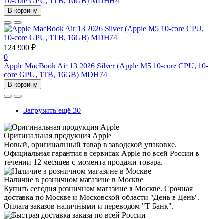
10-core GPU, 1TB, 16GB) MDHH4
В корзину
124 900 ₽
0
Apple MacBook Air 13 2026 Silver (Apple M5 10-core CPU, 10-
core GPU, 1TB, 16GB) MDH74
В корзину
Загрузить ещё 30
Оригинальная продукция Apple
Новый, оригинальный товар в заводской упаковке.
Официальная гарантия в сервисах Apple по всей России в
течении 12 месяцев с момента продажи товара.
Наличие в розничном магазине в Москве
Купить сегодня розничном магазине в Москве. Срочная
доставка по Москве и Московской области "День в День".
Оплата заказов наличными и переводом "Т Банк".