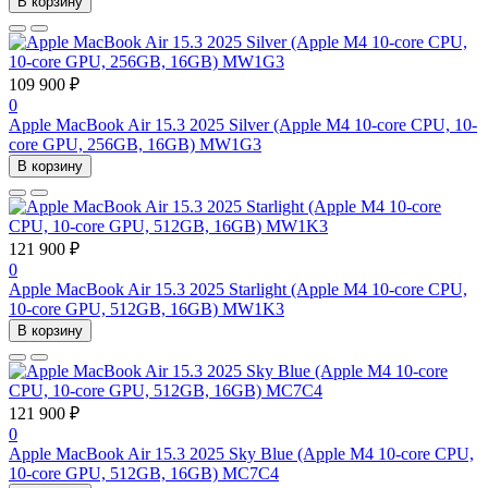
В корзину
109 900 ₽
0
Apple MacBook Air 15.3 2025 Silver (Apple M4 10-core CPU, 10-
core GPU, 256GB, 16GB) MW1G3
В корзину
121 900 ₽
0
Apple MacBook Air 15.3 2025 Starlight (Apple M4 10-core CPU,
10-core GPU, 512GB, 16GB) MW1K3
В корзину
121 900 ₽
0
Apple MacBook Air 15.3 2025 Sky Blue (Apple M4 10-core CPU,
10-core GPU, 512GB, 16GB) MC7C4