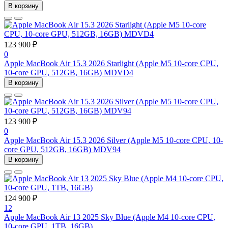
В корзину
123 900 ₽
0
Apple MacBook Air 15.3 2026 Starlight (Apple M5 10-core CPU,
10-core GPU, 512GB, 16GB) MDVD4
В корзину
123 900 ₽
0
Apple MacBook Air 15.3 2026 Silver (Apple M5 10-core CPU, 10-
core GPU, 512GB, 16GB) MDV94
В корзину
124 900 ₽
12
Apple MacBook Air 13 2025 Sky Blue (Apple M4 10-core CPU,
10-core GPU, 1TB, 16GB)