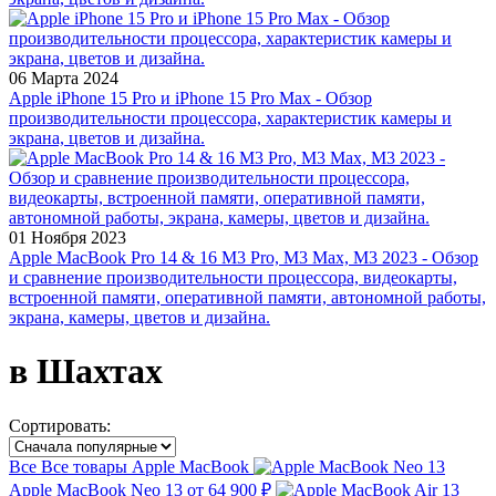
06 Марта 2024
Apple iPhone 15 Pro и iPhone 15 Pro Max - Обзор
производительности процессора, характеристик камеры и
экрана, цветов и дизайна.
01 Ноября 2023
Apple MacBook Pro 14 & 16 M3 Pro, M3 Max, M3 2023 - Обзор
и сравнение производительности процессора, видеокарты,
встроенной памяти, оперативной памяти, автономной работы,
экрана, камеры, цветов и дизайна.
в Шахтах
Сортировать:
Все
Все товары
Apple MacBook
Apple MacBook Neo 13
от 64 900 ₽