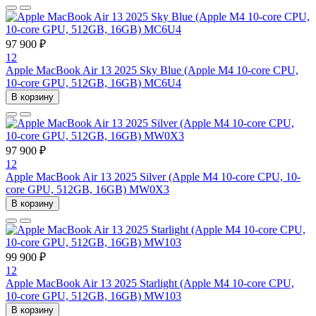
97 900 ₽
12
Apple MacBook Air 13 2025 Sky Blue (Apple M4 10-core CPU,
10-core GPU, 512GB, 16GB) MC6U4
В корзину
97 900 ₽
12
Apple MacBook Air 13 2025 Silver (Apple M4 10-core CPU, 10-
core GPU, 512GB, 16GB) MW0X3
В корзину
99 900 ₽
12
Apple MacBook Air 13 2025 Starlight (Apple M4 10-core CPU,
10-core GPU, 512GB, 16GB) MW103
В корзину