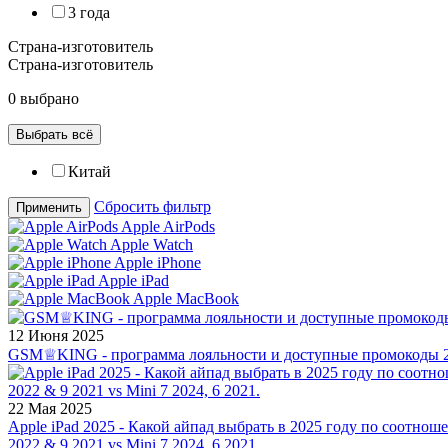
3 года
Страна-изготовитель
Страна-изготовитель
0 выбрано
Выбрать всё
Китай
Сбросить фильтр
Применить
Apple AirPods
Apple Watch
Apple iPhone
Apple iPad
Apple MacBook
12 Июня 2025
GSM♕KING - программа лояльности и доступные промокоды 2
22 Мая 2025
Apple iPad 2025 - Какой айпад выбрать в 2025 году по соотноше
2022 & 9 2021 vs Mini 7 2024, 6 2021.