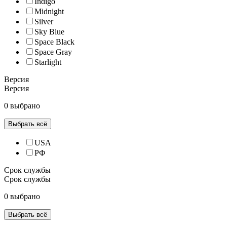
Indigo
Midnight
Silver
Sky Blue
Space Black
Space Gray
Starlight
Версия
Версия
0 выбрано
Выбрать всё
USA
РФ
Срок службы
Срок службы
0 выбрано
Выбрать всё