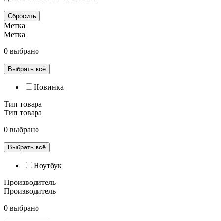
Сбросить
Метка
Метка
0 выбрано
Выбрать всё
Новинка
Тип товара
Тип товара
0 выбрано
Выбрать всё
Ноутбук
Производитель
Производитель
0 выбрано