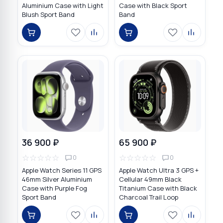
Aluminium Case with Light
Case with Black Sport
Blush Sport Band
Band
36 900 ₽
65 900 ₽
☆
☆
☆
☆
☆
☆
☆
☆
☆
☆
0
0
Apple Watch Series 11 GPS
Apple Watch Ultra 3 GPS +
46mm Silver Aluminium
Cellular 49mm Black
Case with Purple Fog
Titanium Case with Black
Sport Band
Charcoal Trail Loop