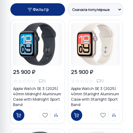
Фильтр
25 900 ₽
25 900 ₽
☆
☆
☆
☆
☆
☆
☆
☆
☆
☆
0
0
Apple Watch SE 3 (2025)
Apple Watch SE 3 (2025)
40mm Midnight Aluminium
40mm Starlight Aluminium
Case with Midnight Sport
Case with Starlight Sport
Band
Band