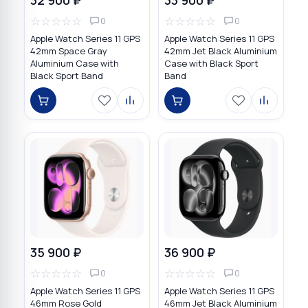
☆
☆
☆
☆
☆
☆
☆
☆
☆
☆
0
0
Apple Watch Series 11 GPS
Apple Watch Series 11 GPS
42mm Space Gray
42mm Jet Black Aluminium
Aluminium Case with
Case with Black Sport
Black Sport Band
Band
35 900 ₽
36 900 ₽
☆
☆
☆
☆
☆
☆
☆
☆
☆
☆
0
0
Apple Watch Series 11 GPS
Apple Watch Series 11 GPS
46mm Rose Gold
46mm Jet Black Aluminium