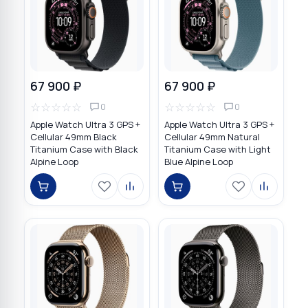
67 900 ₽
67 900 ₽
☆
☆
☆
☆
☆
☆
☆
☆
☆
☆
0
0
Apple Watch Ultra 3 GPS +
Apple Watch Ultra 3 GPS +
Cellular 49mm Black
Cellular 49mm Natural
Titanium Case with Black
Titanium Case with Light
Alpine Loop
Blue Alpine Loop