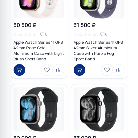
30 500 ₽
31 500 ₽
☆
☆
☆
☆
☆
☆
☆
☆
☆
☆
0
0
Apple Watch Series 11 GPS
Apple Watch Series 11 GPS
42mm Rose Gold
42mm Silver Aluminium
Aluminium Case with Light
Case with Purple Fog
Blush Sport Band
Sport Band
32 900 ₽
33 900 ₽