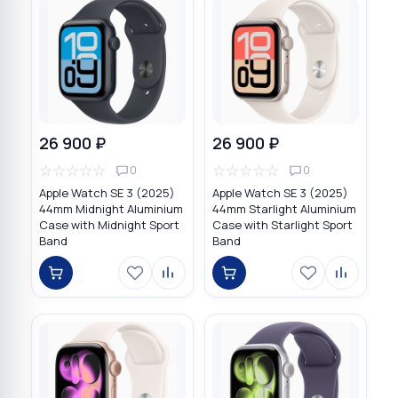
26 900 ₽
26 900 ₽
☆
☆
☆
☆
☆
☆
☆
☆
☆
☆
0
0
Apple Watch SE 3 (2025)
Apple Watch SE 3 (2025)
44mm Midnight Aluminium
44mm Starlight Aluminium
Case with Midnight Sport
Case with Starlight Sport
Band
Band