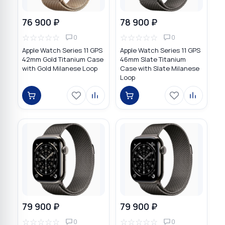
76 900 ₽
78 900 ₽
☆
☆
☆
☆
☆
☆
☆
☆
☆
☆
0
0
Apple Watch Series 11 GPS
Apple Watch Series 11 GPS
42mm Gold Titanium Case
46mm Slate Titanium
with Gold Milanese Loop
Case with Slate Milanese
Loop
79 900 ₽
79 900 ₽
☆
☆
☆
☆
☆
☆
☆
☆
☆
☆
0
0