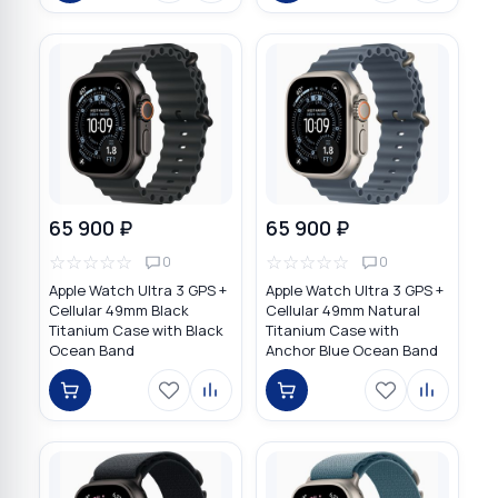
65 900 ₽
65 900 ₽
☆
☆
☆
☆
☆
☆
☆
☆
☆
☆
0
0
Apple Watch Ultra 3 GPS +
Apple Watch Ultra 3 GPS +
Cellular 49mm Black
Cellular 49mm Natural
Titanium Case with Black
Titanium Case with
Ocean Band
Anchor Blue Ocean Band