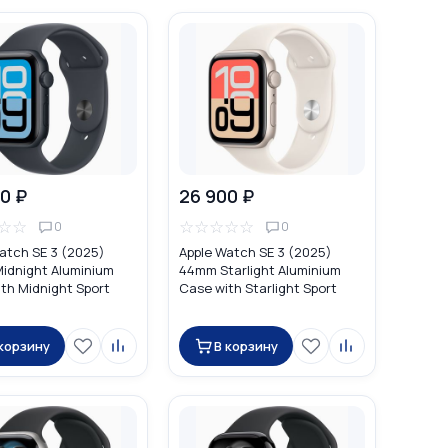
0 ₽
26 900 ₽
☆
☆
☆
☆
☆
☆
☆
0
0
atch SE 3 (2025)
Apple Watch SE 3 (2025)
idnight Aluminium
44mm Starlight Aluminium
th Midnight Sport
Case with Starlight Sport
Band
 корзину
В корзину