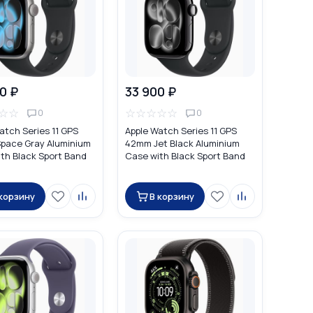
0 ₽
33 900 ₽
☆
☆
☆
☆
☆
☆
☆
0
0
atch Series 11 GPS
Apple Watch Series 11 GPS
pace Gray Aluminium
42mm Jet Black Aluminium
th Black Sport Band
Case with Black Sport Band
 корзину
В корзину