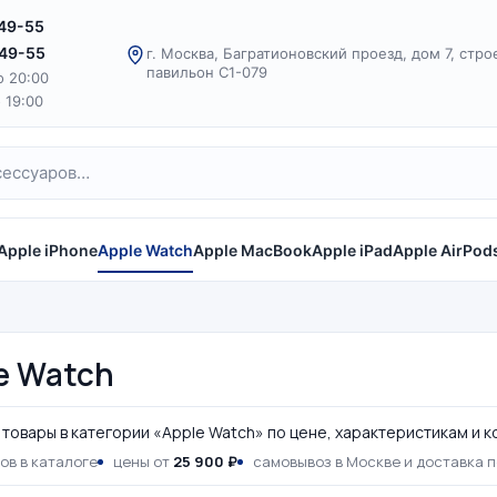
-49-55
-49-55
г. Москва, Багратионовский проезд, дом 7, стро
павильон С1-079
о 20:00
о 19:00
Apple iPhone
Apple Watch
Apple MacBook
Apple iPad
Apple AirPod
e Watch
товары в категории «Apple Watch» по цене, характеристикам и к
ов в каталоге
цены от
25 900 ₽
самовывоз в Москве и доставка 