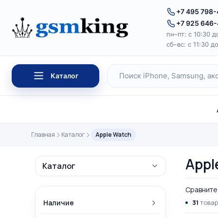
Перейти к содержимому
+7 495 798
+7 925 646
пн–пт: с 10:30 д
сб–вс: с 11:30 д
Каталог
Поиск по каталогу
Главная
Каталог
Apple Watch
Appl
Каталог
Сравните 
Наличие
31
товар