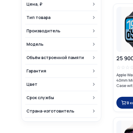
Цена, ₽
Тип товара
Производитель
Модель
Объём встроенной памяти
25 90
☆
☆
☆
Гарантия
Apple Wa
40mm Mi
Цвет
Case wit
Band
Срок службы
В 
Страна-изготовитель