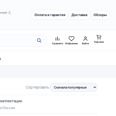
ение 2,
Оплата и гарантия
Доставка
Обзоры
Корзина
Сравнить
Избранное
Войти
s
Сортировать:
омплектации.
по России