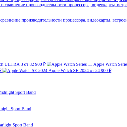
 сравнение производительности процессора, видеокарты, встрое
tch ULTRA 3
от 82 900 ₽
Apple Watch Serie
₽
Apple Watch SE 2024
от 24 900 ₽
night Sport Band