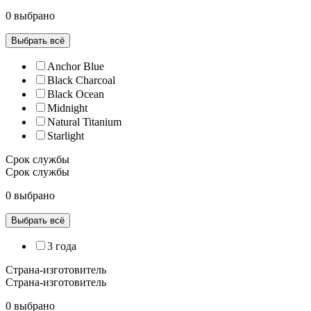
0 выбрано
Выбрать всё
Anchor Blue
Black Charcoal
Black Ocean
Midnight
Natural Titanium
Starlight
Срок службы
Срок службы
0 выбрано
Выбрать всё
3 года
Страна-изготовитель
Страна-изготовитель
0 выбрано