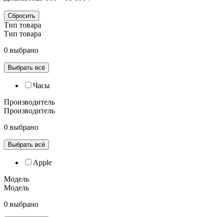
Сбросить
Тип товара
Тип товара
0 выбрано
Выбрать всё
Часы
Производитель
Производитель
0 выбрано
Выбрать всё
Apple
Модель
Модель
0 выбрано