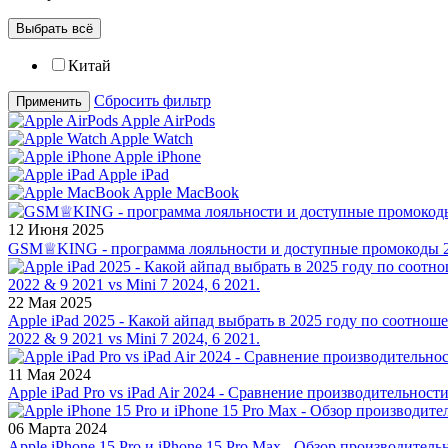
Выбрать всё
Китай
Сбросить фильтр
Применить
Apple AirPods
Apple Watch
Apple iPhone
Apple iPad
Apple MacBook
12 Июня 2025
GSM♕KING - программа лояльности и доступные промокоды 2
22 Мая 2025
Apple iPad 2025 - Какой айпад выбрать в 2025 году по соотноше
2022 & 9 2021 vs Mini 7 2024, 6 2021.
11 Мая 2024
Apple iPad Pro vs iPad Air 2024 - Сравнение производительност
06 Марта 2024
Apple iPhone 15 Pro и iPhone 15 Pro Max - Обзор производитель