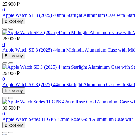
25 900 ₽
0
Apple Watch SE 3 (2025) 40mm Starlight Aluminium Case with Starl
В корзину
26 900 ₽
0
Apple Watch SE 3 (2025) 44mm Midnight Aluminium Case with Mid
В корзину
26 900 ₽
0
Apple Watch SE 3 (2025) 44mm Starlight Aluminium Case with Starl
В корзину
30 500 ₽
0
Apple Watch Series 11 GPS 42mm Rose Gold Aluminium Case with 
В корзину