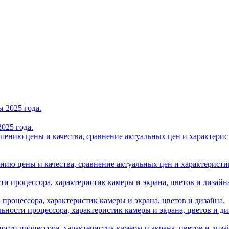
025 года.
нию цены и качества, сравнение актуальных цен и характеристик A
и процессора, характеристик камеры и экрана, цветов и дизайна.
ности процессора, характеристик камеры и экрана, цветов и диза