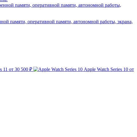
нной памяти, оперативной памяти, автономной работы, экрана,
s 11
от 30 500 ₽
Apple Watch Series 10
от