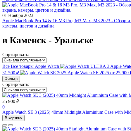
01 Ноября 2023
Apple MacBook Pro 14 & 16 M3 Pro, M3 Max, M3 2023 - Обзор и
камеры, цветов и дизайна.
в Каменск - Уральске
Сортировать:
Все
Все товары
Apple Watch
Apple Wa
31 500 ₽
Apple Watch SE 2025
от 25 900 
Фильтр
Сортировать:
25 900 ₽
0
Apple Watch SE 3 (2025) 40mm Midnight Aluminium Case with Mid
В корзину