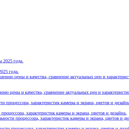
025 года.
нию цены и качества, сравнение актуальных цен и характеристик A
и процессора, характеристик камеры и экрана, цветов и дизайна.
ности процессора, характеристик камеры и экрана, цветов и диза