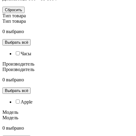
Сбросить
Тип товара
Тип товара
0 выбрано
Выбрать всё
Часы
Производитель
Производитель
0 выбрано
Выбрать всё
Apple
Модель
Модель
0 выбрано