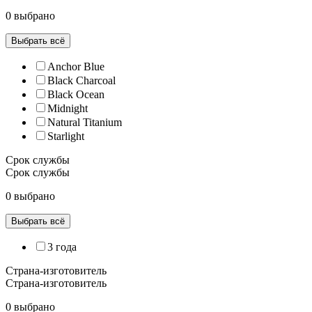
0 выбрано
Выбрать всё
Anchor Blue
Black Charcoal
Black Ocean
Midnight
Natural Titanium
Starlight
Срок службы
Срок службы
0 выбрано
Выбрать всё
3 года
Страна-изготовитель
Страна-изготовитель
0 выбрано