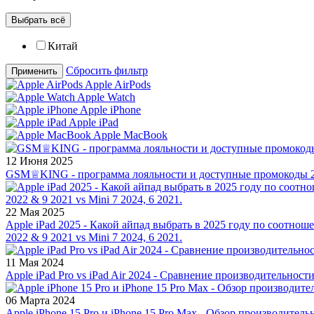
Выбрать всё
Китай
Сбросить фильтр
Применить
Apple AirPods
Apple Watch
Apple iPhone
Apple iPad
Apple MacBook
12 Июня 2025
GSM♕KING - программа лояльности и доступные промокоды 2
22 Мая 2025
Apple iPad 2025 - Какой айпад выбрать в 2025 году по соотноше
2022 & 9 2021 vs Mini 7 2024, 6 2021.
11 Мая 2024
Apple iPad Pro vs iPad Air 2024 - Сравнение производительност
06 Марта 2024
Apple iPhone 15 Pro и iPhone 15 Pro Max - Обзор производитель