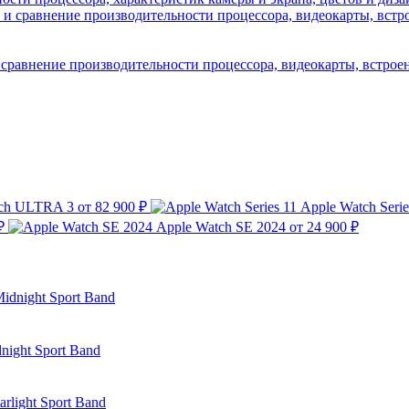
 сравнение производительности процессора, видеокарты, встрое
tch ULTRA 3
от 82 900 ₽
Apple Watch Serie
₽
Apple Watch SE 2024
от 24 900 ₽
night Sport Band