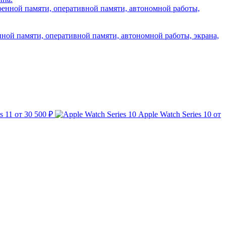
нной памяти, оперативной памяти, автономной работы, экрана,
s 11
от 30 500 ₽
Apple Watch Series 10
от