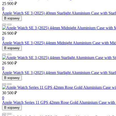
25 900 ₽
0
Apple Watch SE 3 (2025) 40mm Starlight Aluminium Case with Starl
В корзину
26 900 ₽
0
Apple Watch SE 3 (2025) 44mm Midnight Aluminium Case with Mid
В корзину
26 900 ₽
0
Apple Watch SE 3 (2025) 44mm Starlight Aluminium Case with Starl
В корзину
30 500 ₽
0
Apple Watch Series 11 GPS 42mm Rose Gold Aluminium Case with 
В корзину