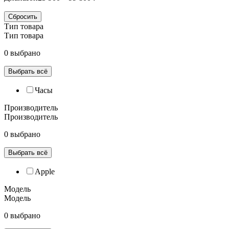
Сбросить
Тип товара
Тип товара
0 выбрано
Выбрать всё
Часы
Производитель
Производитель
0 выбрано
Выбрать всё
Apple
Модель
Модель
0 выбрано