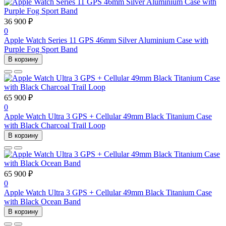
36 900 ₽
0
Apple Watch Series 11 GPS 46mm Silver Aluminium Case with
Purple Fog Sport Band
В корзину
65 900 ₽
0
Apple Watch Ultra 3 GPS + Cellular 49mm Black Titanium Case
with Black Charcoal Trail Loop
В корзину
65 900 ₽
0
Apple Watch Ultra 3 GPS + Cellular 49mm Black Titanium Case
with Black Ocean Band
В корзину