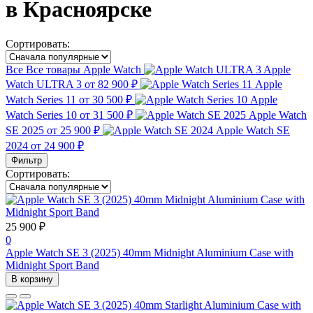
в Красноярске
Сортировать:
Все
Все товары
Apple Watch
Apple
Watch ULTRA 3
от 82 900 ₽
Apple
Watch Series 11
от 30 500 ₽
Apple
Watch Series 10
от 31 500 ₽
Apple Watch
SE 2025
от 25 900 ₽
Apple Watch SE
2024
от 24 900 ₽
Фильтр
Сортировать:
25 900 ₽
0
Apple Watch SE 3 (2025) 40mm Midnight Aluminium Case with
Midnight Sport Band
В корзину