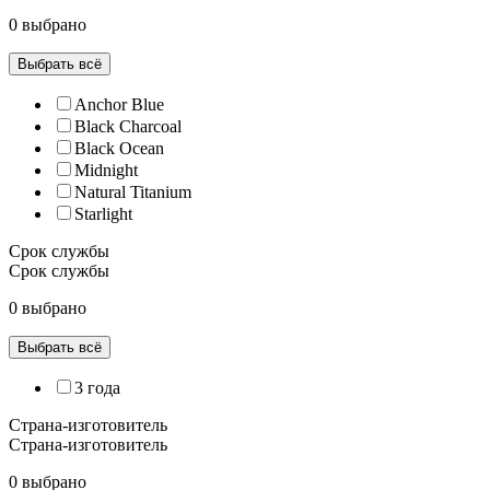
0 выбрано
Выбрать всё
Anchor Blue
Black Charcoal
Black Ocean
Midnight
Natural Titanium
Starlight
Срок службы
Срок службы
0 выбрано
Выбрать всё
3 года
Страна-изготовитель
Страна-изготовитель
0 выбрано