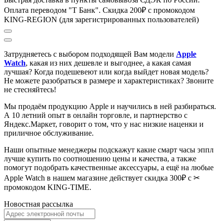
Оплата переводом "Т Банк". Скидка 200₽ с промокодом
KING-REGION (для зарегистрированных пользователей)
Затрудняетесь с выбором подходящей Вам модели
Apple
Watch
, к
акая из них дешевле и выгоднее, а какая самая
лучшая?
Когда подешевеют или когда выйдет новая модель?
Не можете разобраться в размере и характеристиках?
Звоните
не стесняйтесь!
Мы продаём продукцию Apple и научились в ней разбираться.
А 10 летний опыт в онлайн торговле, и партнерство с
Яндекс.Маркет
, говорит о том, что у нас низкие наценки и
приличное обслуживание.
Наши опытные менеджеры подскажут какие смарт часы эппл
лучше купить по соотношению цены и качества, а также
помогут подобрать качественные аксессуары, а ещё на любые
Apple Watch в нашем магазине действует скидка 300₽ с ✂
промокодом KING-TIME.
Новостная рассылка