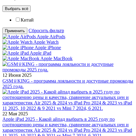
Выбрать всё
Китай
Сбросить фильтр
Применить
Apple AirPods
Apple Watch
Apple iPhone
Apple iPad
Apple MacBook
12 Июня 2025
GSM♕KING - программа лояльности и доступные промокоды
2025 года.
22 Мая 2025
Apple iPad 2025 - Какой айпад выбрать в 2025 году по
соотношению цены и качества, сравнение актуальных цен и
характеристик Air 2025 & 2024 vs iPad Pro 2024 & 2023 vs iPad
11 2025, 10 2022 & 9 2021 vs Mini 7 2024, 6 2021.