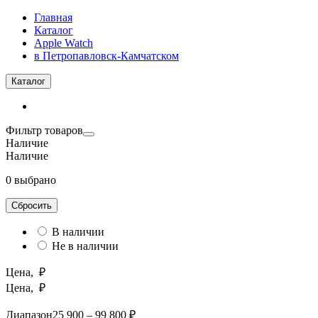
Главная
Каталог
Apple Watch
в Петропавловск-Камчатском
Каталог
Фильтр товаров
Наличие
Наличие
0 выбрано
Сбросить
В наличии
Не в наличии
Цена, ₽
Цена, ₽
Диапазон
25 900 – 99 800 ₽