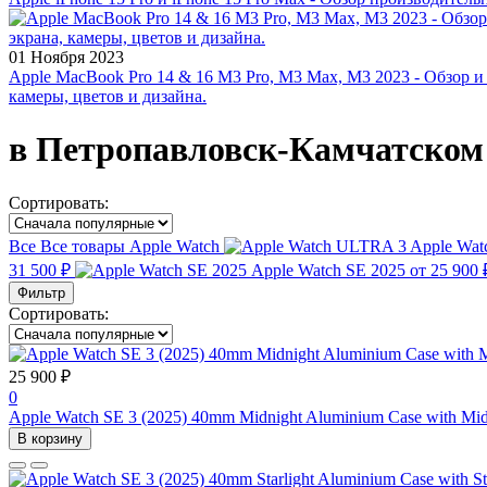
01 Ноября 2023
Apple MacBook Pro 14 & 16 M3 Pro, M3 Max, M3 2023 - Обзор и
камеры, цветов и дизайна.
в Петропавловск-Камчатском
Сортировать:
Все
Все товары
Apple Watch
Apple Wa
31 500 ₽
Apple Watch SE 2025
от 25 900 
Фильтр
Сортировать:
25 900 ₽
0
Apple Watch SE 3 (2025) 40mm Midnight Aluminium Case with Mid
В корзину