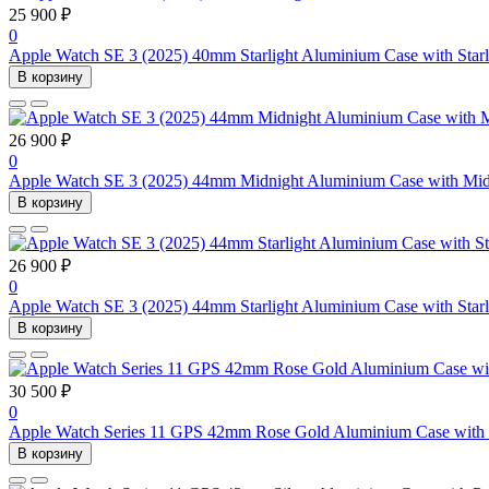
25 900 ₽
0
Apple Watch SE 3 (2025) 40mm Starlight Aluminium Case with Starl
В корзину
26 900 ₽
0
Apple Watch SE 3 (2025) 44mm Midnight Aluminium Case with Mid
В корзину
26 900 ₽
0
Apple Watch SE 3 (2025) 44mm Starlight Aluminium Case with Starl
В корзину
30 500 ₽
0
Apple Watch Series 11 GPS 42mm Rose Gold Aluminium Case with 
В корзину