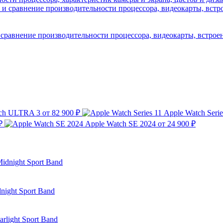
 сравнение производительности процессора, видеокарты, встрое
tch ULTRA 3
от 82 900 ₽
Apple Watch Serie
₽
Apple Watch SE 2024
от 24 900 ₽
night Sport Band