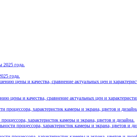
025 года.
нию цены и качества, сравнение актуальных цен и характеристик A
и процессора, характеристик камеры и экрана, цветов и дизайна.
ности процессора, характеристик камеры и экрана, цветов и диза