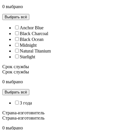
0 выбрано
Выбрать всё
Anchor Blue
Black Charcoal
Black Ocean
Midnight
Natural Titanium
Starlight
Срок службы
Срок службы
0 выбрано
Выбрать всё
3 года
Страна-изготовитель
Страна-изготовитель
0 выбрано