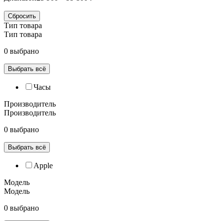
Сбросить
Тип товара
Тип товара
0 выбрано
Выбрать всё
Часы
Производитель
Производитель
0 выбрано
Выбрать всё
Apple
Модель
Модель
0 выбрано