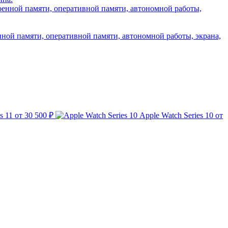
нной памяти, оперативной памяти, автономной работы, экрана,
s 11
от 30 500 ₽
Apple Watch Series 10
от