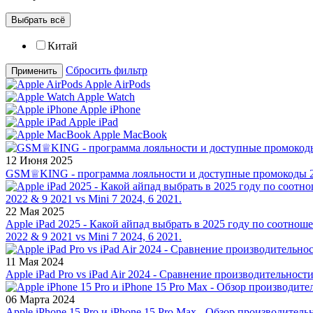
Выбрать всё
Китай
Сбросить фильтр
Применить
Apple AirPods
Apple Watch
Apple iPhone
Apple iPad
Apple MacBook
12 Июня 2025
GSM♕KING - программа лояльности и доступные промокоды 2
22 Мая 2025
Apple iPad 2025 - Какой айпад выбрать в 2025 году по соотноше
2022 & 9 2021 vs Mini 7 2024, 6 2021.
11 Мая 2024
Apple iPad Pro vs iPad Air 2024 - Сравнение производительност
06 Марта 2024
Apple iPhone 15 Pro и iPhone 15 Pro Max - Обзор производитель