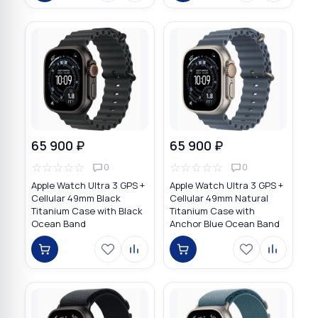
65 900 ₽
65 900 ₽
☆
☆
☆
☆
☆
☆
☆
☆
☆
☆
0
0
Apple Watch Ultra 3 GPS +
Apple Watch Ultra 3 GPS +
Cellular 49mm Black
Cellular 49mm Natural
Titanium Case with Black
Titanium Case with
Ocean Band
Anchor Blue Ocean Band