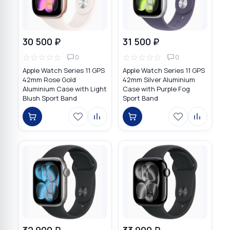
30 500 ₽
31 500 ₽
☆
☆
☆
☆
☆
☆
☆
☆
☆
☆
0
0
Apple Watch Series 11 GPS
Apple Watch Series 11 GPS
42mm Rose Gold
42mm Silver Aluminium
Aluminium Case with Light
Case with Purple Fog
Blush Sport Band
Sport Band
32 900 ₽
33 900 ₽