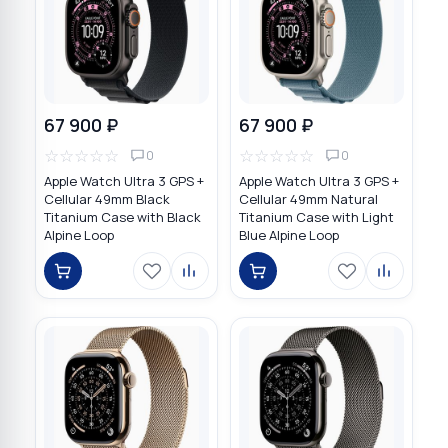
67 900 ₽
67 900 ₽
☆
☆
☆
☆
☆
☆
☆
☆
☆
☆
0
0
Apple Watch Ultra 3 GPS +
Apple Watch Ultra 3 GPS +
Cellular 49mm Black
Cellular 49mm Natural
Titanium Case with Black
Titanium Case with Light
Alpine Loop
Blue Alpine Loop