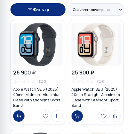
Фильтр
25 900 ₽
25 900 ₽
☆
☆
☆
☆
☆
☆
☆
☆
☆
☆
0
0
Apple Watch SE 3 (2025)
Apple Watch SE 3 (2025)
40mm Midnight Aluminium
40mm Starlight Aluminium
Case with Midnight Sport
Case with Starlight Sport
Band
Band