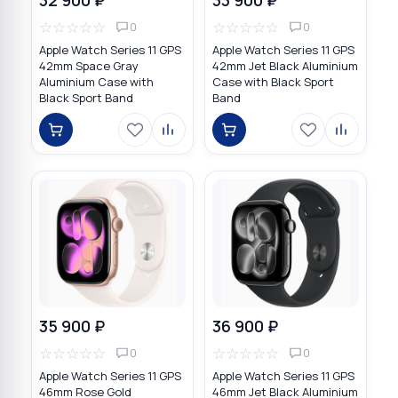
☆
☆
☆
☆
☆
☆
☆
☆
☆
☆
0
0
Apple Watch Series 11 GPS
Apple Watch Series 11 GPS
42mm Space Gray
42mm Jet Black Aluminium
Aluminium Case with
Case with Black Sport
Black Sport Band
Band
35 900 ₽
36 900 ₽
☆
☆
☆
☆
☆
☆
☆
☆
☆
☆
0
0
Apple Watch Series 11 GPS
Apple Watch Series 11 GPS
46mm Rose Gold
46mm Jet Black Aluminium