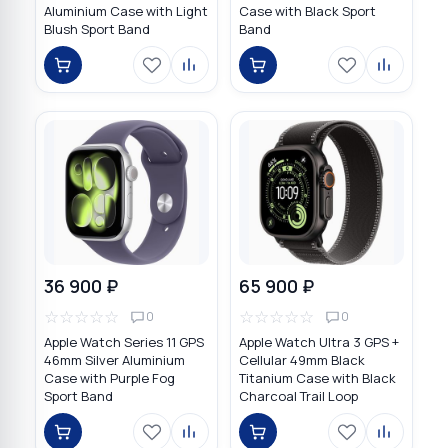
Aluminium Case with Light
Case with Black Sport
Blush Sport Band
Band
36 900 ₽
65 900 ₽
☆
☆
☆
☆
☆
☆
☆
☆
☆
☆
0
0
Apple Watch Series 11 GPS
Apple Watch Ultra 3 GPS +
46mm Silver Aluminium
Cellular 49mm Black
Case with Purple Fog
Titanium Case with Black
Sport Band
Charcoal Trail Loop