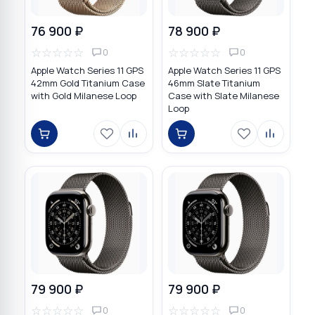
76 900 ₽
78 900 ₽
☆
☆
☆
☆
☆
☆
☆
☆
☆
☆
0
0
Apple Watch Series 11 GPS
Apple Watch Series 11 GPS
42mm Gold Titanium Case
46mm Slate Titanium
with Gold Milanese Loop
Case with Slate Milanese
Loop
79 900 ₽
79 900 ₽
☆
☆
☆
☆
☆
☆
☆
☆
☆
☆
0
0