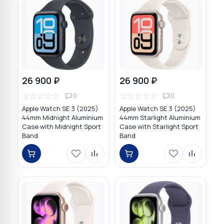
26 900 ₽
26 900 ₽
☆
☆
☆
☆
☆
☆
☆
☆
☆
☆
0
0
Apple Watch SE 3 (2025)
Apple Watch SE 3 (2025)
44mm Midnight Aluminium
44mm Starlight Aluminium
Case with Midnight Sport
Case with Starlight Sport
Band
Band