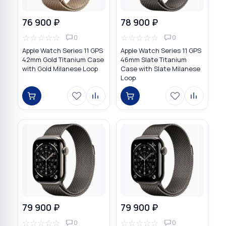
76 900 ₽
78 900 ₽
☆
☆
☆
☆
☆
☆
☆
☆
☆
☆
0
0
Apple Watch Series 11 GPS
Apple Watch Series 11 GPS
42mm Gold Titanium Case
46mm Slate Titanium
with Gold Milanese Loop
Case with Slate Milanese
Loop
79 900 ₽
79 900 ₽
☆
☆
☆
☆
☆
☆
☆
☆
☆
☆
0
0