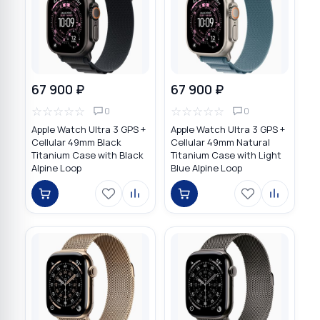
67 900 ₽
67 900 ₽
☆
☆
☆
☆
☆
☆
☆
☆
☆
☆
0
0
Apple Watch Ultra 3 GPS +
Apple Watch Ultra 3 GPS +
Cellular 49mm Black
Cellular 49mm Natural
Titanium Case with Black
Titanium Case with Light
Alpine Loop
Blue Alpine Loop