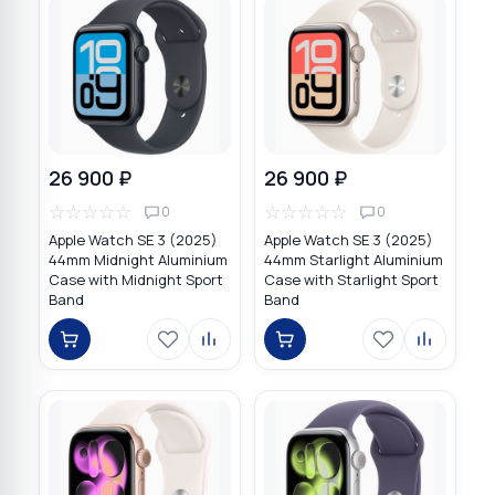
26 900 ₽
26 900 ₽
☆
☆
☆
☆
☆
☆
☆
☆
☆
☆
0
0
Apple Watch SE 3 (2025)
Apple Watch SE 3 (2025)
44mm Midnight Aluminium
44mm Starlight Aluminium
Case with Midnight Sport
Case with Starlight Sport
Band
Band