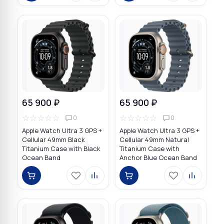
65 900 ₽
65 900 ₽
☆
☆
☆
☆
☆
☆
☆
☆
☆
☆
0
0
Apple Watch Ultra 3 GPS +
Apple Watch Ultra 3 GPS +
Cellular 49mm Black
Cellular 49mm Natural
Titanium Case with Black
Titanium Case with
Ocean Band
Anchor Blue Ocean Band