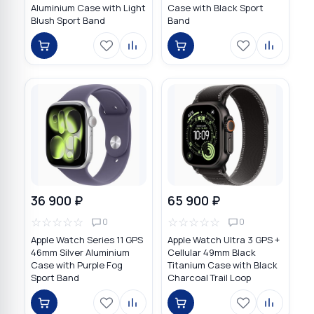
Aluminium Case with Light
Case with Black Sport
Blush Sport Band
Band
36 900 ₽
65 900 ₽
☆
☆
☆
☆
☆
☆
☆
☆
☆
☆
0
0
Apple Watch Series 11 GPS
Apple Watch Ultra 3 GPS +
46mm Silver Aluminium
Cellular 49mm Black
Case with Purple Fog
Titanium Case with Black
Sport Band
Charcoal Trail Loop