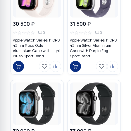
30 500 ₽
31 500 ₽
☆
☆
☆
☆
☆
☆
☆
☆
☆
☆
0
0
Apple Watch Series 11 GPS
Apple Watch Series 11 GPS
42mm Rose Gold
42mm Silver Aluminium
Aluminium Case with Light
Case with Purple Fog
Blush Sport Band
Sport Band
32 900 ₽
33 900 ₽