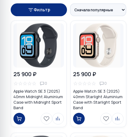
Фильтр
25 900 ₽
25 900 ₽
☆
☆
☆
☆
☆
☆
☆
☆
☆
☆
0
0
Apple Watch SE 3 (2025)
Apple Watch SE 3 (2025)
40mm Midnight Aluminium
40mm Starlight Aluminium
Case with Midnight Sport
Case with Starlight Sport
Band
Band