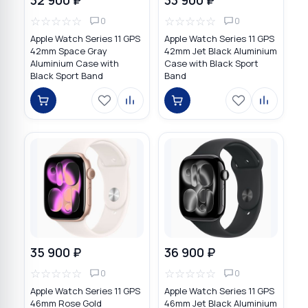
☆
☆
☆
☆
☆
☆
☆
☆
☆
☆
0
0
Apple Watch Series 11 GPS
Apple Watch Series 11 GPS
42mm Space Gray
42mm Jet Black Aluminium
Aluminium Case with
Case with Black Sport
Black Sport Band
Band
35 900 ₽
36 900 ₽
☆
☆
☆
☆
☆
☆
☆
☆
☆
☆
0
0
Apple Watch Series 11 GPS
Apple Watch Series 11 GPS
46mm Rose Gold
46mm Jet Black Aluminium