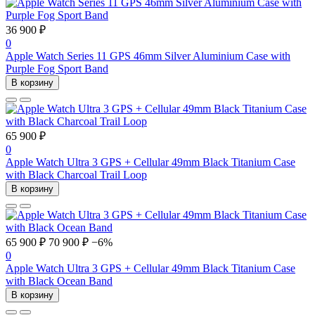
36 900 ₽
0
Apple Watch Series 11 GPS 46mm Silver Aluminium Case with
Purple Fog Sport Band
В корзину
65 900 ₽
0
Apple Watch Ultra 3 GPS + Cellular 49mm Black Titanium Case
with Black Charcoal Trail Loop
В корзину
65 900 ₽
70 900 ₽
−6%
0
Apple Watch Ultra 3 GPS + Cellular 49mm Black Titanium Case
with Black Ocean Band
В корзину