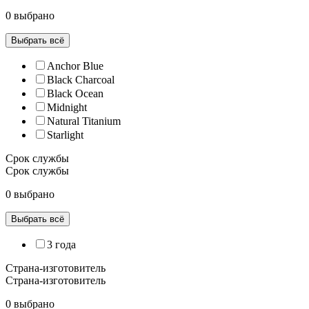
0 выбрано
Выбрать всё
Anchor Blue
Black Charcoal
Black Ocean
Midnight
Natural Titanium
Starlight
Срок службы
Срок службы
0 выбрано
Выбрать всё
3 года
Страна-изготовитель
Страна-изготовитель
0 выбрано