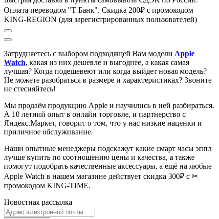
Оплата переводом "Т Банк". Скидка 200₽ с промокодом
KING-REGION (для зарегистрированных пользователей)
Затрудняетесь с выбором подходящей Вам модели
Apple
Watch
, к
акая из них дешевле и выгоднее, а какая самая
лучшая?
Когда подешевеют или когда выйдет новая модель?
Не можете разобраться в размере и характеристиках?
Звоните
не стесняйтесь!
Мы продаём продукцию Apple и научились в ней разбираться.
А 10 летний опыт в онлайн торговле, и партнерство с
Яндекс.Маркет
, говорит о том, что у нас низкие наценки и
приличное обслуживание.
Наши опытные менеджеры подскажут какие смарт часы эппл
лучше купить по соотношению цены и качества, а также
помогут подобрать качественные аксессуары, а ещё на любые
Apple Watch в нашем магазине действует скидка 300₽ с ✂
промокодом KING-TIME.
Новостная рассылка