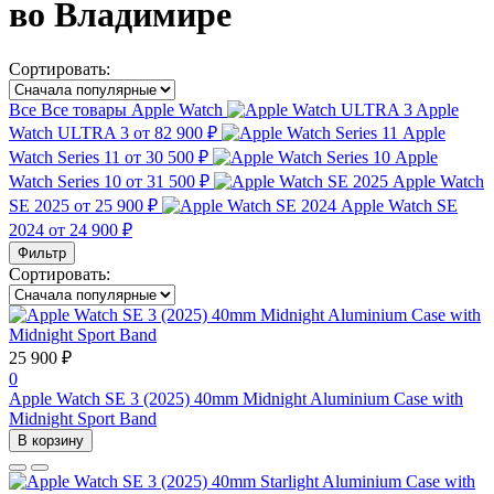
во Владимире
Сортировать:
Все
Все товары
Apple Watch
Apple
Watch ULTRA 3
от 82 900 ₽
Apple
Watch Series 11
от 30 500 ₽
Apple
Watch Series 10
от 31 500 ₽
Apple Watch
SE 2025
от 25 900 ₽
Apple Watch SE
2024
от 24 900 ₽
Фильтр
Сортировать:
25 900 ₽
0
Apple Watch SE 3 (2025) 40mm Midnight Aluminium Case with
Midnight Sport Band
В корзину