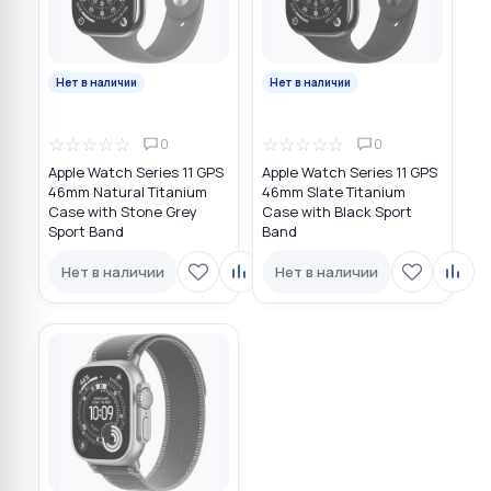
Нет в наличии
Нет в наличии
☆
☆
☆
☆
☆
☆
☆
☆
☆
☆
0
0
Apple Watch Series 11 GPS
Apple Watch Series 11 GPS
46mm Natural Titanium
46mm Slate Titanium
Case with Stone Grey
Case with Black Sport
Sport Band
Band
Нет в наличии
Нет в наличии