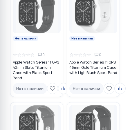
Нет в наличии
Нет в наличии
☆
☆
☆
☆
☆
☆
☆
☆
☆
☆
0
0
Apple Watch Series 11 GPS
Apple Watch Series 11 GPS
42mm Slate Titanium
46mm Gold Titanium Case
Case with Black Sport
with Ligh Blush Sport Band
Band
Нет в наличии
Нет в наличии