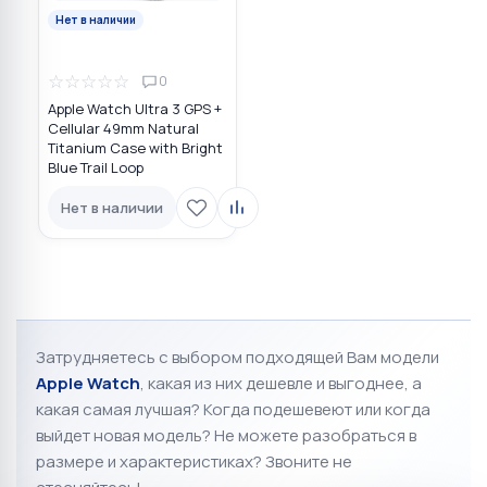
Нет в наличии
☆
☆
☆
☆
☆
0
Apple Watch Ultra 3 GPS +
Cellular 49mm Natural
Titanium Case with Bright
Blue Trail Loop
Нет в наличии
Затрудняетесь с выбором подходящей Вам модели
Apple Watch
, к
акая из них дешевле и выгоднее, а
какая самая лучшая?
Когда подешевеют или когда
выйдет новая модель? Не можете разобраться в
размере и характеристиках?
Звоните не