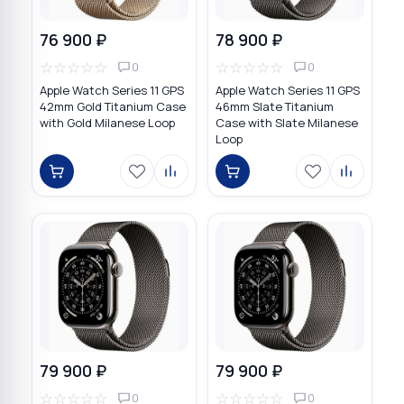
76 900 ₽
78 900 ₽
☆
☆
☆
☆
☆
☆
☆
☆
☆
☆
0
0
Apple Watch Series 11 GPS
Apple Watch Series 11 GPS
42mm Gold Titanium Case
46mm Slate Titanium
with Gold Milanese Loop
Case with Slate Milanese
Loop
79 900 ₽
79 900 ₽
☆
☆
☆
☆
☆
☆
☆
☆
☆
☆
0
0