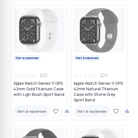
Нет в наличии
Нет в наличии
☆
☆
☆
☆
☆
☆
☆
☆
☆
☆
0
0
Apple Watch Series 11 GPS
Apple Watch Series 11 GPS
42mm Gold Titanium Case
42mm Natural Titanium
with Ligh Blush Sport Band
Case with Stone Grey
Sport Band
Нет в наличии
Нет в наличии