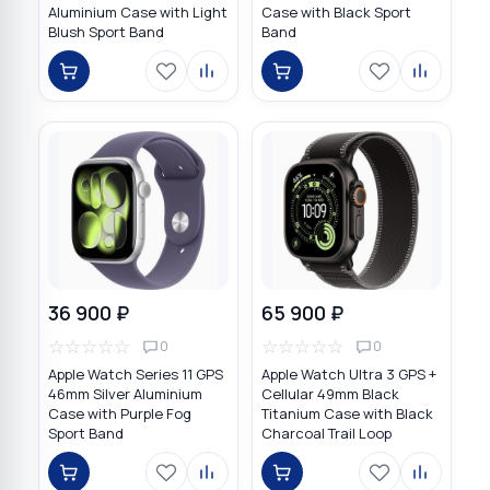
Aluminium Case with Light
Case with Black Sport
Blush Sport Band
Band
36 900 ₽
65 900 ₽
☆
☆
☆
☆
☆
☆
☆
☆
☆
☆
0
0
Apple Watch Series 11 GPS
Apple Watch Ultra 3 GPS +
46mm Silver Aluminium
Cellular 49mm Black
Case with Purple Fog
Titanium Case with Black
Sport Band
Charcoal Trail Loop