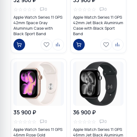
☆
☆
☆
☆
☆
☆
☆
☆
☆
☆
0
0
Apple Watch Series 11 GPS
Apple Watch Series 11 GPS
42mm Space Gray
42mm Jet Black Aluminium
Aluminium Case with
Case with Black Sport
Black Sport Band
Band
35 900 ₽
36 900 ₽
☆
☆
☆
☆
☆
☆
☆
☆
☆
☆
0
0
Apple Watch Series 11 GPS
Apple Watch Series 11 GPS
46mm Rose Gold
46mm Jet Black Aluminium