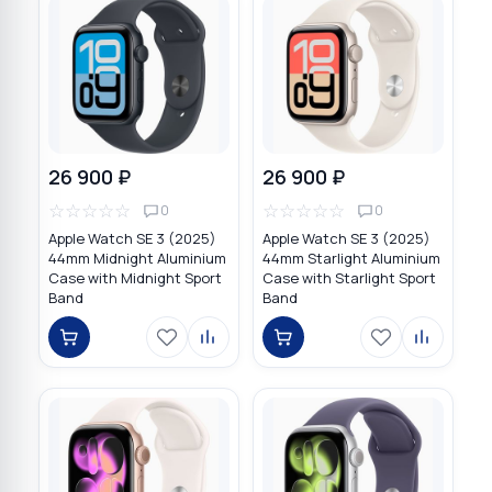
26 900 ₽
26 900 ₽
☆
☆
☆
☆
☆
☆
☆
☆
☆
☆
0
0
Apple Watch SE 3 (2025)
Apple Watch SE 3 (2025)
44mm Midnight Aluminium
44mm Starlight Aluminium
Case with Midnight Sport
Case with Starlight Sport
Band
Band