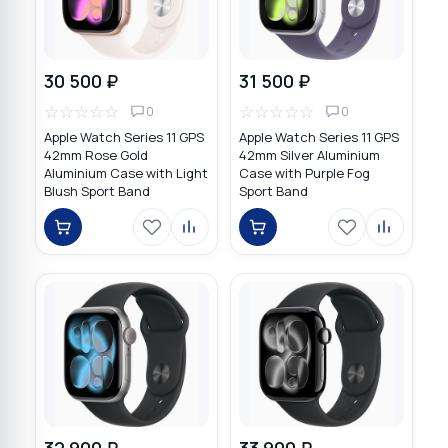
30 500 ₽
31 500 ₽
☆
☆
☆
☆
☆
☆
☆
☆
☆
☆
0
0
Apple Watch Series 11 GPS
Apple Watch Series 11 GPS
42mm Rose Gold
42mm Silver Aluminium
Aluminium Case with Light
Case with Purple Fog
Blush Sport Band
Sport Band
32 900 ₽
33 900 ₽