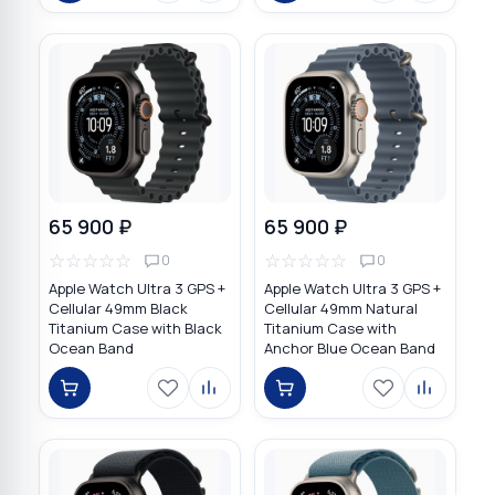
65 900 ₽
65 900 ₽
☆
☆
☆
☆
☆
☆
☆
☆
☆
☆
0
0
Apple Watch Ultra 3 GPS +
Apple Watch Ultra 3 GPS +
Cellular 49mm Black
Cellular 49mm Natural
Titanium Case with Black
Titanium Case with
Ocean Band
Anchor Blue Ocean Band