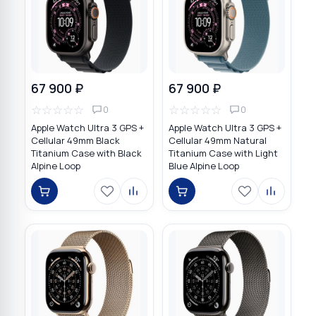
67 900 ₽
67 900 ₽
☆
☆
☆
☆
☆
☆
☆
☆
☆
☆
0
0
Apple Watch Ultra 3 GPS +
Apple Watch Ultra 3 GPS +
Cellular 49mm Black
Cellular 49mm Natural
Titanium Case with Black
Titanium Case with Light
Alpine Loop
Blue Alpine Loop