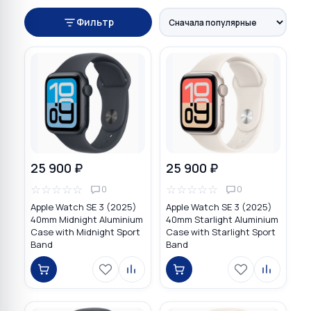
Фильтр
25 900 ₽
25 900 ₽
☆
☆
☆
☆
☆
☆
☆
☆
☆
☆
0
0
Apple Watch SE 3 (2025)
Apple Watch SE 3 (2025)
40mm Midnight Aluminium
40mm Starlight Aluminium
Case with Midnight Sport
Case with Starlight Sport
Band
Band