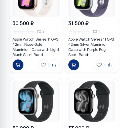
30 500 ₽
31 500 ₽
☆
☆
☆
☆
☆
☆
☆
☆
☆
☆
0
0
Apple Watch Series 11 GPS
Apple Watch Series 11 GPS
42mm Rose Gold
42mm Silver Aluminium
Aluminium Case with Light
Case with Purple Fog
Blush Sport Band
Sport Band
32 900 ₽
33 900 ₽