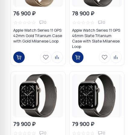
76 900 ₽
78 900 ₽
☆
☆
☆
☆
☆
☆
☆
☆
☆
☆
0
0
Apple Watch Series 11 GPS
Apple Watch Series 11 GPS
42mm Gold Titanium Case
46mm Slate Titanium
with Gold Milanese Loop
Case with Slate Milanese
Loop
79 900 ₽
79 900 ₽
☆
☆
☆
☆
☆
☆
☆
☆
☆
☆
0
0