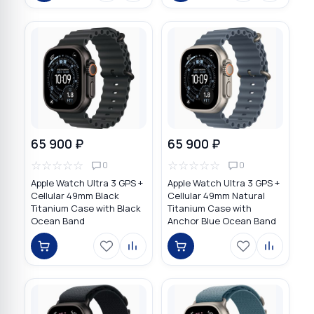
65 900 ₽
65 900 ₽
☆
☆
☆
☆
☆
☆
☆
☆
☆
☆
0
0
Apple Watch Ultra 3 GPS +
Apple Watch Ultra 3 GPS +
Cellular 49mm Black
Cellular 49mm Natural
Titanium Case with Black
Titanium Case with
Ocean Band
Anchor Blue Ocean Band