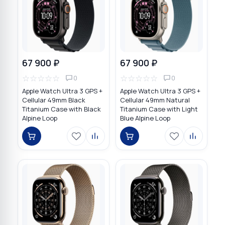
67 900 ₽
67 900 ₽
☆
☆
☆
☆
☆
☆
☆
☆
☆
☆
0
0
Apple Watch Ultra 3 GPS +
Apple Watch Ultra 3 GPS +
Cellular 49mm Black
Cellular 49mm Natural
Titanium Case with Black
Titanium Case with Light
Alpine Loop
Blue Alpine Loop