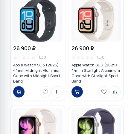
26 900 ₽
26 900 ₽
☆
☆
☆
☆
☆
☆
☆
☆
☆
☆
0
0
Apple Watch SE 3 (2025)
Apple Watch SE 3 (2025)
44mm Midnight Aluminium
44mm Starlight Aluminium
Case with Midnight Sport
Case with Starlight Sport
Band
Band