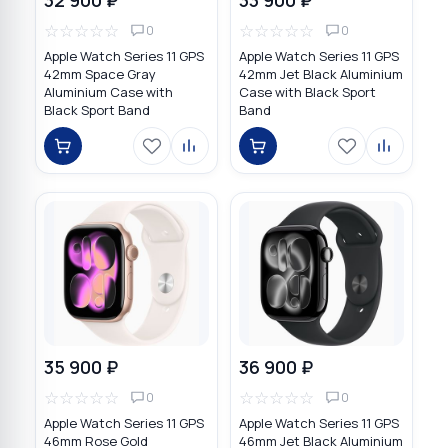
☆
☆
☆
☆
☆
☆
☆
☆
☆
☆
0
0
Apple Watch Series 11 GPS
Apple Watch Series 11 GPS
42mm Space Gray
42mm Jet Black Aluminium
Aluminium Case with
Case with Black Sport
Black Sport Band
Band
35 900 ₽
36 900 ₽
☆
☆
☆
☆
☆
☆
☆
☆
☆
☆
0
0
Apple Watch Series 11 GPS
Apple Watch Series 11 GPS
46mm Rose Gold
46mm Jet Black Aluminium