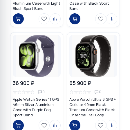
Aluminium Case with Light
Case with Black Sport
Blush Sport Band
Band
36 900 ₽
65 900 ₽
☆
☆
☆
☆
☆
☆
☆
☆
☆
☆
0
0
Apple Watch Series 11 GPS
Apple Watch Ultra 3 GPS +
46mm Silver Aluminium
Cellular 49mm Black
Case with Purple Fog
Titanium Case with Black
Sport Band
Charcoal Trail Loop