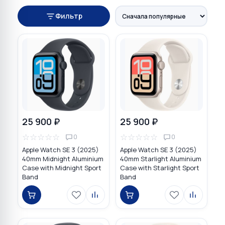
Фильтр
25 900 ₽
25 900 ₽
☆
☆
☆
☆
☆
☆
☆
☆
☆
☆
0
0
Apple Watch SE 3 (2025)
Apple Watch SE 3 (2025)
40mm Midnight Aluminium
40mm Starlight Aluminium
Case with Midnight Sport
Case with Starlight Sport
Band
Band