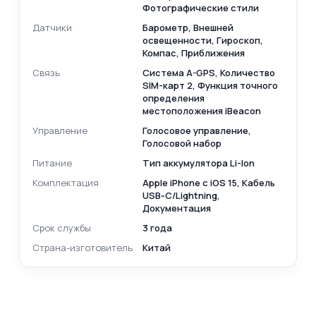
Фотографические стили
Датчики
Барометр, Внешней
освещенности, Гироскоп,
Компас, Приближения
Связь
Cистема A-GPS, Количество
SIM-карт 2, Функция точного
определения
местоположения iBeacon
Управление
Голосовое управление,
Голосовой набор
Питание
Тип аккумулятора Li-Ion
Комплектация
Apple iPhone с iOS 15, Кабель
USB‑C/Lightning,
Документация
Срок службы
3 года
Страна-изготовитель
Китай