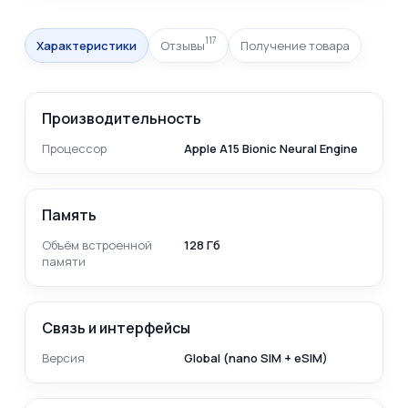
117
Характеристики
Отзывы
Получение товара
Производительность
Процессор
Apple A15 Bionic Neural Engine
Память
Объём встроенной
128 Гб
памяти
Связь и интерфейсы
Версия
Global (nano SIM + eSIM)