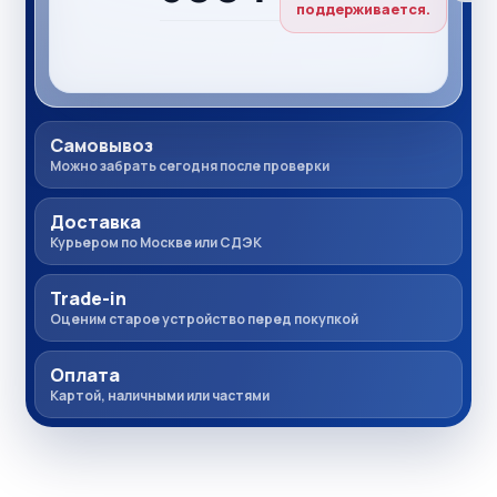
поддерживается.
Самовывоз
Можно забрать сегодня после проверки
Доставка
Курьером по Москве или СДЭК
Trade-in
Оценим старое устройство перед покупкой
Оплата
Картой, наличными или частями