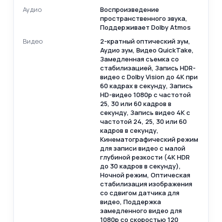
Аудио
Воспроизведение
пространственного звука,
Поддерживает Dolby Atmos
Видео
2-кратный оптический зум,
Аудио зум, Видео QuickTake,
Замедленная съемка со
стабилизацией, Запись HDR-
видео с Dolby Vision до 4K при
60 кадрах в секунду, Запись
HD-видео 1080p с частотой
25, 30 или 60 кадров в
секунду, Запись видео 4K с
частотой 24, 25, 30 или 60
кадров в секунду,
Кинематографический режим
для записи видео с малой
глубиной резкости (4K HDR
до 30 кадров в секунду),
Ночной режим, Оптическая
стабилизация изображения
со сдвигом датчика для
видео, Поддержка
замедленного видео для
1080p со скоростью 120