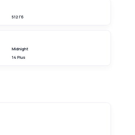
512 Гб
Midnight
14 Plus