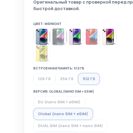
Оригинальный товар с проверкой перед п
быстрой доставкой.
ЦВЕТ: MIDNIGHT
ВСТРОЕННАЯ ПАМЯТЬ: 512 ГБ
128 Гб
256 Гб
512 Гб
ВЕРСИЯ: GLOBAL (NANO SIM + ESIM)
EU (nano SIM + eSIM)
Global (nano SIM + eSIM)
DUAL SIM (nano SIM + nano SIM)