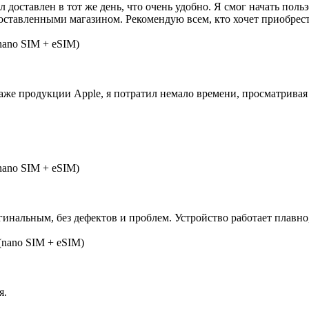
л доставлен в тот же день, что очень удобно. Я смог начать пол
доставленными магазином. Рекомендую всем, кто хочет приобрес
nano SIM + eSIM)
е продукции Apple, я потратил немало времени, просматривая о
nano SIM + eSIM)
инальным, без дефектов и проблем. Устройство работает плавно,
(nano SIM + eSIM)
я.