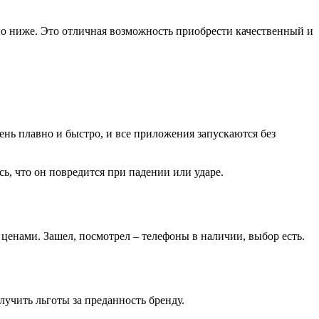
ьно ниже. Это отличная возможность приобрести качественный и
чень плавно и быстро, и все приложения запускаются без
ь, что он повредится при падении или ударе.
ценами. Зашел, посмотрел – телефоны в наличии, выбор есть.
лучить льготы за преданность бренду.