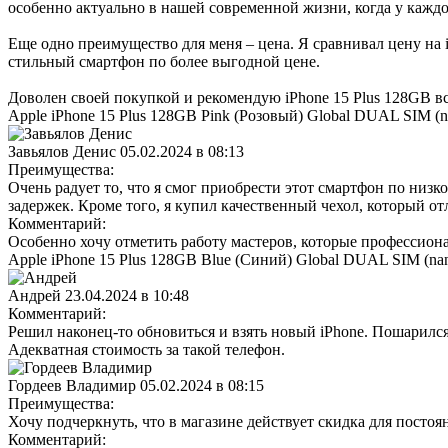
особенно актуально в нашей современной жизни, когда у каждо
Еще одно преимущество для меня – цена. Я сравнивал цену на 
стильный смартфон по более выгодной цене.
Доволен своей покупкой и рекомендую iPhone 15 Plus 128GB 
Apple iPhone 15 Plus 128GB Pink (Розовый) Global DUAL SIM (
Завьялов Денис
05.02.2024 в 08:13
Преимущества:
Очень радует то, что я смог приобрести этот смартфон по низк
задержек. Кроме того, я купил качественный чехол, который о
Комментарий:
Особенно хочу отметить работу мастеров, которые профессионал
Apple iPhone 15 Plus 128GB Blue (Синий) Global DUAL SIM (na
Андрей
23.04.2024 в 10:48
Комментарий:
Решил наконец-то обновиться и взять новый iPhone. Пошарился
Адекватная стоимость за такой телефон.
Гордеев Владимир
05.02.2024 в 08:15
Преимущества:
Хочу подчеркнуть, что в магазине действует скидка для постоя
Комментарий: