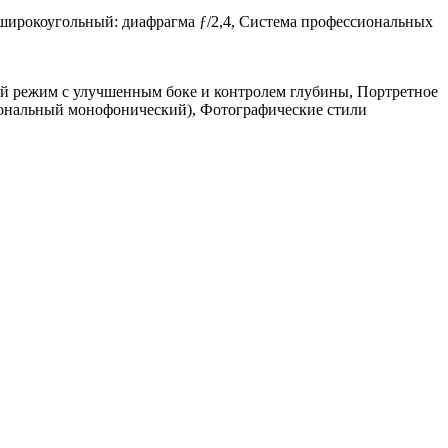
хширокоугольный: диафрагма ƒ/2,4, Система профессиональных
й режим с улучшенным боке и контролем глубины, Портретное
ональный монофонический), Фотографические стили