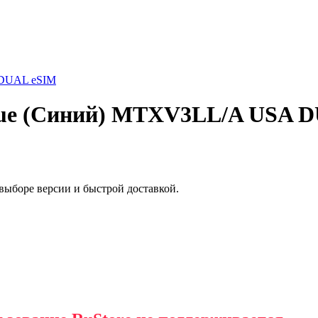
 Blue (Синий) MTXV3LL/A USA 
выборе версии и быстрой доставкой.