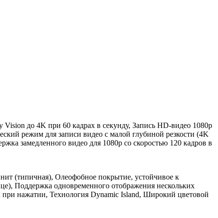
 Vision до 4K при 60 кадрах в секунду, Запись HD-видео 1080p
ический режим для записи видео с малой глубиной резкости (4K
ржка замедленного видео для 1080p со скоростью 120 кадров в
 нит (типичная), Олеофобное покрытие, устойчивое к
лице), Поддержка одновременного отображения нескольких
к при нажатии, Технология Dynamic Island, Широкий цветовой