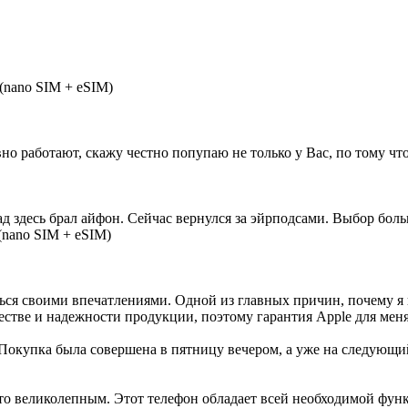
(nano SIM + eSIM)
 работают, скажу честно попупаю не только у Вас, по тому что 
д здесь брал айфон. Сейчас вернулся за эйрподсами. Выбор боль
(nano SIM + eSIM)
иться своими впечатлениями. Одной из главных причин, почему 
естве и надежности продукции, поэтому гарантия Apple для мен
Покупка была совершена в пятницу вечером, а уже на следующий
осто великолепным. Этот телефон обладает всей необходимой фун