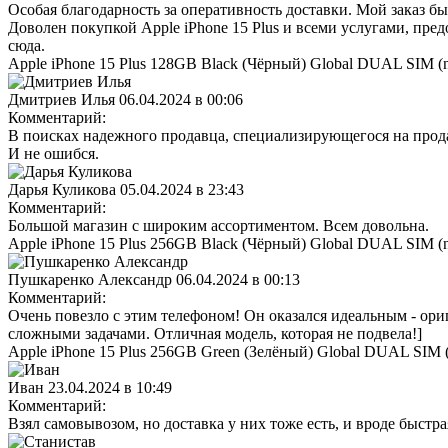
Особая благодарность за оперативность доставки. Мой заказ бы
Доволен покупкой Apple iPhone 15 Plus и всеми услугами, пре
сюда.
Apple iPhone 15 Plus 128GB Black (Чёрный) Global DUAL SIM (
Дмитриев Илья
06.04.2024 в 00:06
Комментарий:
В поисках надежного продавца, специализирующегося на продаж
И не ошибся.
Дарья Куликова
05.04.2024 в 23:43
Комментарий:
Большой магазин с широким ассортиментом. Всем довольна.
Apple iPhone 15 Plus 256GB Black (Чёрный) Global DUAL SIM (
Пушкаренко Александр
06.04.2024 в 00:13
Комментарий:
Очень повезло с этим телефоном! Он оказался идеальным - ориг
сложными задачами. Отличная модель, которая не подвела!]
Apple iPhone 15 Plus 256GB Green (Зелёный) Global DUAL SIM 
Иван
23.04.2024 в 10:49
Комментарий:
Взял самовывозом, но доставка у них тоже есть, и вроде быстра