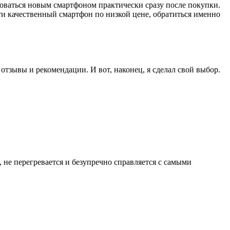
ьзоваться новым смартфоном практически сразу после покупки.
ти качественный смартфон по низкой цене, обратиться именно
тзывы и рекомендации. И вот, наконец, я сделал свой выбор.
 не перегревается и безупречно справляется с самыми