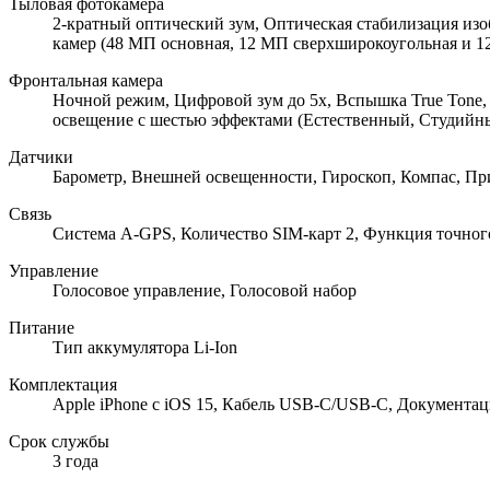
Тыловая фотокамера
2-кратный оптический зум, Оптическая стабилизация изо
камер (48 МП основная, 12 МП сверхширокоугольная и 1
Фронтальная камера
Ночной режим, Цифровой зум до 5x, Вспышка True Tone
освещение с шестью эффектами (Естественный, Студийн
Датчики
Барометр, Внешней освещенности, Гироскоп, Компас, П
Связь
Cистема A-GPS, Количество SIM-карт 2, Функция точног
Управление
Голосовое управление, Голосовой набор
Питание
Тип аккумулятора Li-Ion
Комплектация
Apple iPhone с iOS 15, Кабель USB‑C/USB‑C, Документац
Срок службы
3 года