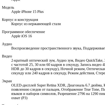
Модель
Apple iPhone 15 Plus
Корпус и конструкция
Корпус из нержавеющей стали
Программное обеспечение
Apple iOS 16
Аудио
Воспроизведение пространственного звука, Поддерживае
Видео
2-кратный оптический зум, Аудио зум, Видео QuickTake, 
с частотой 25, 30 или 60 кадров в секунду, Запись видео
HDR до 30 кадров в секунду), Ночной режим, Оптическая
секунду или 240 кадров в секунду, Режим действия, Стер
Экран
OLED-дисплей Super Retina XDR, Диагональ 6.7 дюйма, К
появлению следов от пальцев, Отображение True Tone, П
языков и наборов символов, Разрешение 2796 на 1290 пи
охват (P3)