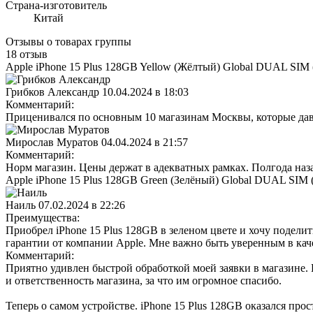
Страна-изготовитель
Китай
Отзывы о товарах группы
18 отзыв
Apple iPhone 15 Plus 128GB Yellow (Жёлтый) Global DUAL SIM 
Грибков Александр
10.04.2024 в 18:03
Комментарий:
Приценивался по основным 10 магазинам Москвы, которые давно
Мирослав Муратов
04.04.2024 в 21:57
Комментарий:
Норм магазин. Цены держат в адекватных рамках. Полгода наза
Apple iPhone 15 Plus 128GB Green (Зелёный) Global DUAL SIM 
Наиль
07.02.2024 в 22:26
Преимущества:
Приобрел iPhone 15 Plus 128GB в зеленом цвете и хочу подел
гарантии от компании Apple. Мне важно быть уверенным в кач
Комментарий:
Приятно удивлен быстрой обработкой моей заявки в магазине. 
и ответственность магазина, за что им огромное спасибо.
Теперь о самом устройстве. iPhone 15 Plus 128GB оказался пр