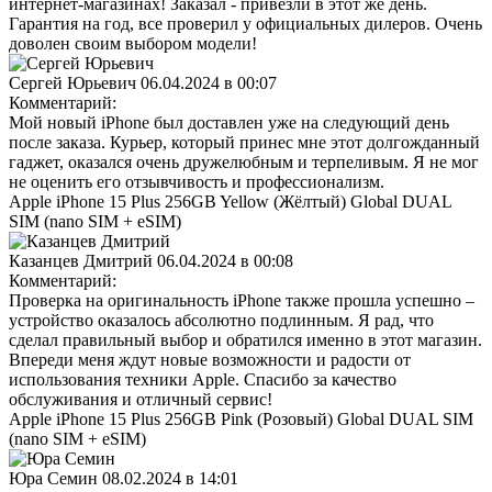
интернет-магазинах! Заказал - привезли в этот же день.
Гарантия на год, все проверил у официальных дилеров. Очень
доволен своим выбором модели!
Сергей Юрьевич
06.04.2024 в 00:07
Комментарий:
Мой новый iPhone был доставлен уже на следующий день
после заказа. Курьер, который принес мне этот долгожданный
гаджет, оказался очень дружелюбным и терпеливым. Я не мог
не оценить его отзывчивость и профессионализм.
Apple iPhone 15 Plus 256GB Yellow (Жёлтый) Global DUAL
SIM (nano SIM + eSIM)
Казанцев Дмитрий
06.04.2024 в 00:08
Комментарий:
Проверка на оригинальность iPhone также прошла успешно –
устройство оказалось абсолютно подлинным. Я рад, что
сделал правильный выбор и обратился именно в этот магазин.
Впереди меня ждут новые возможности и радости от
использования техники Apple. Спасибо за качество
обслуживания и отличный сервис!
Apple iPhone 15 Plus 256GB Pink (Розовый) Global DUAL SIM
(nano SIM + eSIM)
Юра Семин
08.02.2024 в 14:01