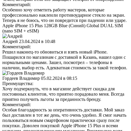
Комментарий:
Особенно хочу отметить работу мастеров, которые
профессионально наклеили противоударное стекло на экран.
Теперь я не боюсь, что он повредится при падении или ударе.
Apple iPhone 15 Plus 128GB Blue (Синий) Global DUAL SIM
(nano SIM + eSIM)
Андрей
23.04.2024 в 10:48
Комментарий:
Решил наконец-то обновиться и взять новый iPhone.
Пошарился по магазинам с доставкой в Казань, нашел один с
нормальными ценами. Зашел, посмотрел – телефоны в
наличии, выбор есть. Адекватная стоимость за такой телефон.
Гордеев Владимир
05.02.2024 в 08:15
Преимущества:
Хочу подчеркнуть, что в магазине действует скидка для
постоянных клиентов, что приятно порадовало меня. Всегда
приятно получить льготы за преданность бренду.
Комментарий:
Особая благодарность за оперативность доставки. Мой заказ
был доставлен в тот же день, что очень удобно. Я смог начать
пользоваться новым смартфоном практически сразу после
покупки. Доволен покупкой Apple iPhone 15 Plus и всеми
услугами, предоставленными магазином. Рекомендую всем,