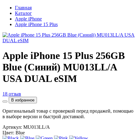
Главная
Каталог
Apple iPhone
Apple iPhone 15 Plus
Apple iPhone 15 Plus 256GB
Blue (Синий) MU013LL/A
USA DUAL eSIM
18 отзыв
В избранное
Оригинальный товар с проверкой перед продажей, помощью
в выборе версии и быстрой доставкой.
Артикул:
MU013LL/A
Цвет: Blue