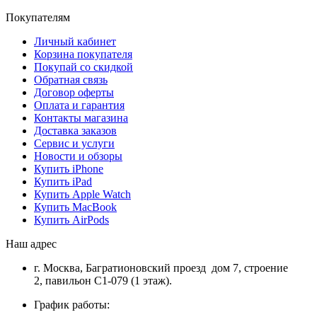
Покупателям
Личный кабинет
Корзина покупателя
Покупай со скидкой
Обратная связь
Договор оферты
Оплата и гарантия
Контакты магазина
Доставка заказов
Сервис и услуги
Новости и обзоры
Купить iPhone
Купить iPad
Купить Apple Watch
Купить MacBook
Купить AirPods
Наш адрес
г. Москва, Багратионовский проезд дом 7, строение
2, павильон С1-079 (1 этаж).
График работы: