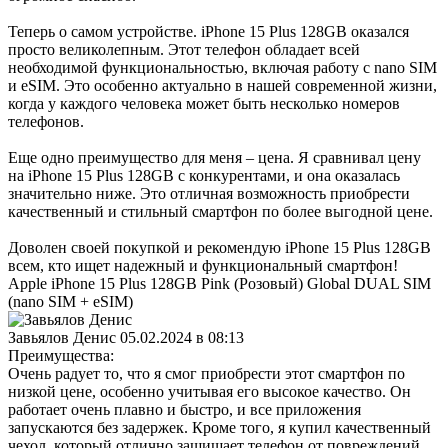
Теперь о самом устройстве. iPhone 15 Plus 128GB оказался
просто великолепным. Этот телефон обладает всей
необходимой функциональностью, включая работу с nano SIM
и eSIM. Это особенно актуально в нашей современной жизни,
когда у каждого человека может быть несколько номеров
телефонов.
Еще одно преимущество для меня – цена. Я сравнивал цену
на iPhone 15 Plus 128GB с конкурентами, и она оказалась
значительно ниже. Это отличная возможность приобрести
качественный и стильный смартфон по более выгодной цене.
Доволен своей покупкой и рекомендую iPhone 15 Plus 128GB
всем, кто ищет надежный и функциональный смартфон!
Apple iPhone 15 Plus 128GB Pink (Розовый) Global DUAL SIM
(nano SIM + eSIM)
Завьялов Денис
05.02.2024 в 08:13
Преимущества:
Очень радует то, что я смог приобрести этот смартфон по
низкой цене, особенно учитывая его высокое качество. Он
работает очень плавно и быстро, и все приложения
запускаются без задержек. Кроме того, я купил качественный
чехол, который отлично защищает телефон от повреждений.