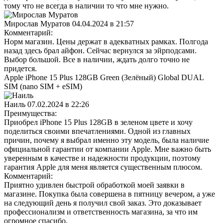
тому что не всегда в наличии то что мне нужно.
Мирослав Муратов
04.04.2024 в 21:57
Комментарий:
Норм магазин. Цены держат в адекватных рамках. Полгода
назад здесь брал айфон. Сейчас вернулся за эйрподсами.
Выбор большой. Все в наличии, ждать долго точно не
придется.
Apple iPhone 15 Plus 128GB Green (Зелёный) Global DUAL
SIM (nano SIM + eSIM)
Наиль
07.02.2024 в 22:26
Преимущества:
Приобрел iPhone 15 Plus 128GB в зеленом цвете и хочу
поделиться своими впечатлениями. Одной из главных
причин, почему я выбрал именно эту модель, была наличие
официальной гарантии от компании Apple. Мне важно быть
уверенным в качестве и надежности продукции, поэтому
гарантия Apple для меня является существенным плюсом.
Комментарий:
Приятно удивлен быстрой обработкой моей заявки в
магазине. Покупка была совершена в пятницу вечером, а уже
на следующий день я получил свой заказ. Это доказывает
профессионализм и ответственность магазина, за что им
огромное спасибо.