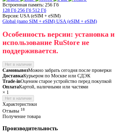
Встроенная память: 256 Гб
128 Гб
256 Гб
512 Гб
Версия: USA (eSIM + eSIM)
Global (nano SIM + eSIM)
USA (eSIM + eSIM)
Особенность версии: установка и
использование RuStore не
поддерживается.
Нет в наличии
Самовывоз
Можно забрать сегодня после проверки
Доставка
Курьером по Москве или СДЭК
Trade-in
Оценим старое устройство перед покупкой
Оплата
Картой, наличными или частями
×
1
Нет в наличии
Характеристики
18
Отзывы
Получение товара
Производительность