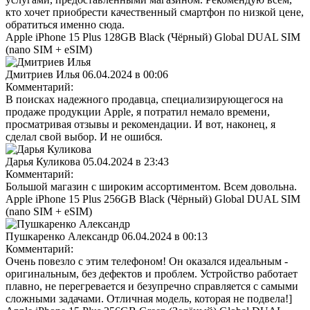
кто хочет приобрести качественный смартфон по низкой цене,
обратиться именно сюда.
Apple iPhone 15 Plus 128GB Black (Чёрный) Global DUAL SIM
(nano SIM + eSIM)
Дмитриев Илья
06.04.2024 в 00:06
Комментарий:
В поисках надежного продавца, специализирующегося на
продаже продукции Apple, я потратил немало времени,
просматривая отзывы и рекомендации. И вот, наконец, я
сделал свой выбор. И не ошибся.
Дарья Куликова
05.04.2024 в 23:43
Комментарий:
Большой магазин с широким ассортиментом. Всем довольна.
Apple iPhone 15 Plus 256GB Black (Чёрный) Global DUAL SIM
(nano SIM + eSIM)
Пушкаренко Александр
06.04.2024 в 00:13
Комментарий:
Очень повезло с этим телефоном! Он оказался идеальным -
оригинальным, без дефектов и проблем. Устройство работает
плавно, не перегревается и безупречно справляется с самыми
сложными задачами. Отличная модель, которая не подвела!]