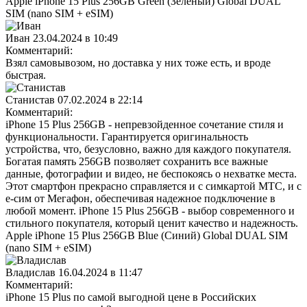
Apple iPhone 15 Plus 256GB Green (Зелёный) Global DUAL
SIM (nano SIM + eSIM)
Иван
23.04.2024 в 10:49
Комментарий:
Взял самовывозом, но доставка у них тоже есть, и вроде
быстрая.
Станистав
07.02.2024 в 22:14
Комментарий:
iPhone 15 Plus 256GB - непревзойденное сочетание стиля и
функциональности. Гарантируется оригинальность
устройства, что, безусловно, важно для каждого покупателя.
Богатая память 256GB позволяет сохранить все важные
данные, фотографии и видео, не беспокоясь о нехватке места.
Этот смартфон прекрасно справляется и с симкартой МТС, и с
е-сим от Мегафон, обеспечивая надежное подключение в
любой момент. iPhone 15 Plus 256GB - выбор современного и
стильного покупателя, который ценит качество и надежность.
Apple iPhone 15 Plus 256GB Blue (Синий) Global DUAL SIM
(nano SIM + eSIM)
Владислав
16.04.2024 в 11:47
Комментарий:
iPhone 15 Plus по самой выгодной цене в Российских