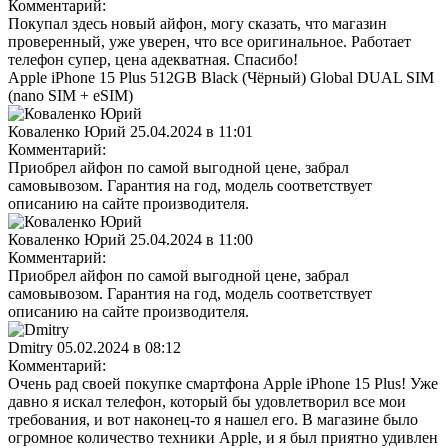
Комментарий:
Покупал здесь новый айфон, могу сказать, что магазин
проверенный, уже уверен, что все оригинальное. Работает
телефон супер, цена адекватная. Спасибо!
Apple iPhone 15 Plus 512GB Black (Чёрный) Global DUAL SIM
(nano SIM + eSIM)
Коваленко Юрий
25.04.2024 в 11:01
Комментарий:
Приобрел айфон по самой выгодной цене, забрал
самовывозом. Гарантия на год, модель соответствует
описанию на сайте производителя.
Коваленко Юрий
25.04.2024 в 11:00
Комментарий:
Приобрел айфон по самой выгодной цене, забрал
самовывозом. Гарантия на год, модель соответствует
описанию на сайте производителя.
Dmitry
05.02.2024 в 08:12
Комментарий:
Очень рад своей покупке смартфона Apple iPhone 15 Plus! Уже
давно я искал телефон, который бы удовлетворил все мои
требования, и вот наконец-то я нашел его. В магазине было
огромное количество техники Apple, и я был приятно удивлен