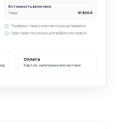
В стоимость включено
Товар
91 900 ₽
Проверим товар и комплектацию до передачи
Срок гарантии указан для выбранной модели
Оплата
ред
Картой, наличными или частями