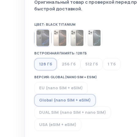
Оригинальный товар с проверкой перед п
быстрой доставкой.
ЦВЕТ: BLACK TITANIUM
ВСТРОЕННАЯ ПАМЯТЬ: 128 ГБ
128 Гб
256 Гб
512 Гб
1 Тб
ВЕРСИЯ: GLOBAL (NANO SIM + ESIM)
EU (nano SIM + eSIM)
Global (nano SIM + eSIM)
DUAL SIM (nano SIM + nano SIM)
USA (eSIM + eSIM)