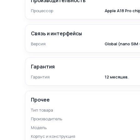
Производительность
Процессор
Apple A18 Pro chi
Связь и интерфейсы
Версия
Global (nano SIM 
Гарантия
Гарантия
12 месяцев.
Прочее
Тип товара
Производитель
Модель
Корпус и конструкция