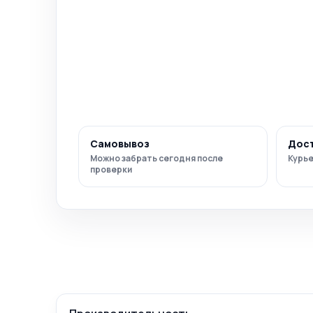
Самовывоз
Дос
Можно забрать сегодня после
Курье
проверки