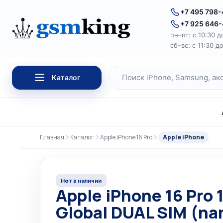
Перейти к содержимому
+7 495 798
+7 925 646
пн–пт: с 10:30 д
сб–вс: с 11:30 д
Каталог
Поиск по каталогу
Главная
Каталог
Apple iPhone 16 Pro
Apple iPhone
Нет в наличии
Apple iPhone 16 Pro
Global DUAL SIM (na