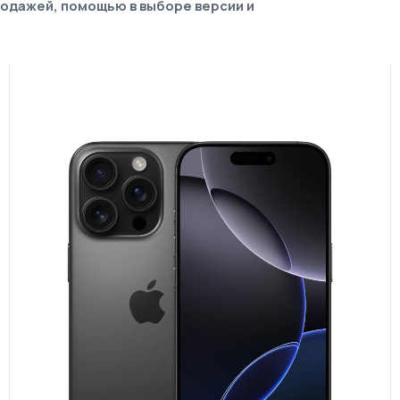
родажей, помощью в выборе версии и