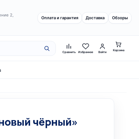
ение 2,
Оплата и гарантия
Доставка
Обзоры
Корзина
Сравнить
Избранное
Войти
s
тановый чёрный»