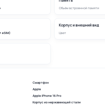
Память
p
Объём встроенной памяти
Корпус и внешний вид
+ eSIM)
Цвет
Смартфон
Apple
Apple iPhone 16 Pro
Корпус из нержавеющей стали