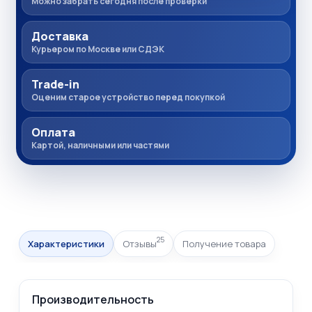
Можно забрать сегодня после проверки
Доставка
Курьером по Москве или СДЭК
Trade-in
Оценим старое устройство перед покупкой
Оплата
Картой, наличными или частями
25
Характеристики
Отзывы
Получение товара
Производительность