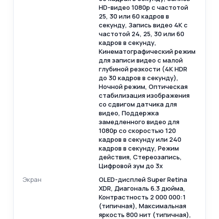
HD-видео 1080p с частотой
25, 30 или 60 кадров в
секунду, Запись видео 4K с
частотой 24, 25, 30 или 60
кадров в секунду,
Кинематографический режим
для записи видео с малой
глубиной резкости (4K HDR
до 30 кадров в секунду),
Ночной режим, Оптическая
стабилизация изображения
со сдвигом датчика для
видео, Поддержка
замедленного видео для
1080p со скоростью 120
кадров в секунду или 240
кадров в секунду, Режим
действия, Стереозапись,
Цифровой зум до 3x
Экран
OLED-дисплей Super Retina
XDR, Диагональ 6.3 дюйма,
Контрастность 2 000 000:1
(типичная), Максимальная
яркость 800 нит (типичная),