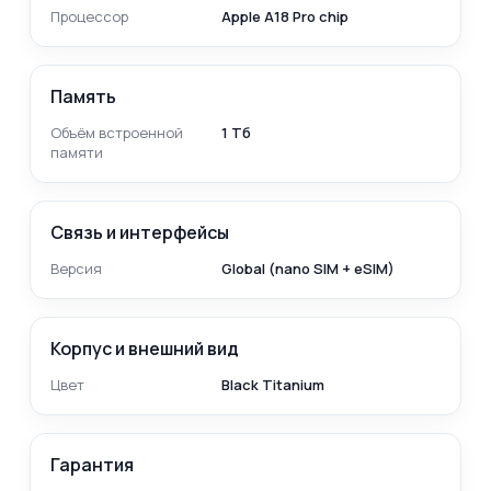
Процессор
Apple A18 Pro chip
Память
Объём встроенной
1 Тб
памяти
Связь и интерфейсы
Версия
Global (nano SIM + eSIM)
Корпус и внешний вид
Цвет
Black Titanium
Гарантия