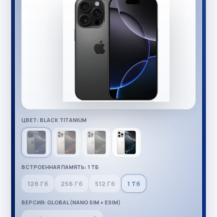
ЦВЕТ: BLACK TITANIUM
ВСТРОЕННАЯ ПАМЯТЬ: 1 ТБ
128 Гб
256 Гб
512 Гб
1 Тб
ВЕРСИЯ: GLOBAL (NANO SIM + ESIM)