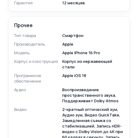
Гарантия
12 месяцев.
Прочее
Тип товара
Смартфон
Производитель
Apple
Модель
Apple iPhone 16 Pro
Корпус и конструкция
Корпус из нержавеющей
стали
Программное
Apple iOS 18
обеспечение
Аудио
Воспроизведение
пространственного звука,
Поддерживает Dolby Atmos
Видео
2-кратный оптический зум,
Аудио зум, Видео QuickTake,
Замедленная съемка со
стабилизацией, Запись HDR-
видео с Dolby Vision до 4K при
60 кадрах в секунду, Запись