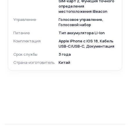
SIM-карт 2, Функция точного
определения
местоположения iBeacon
Управление
Голосовое управление,
Голосовой набор
Питание
Тип аккумулятора Li-Ion
Комплектация
Apple iPhone с iOS 18, Кабель
USB‑C/USB‑C, Документация
Срок службы
3 года
Страна-изготовитель
Китай