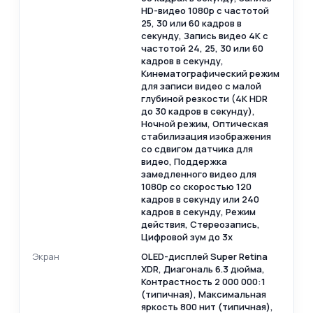
HD-видео 1080p с частотой
25, 30 или 60 кадров в
секунду, Запись видео 4K с
частотой 24, 25, 30 или 60
кадров в секунду,
Кинематографический режим
для записи видео с малой
глубиной резкости (4K HDR
до 30 кадров в секунду),
Ночной режим, Оптическая
стабилизация изображения
со сдвигом датчика для
видео, Поддержка
замедленного видео для
1080p со скоростью 120
кадров в секунду или 240
кадров в секунду, Режим
действия, Стереозапись,
Цифровой зум до 3x
Экран
OLED-дисплей Super Retina
XDR, Диагональ 6.3 дюйма,
Контрастность 2 000 000:1
(типичная), Максимальная
яркость 800 нит (типичная),