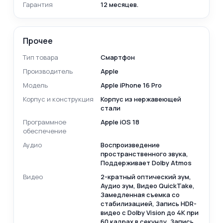
Гарантия
12 месяцев.
Прочее
Тип товара
Смартфон
Производитель
Apple
Модель
Apple iPhone 16 Pro
Корпус и конструкция
Корпус из нержавеющей
стали
Программное
Apple iOS 18
обеспечение
Аудио
Воспроизведение
пространственного звука,
Поддерживает Dolby Atmos
Видео
2-кратный оптический зум,
Аудио зум, Видео QuickTake,
Замедленная съемка со
стабилизацией, Запись HDR-
видео с Dolby Vision до 4K при
60 кадрах в секунду, Запись