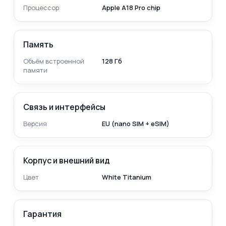
Процессор
Apple A18 Pro chip
Память
Объём встроенной
128 Гб
памяти
Связь и интерфейсы
Версия
EU (nano SIM + eSIM)
Корпус и внешний вид
Цвет
White Titanium
Гарантия