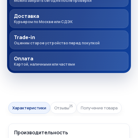
Можно забрать сегодня после проверки
Доставка
Курьером по Москве или СДЭК
Trade-in
Оценим старое устройство перед покупкой
Оплата
Картой, наличными или частями
25
Характеристики
Отзывы
Получение товара
Производительность