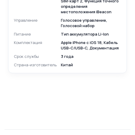
SIM-карт 2, Функция точного
определения
местоположения iBeacon
Управление
Голосовое управление,
Голосовой набор
Питание
Тип аккумулятора Li-Ion
Комплектация
Apple iPhone с iOS 18, Кабель
USB‑C/USB‑C, Документация
Срок службы
3 года
Страна-изготовитель
Китай