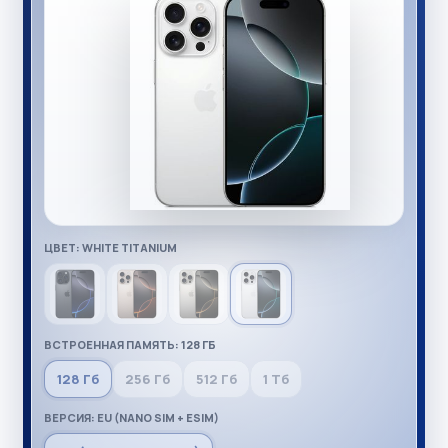
ЦВЕТ: WHITE TITANIUM
ВСТРОЕННАЯ ПАМЯТЬ: 128 ГБ
128 Гб
256 Гб
512 Гб
1 Тб
ВЕРСИЯ: EU (NANO SIM + ESIM)