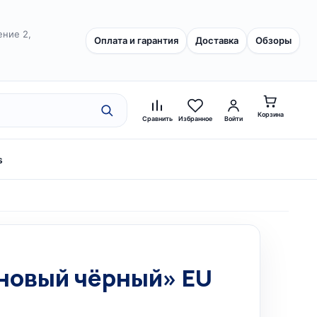
ение 2,
Оплата и гарантия
Доставка
Обзоры
Корзина
Сравнить
Избранное
Войти
s
тановый чёрный» EU