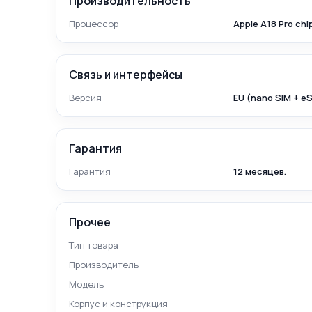
Производительность
Процессор
Apple A18 Pro chi
Связь и интерфейсы
Версия
EU (nano SIM + e
Гарантия
Гарантия
12 месяцев.
Прочее
Тип товара
Производитель
Модель
Корпус и конструкция