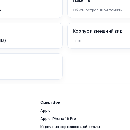
Память
p
Объём встроенной памяти
Корпус и внешний вид
SIM)
Цвет
Смартфон
Apple
Apple iPhone 16 Pro
Корпус из нержавеющей стали