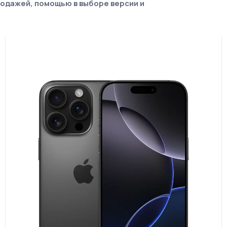
родажей, помощью в выборе версии и