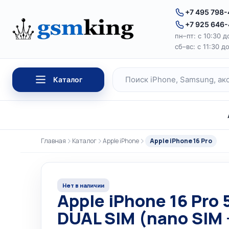
Перейти к содержимому
+7 495 798
+7 925 646
пн–пт: с 10:30 д
сб–вс: с 11:30 д
Каталог
Поиск по каталогу
Главная
Каталог
Apple iPhone
Apple iPhone 16 Pro
Нет в наличии
Apple iPhone 16 Pro
DUAL SIM (nano SIM 