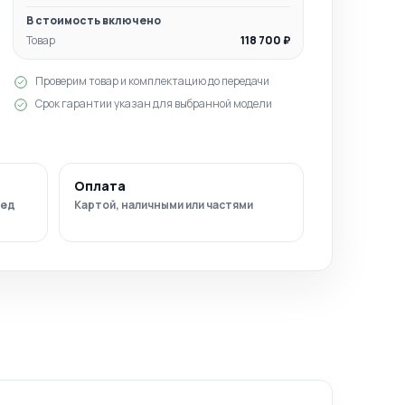
В стоимость включено
Товар
118 700 ₽
Проверим товар и комплектацию до передачи
Срок гарантии указан для выбранной модели
Оплата
ред
Картой, наличными или частями