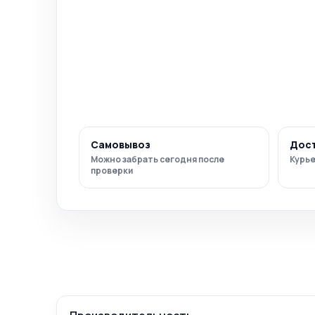
Самовывоз
Дос
Можно забрать сегодня после
Курье
проверки