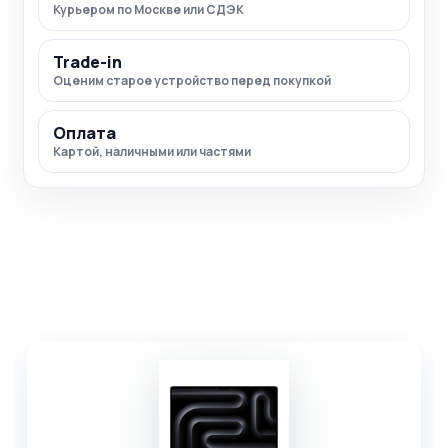
Курьером по Москве или СДЭК
Trade-in
Оценим старое устройство перед покупкой
Оплата
Картой, наличными или частями
Комплекты товаров