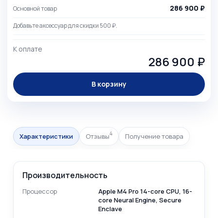
286 900 ₽
Основной товар
Добавьте аксессуар для скидки 500 ₽.
К оплате
286 900 ₽
В корзину
4
Характеристики
Отзывы
Получение товара
Производительность
Процессор
Apple M4 Pro 14-core CPU, 16-
core Neural Engine, Secure
Enclave