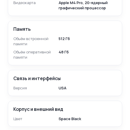
Видеокарта
Apple M4 Pro, 20‑ядерный
графический процессор
Память
Объём встроенной
512 Гб
памяти
Объём оперативной
48 Гб
памяти
Связь и интерфейсы
Версия
USA
Корпус и внешний вид
Цвет
Space Black