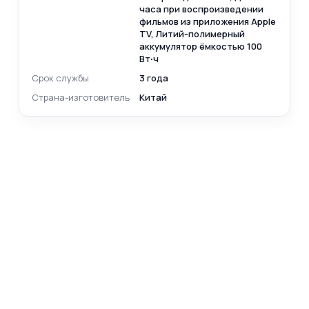
часа при воспроизведении
фильмов из приложения Apple
TV, Литий‑полимерный
аккумулятор ёмкостью 100
Вт∙ч
Срок службы
3 года
Страна-изготовитель
Китай