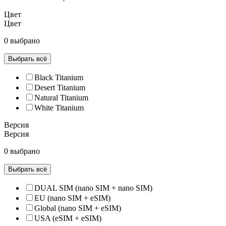
Цвет
Цвет
0 выбрано
Выбрать всё
Black Titanium
Desert Titanium
Natural Titanium
White Titanium
Версия
Версия
0 выбрано
Выбрать всё
DUAL SIM (nano SIM + nano SIM)
EU (nano SIM + eSIM)
Global (nano SIM + eSIM)
USA (eSIM + eSIM)