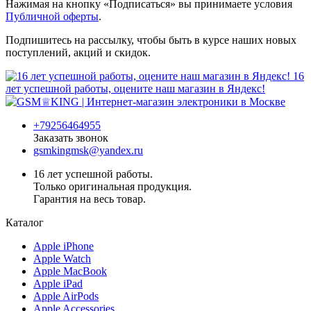
Нажимая на кнопку «Подписаться» вы принимаете условия
Публичной оферты
.
Подпишитесь на рассылку, чтобы быть в курсе наших новых
поступлений, акций и скидок.
16
лет успешной работы, оцените наш магазин в Яндекс!
+79256464955
Заказать звонок
gsmkingmsk@yandex.ru
16 лет успешной работы.
Только оригинальная продукция.
Гарантия на весь товар.
Каталог
Apple iPhone
Apple Watch
Apple MacBook
Apple iPad
Apple AirPods
Apple Accessories