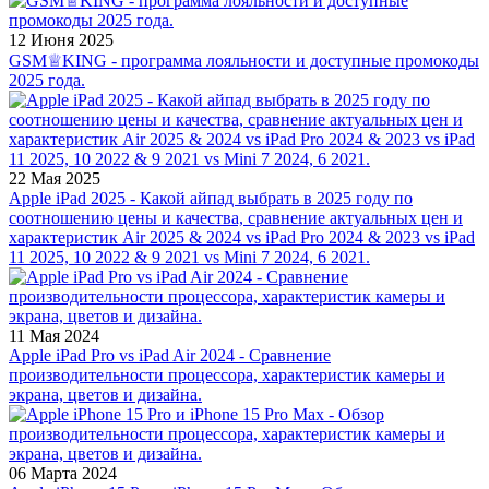
12 Июня 2025
GSM♕KING - программа лояльности и доступные промокоды
2025 года.
22 Мая 2025
Apple iPad 2025 - Какой айпад выбрать в 2025 году по
соотношению цены и качества, сравнение актуальных цен и
характеристик Air 2025 & 2024 vs iPad Pro 2024 & 2023 vs iPad
11 2025, 10 2022 & 9 2021 vs Mini 7 2024, 6 2021.
11 Мая 2024
Apple iPad Pro vs iPad Air 2024 - Сравнение
производительности процессора, характеристик камеры и
экрана, цветов и дизайна.
06 Марта 2024