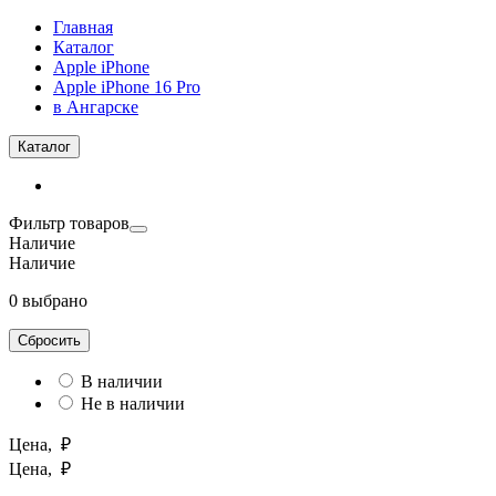
Главная
Каталог
Apple iPhone
Apple iPhone 16 Pro
в Ангарске
Каталог
Фильтр товаров
Наличие
Наличие
0 выбрано
Сбросить
В наличии
Не в наличии
Цена, ₽
Цена, ₽