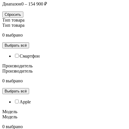
Диапазон
0 – 154 900 ₽
Сбросить
Тип товара
Тип товара
0 выбрано
Выбрать всё
Смартфон
Производитель
Производитель
0 выбрано
Выбрать всё
Apple
Модель
Модель
0 выбрано