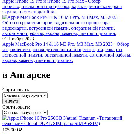
Apple iPhone 15 Pro и iPhone 15 Pro Max - Обзор
производительности процессора, характеристик камеры и
экрана, цветов и дизайна.
01 Ноября 2023
Apple MacBook Pro 14 & 16 M3 Pro, M3 Max, M3 2023 - Обзор
и сравнение производительности процессора, видеокарты,
встроенной памяти, оперативной памяти, автономной работы,
экрана, камеры, цветов и дизайна.
в Ангарске
Сортировать:
Фильтр
Сортировать:
105 900 ₽