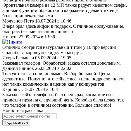
Фронтальная камера на 12 МП также радует качеством селфи,
а новые функции обработки изображений делают их ещё
более привлекательными.
Молчанов Петр
18.07.2024 в 10:46
Вчера брал здесь айфон в подарок. Отличное обслуживание,
быстрое, без навязывания лишнего
Никита
22.09.2024 в 13:36
Отлично смотрится натуральный титан у 16 про версии!
Спасибо за хорошую скидку менагеру...
Игорь Белышка
05.09.2024 в 19:05
Заказывал телефон. Обработкой заказа остался довольным.
Даниил Блинов
26.08.2024 в 22:02
Торгуют только оригиналами. Выбор большой. Цены
адекватные. Понятно, что сейчас всё в цене подросло, но тут
нет таких космических наценок как у конкурентов.
Карпов С.
18.07.2024 в 10:41
Заказал с сайта телефон и был очень рад, когда мне его
привезли прям на следующий день. Коробка была целая, так
что телефон в отличном состоянии. Большое спасибо!
Новостная рассылка
Подписаться