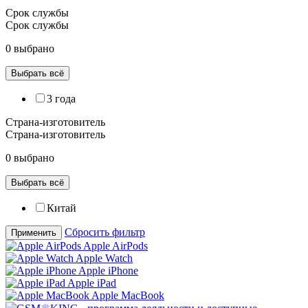
Срок службы
Срок службы
0 выбрано
Выбрать всё
3 года
Страна-изготовитель
Страна-изготовитель
0 выбрано
Выбрать всё
Китай
Сбросить фильтр
Применить
Apple AirPods
Apple Watch
Apple iPhone
Apple iPad
Apple MacBook