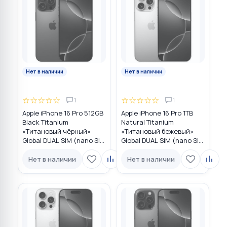
Нет в наличии
Нет в наличии
☆
☆
☆
☆
☆
☆
☆
☆
☆
☆
1
1
Apple iPhone 16 Pro 512GB
Apple iPhone 16 Pro 1TB
Black Titanium
Natural Titanium
«Титановый чёрный»
«Tитановый бежевый»
Global DUAL SIM (nano SIM
Global DUAL SIM (nano SIM
+ eSIM)
+ eSIM)
Нет в наличии
Нет в наличии