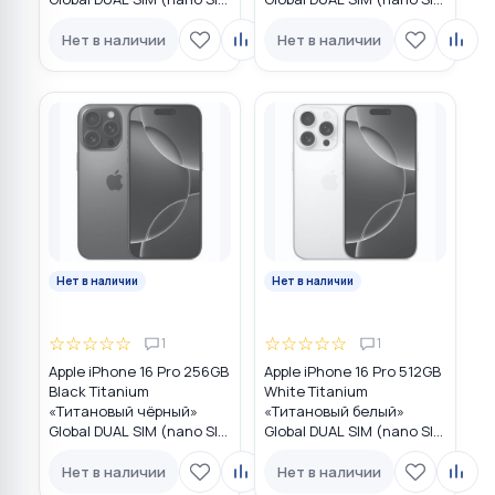
+ eSIM)
+ eSIM)
Нет в наличии
Нет в наличии
Нет в наличии
Нет в наличии
☆
☆
☆
☆
☆
☆
☆
☆
☆
☆
1
1
Apple iPhone 16 Pro 256GB
Apple iPhone 16 Pro 512GB
Black Titanium
White Titanium
«Титановый чёрный»
«Титановый белый»
Global DUAL SIM (nano SIM
Global DUAL SIM (nano SIM
+ eSIM)
+ eSIM)
Нет в наличии
Нет в наличии