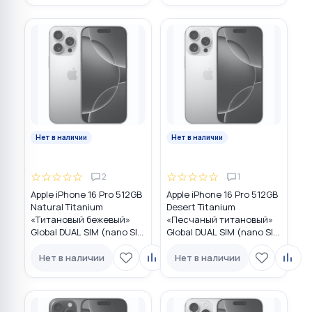
Нет в наличии
Нет в наличии
☆
☆
☆
☆
☆
☆
☆
☆
☆
☆
2
1
Apple iPhone 16 Pro 512GB
Apple iPhone 16 Pro 512GB
Natural Titanium
Desert Titanium
«Tитановый бежевый»
«Песчаный титановый»
Global DUAL SIM (nano SIM
Global DUAL SIM (nano SIM
+ eSIM)
+ eSIM)
Нет в наличии
Нет в наличии