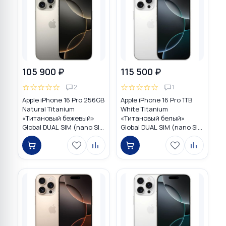
105 900 ₽
115 500 ₽
☆
☆
☆
☆
☆
☆
☆
☆
☆
☆
2
1
Apple iPhone 16 Pro 256GB
Apple iPhone 16 Pro 1TB
Natural Titanium
White Titanium
«Tитановый бежевый»
«Титановый белый»
Global DUAL SIM (nano SIM
Global DUAL SIM (nano SIM
+ eSIM)
+ eSIM)