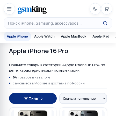
Перейти к содержимому
gsm
king
Поиск по каталогу
Apple iPhone
Apple Watch
Apple MacBook
Apple iPad
Apple iPhone 16 Pro
Сравните товары в категории «Apple iPhone 16 Pro» по
цене, характеристикам и комплектации.
64
товаров в каталоге
самовывоз в Москве и доставка по России
Фильтр