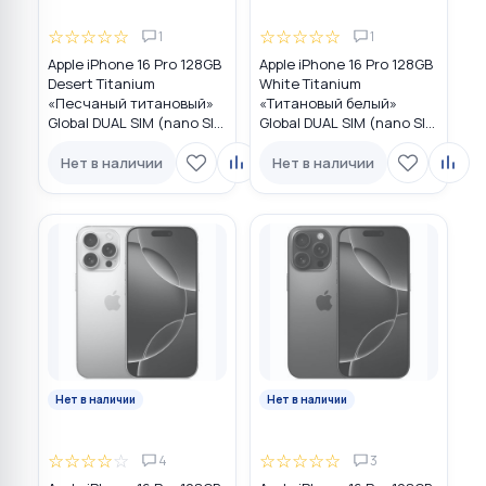
☆
☆
☆
☆
☆
☆
☆
☆
☆
☆
1
1
Apple iPhone 16 Pro 128GB
Apple iPhone 16 Pro 128GB
Desert Titanium
White Titanium
«Песчаный титановый»
«Титановый белый»
Global DUAL SIM (nano SIM
Global DUAL SIM (nano SIM
+ eSIM)
+ eSIM)
Нет в наличии
Нет в наличии
Нет в наличии
Нет в наличии
☆
☆
☆
☆
☆
☆
☆
☆
☆
☆
4
3