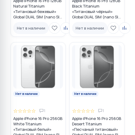
Apple iPhone 16 Pro 128GB
Apple iPhone 16 Pro 128GB
Natural Titanium
Black Titanium
«Tитановый бежевый»
«Титановый чёрный»
Global DUAL SIM (nano SIM
Global DUAL SIM (nano SIM
+ eSIM)
+ eSIM)
Нет в наличии
Нет в наличии
Нет в наличии
Нет в наличии
☆
☆
☆
☆
☆
☆
☆
☆
☆
☆
1
1
Apple iPhone 16 Pro 256GB
Apple iPhone 16 Pro 256GB
White Titanium
Desert Titanium
«Титановый белый»
«Песчаный титановый»
Global DUAL SIM (nano SIM
Global DUAL SIM (nano SIM