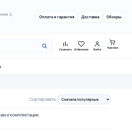
ение 2,
Оплата и гарантия
Доставка
Обзоры
Корзина
Сравнить
Избранное
Войти
s
Сортировать:
кам и комплектации.