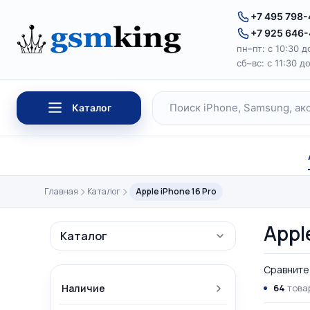
Перейти к содержимому
+7 495 798
+7 925 646
пн–пт: с 10:30 д
сб–вс: с 11:30 д
Каталог
Поиск по каталогу
Главная
Каталог
Apple iPhone 16 Pro
Appl
Каталог
Сравните 
Наличие
64
товар