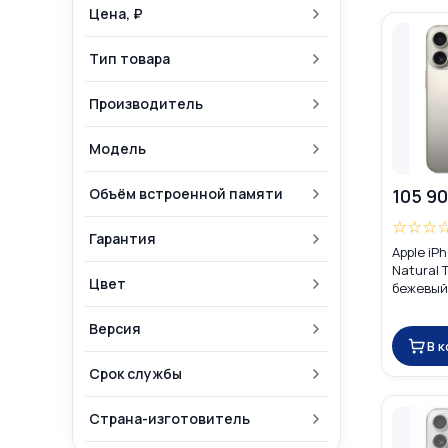
Цена, ₽
Тип товара
Производитель
Модель
Объём встроенной памяти
105 90
☆
☆
☆
Гарантия
Apple iP
Natural 
Цвет
бежевый»
(nano SI
Версия
В 
Срок службы
Страна-изготовитель