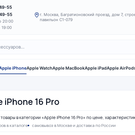
-49-55
-49-55
г. Москва, Багратионовский проезд, дом 7, стро
павильон С1-079
о 20:00
о 19:00
Apple iPhone
Apple Watch
Apple MacBook
Apple iPad
Apple AirPod
e iPhone 16 Pro
товары в категории «Apple iPhone 16 Pro» по цене, характеристи
ов в каталоге
самовывоз в Москве и доставка по России