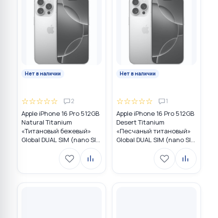
Нет в наличии
Нет в наличии
☆
☆
☆
☆
☆
☆
☆
☆
☆
☆
2
1
Apple iPhone 16 Pro 512GB
Apple iPhone 16 Pro 512GB
Natural Titanium
Desert Titanium
«Tитановый бежевый»
«Песчаный титановый»
Global DUAL SIM (nano SIM
Global DUAL SIM (nano SIM
+ eSIM)
+ eSIM)