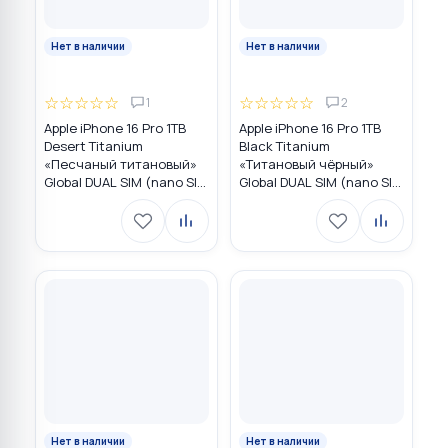
Нет в наличии
Нет в наличии
☆
☆
☆
☆
☆
☆
☆
☆
☆
☆
1
2
Apple iPhone 16 Pro 1TB
Apple iPhone 16 Pro 1TB
Desert Titanium
Black Titanium
«Песчаный титановый»
«Титановый чёрный»
Global DUAL SIM (nano SIM
Global DUAL SIM (nano SIM
+ eSIM)
+ eSIM)
Нет в наличии
Нет в наличии