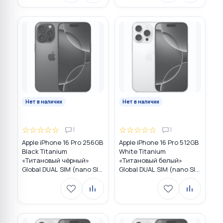
Нет в наличии
Нет в наличии
☆
☆
☆
☆
☆
☆
☆
☆
☆
☆
1
1
Apple iPhone 16 Pro 256GB
Apple iPhone 16 Pro 512GB
Black Titanium
White Titanium
«Титановый чёрный»
«Титановый белый»
Global DUAL SIM (nano SIM
Global DUAL SIM (nano SIM
+ eSIM)
+ eSIM)