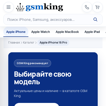
Перейти к содержимому
Поиск по каталогу
Apple iPhone
Apple Watch
Apple MacBook
Apple iPad
Главная
Каталог
Apple iPhone 16 Pro
GSM King рекомендует
Выбирайте свою
модель
Актуальные цены и наличие — в каталоге GSM
King.