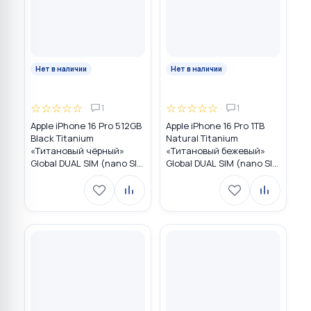
Нет в наличии
Нет в наличии
☆
☆
☆
☆
☆
☆
☆
☆
☆
☆
1
1
Apple iPhone 16 Pro 512GB
Apple iPhone 16 Pro 1TB
Black Titanium
Natural Titanium
«Титановый чёрный»
«Tитановый бежевый»
Global DUAL SIM (nano SIM
Global DUAL SIM (nano SIM
+ eSIM)
+ eSIM)