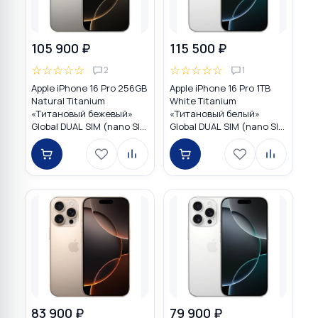
105 900 ₽
115 500 ₽
☆
☆
☆
☆
☆
☆
☆
☆
☆
☆
2
1
Apple iPhone 16 Pro 256GB
Apple iPhone 16 Pro 1TB
Natural Titanium
White Titanium
«Tитановый бежевый»
«Титановый белый»
Global DUAL SIM (nano SIM
Global DUAL SIM (nano SIM
+ eSIM)
+ eSIM)
83 900 ₽
79 900 ₽