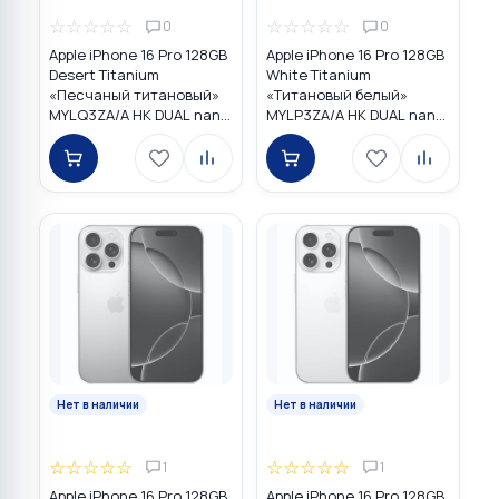
☆
☆
☆
☆
☆
☆
☆
☆
☆
☆
0
0
Apple iPhone 16 Pro 128GB
Apple iPhone 16 Pro 128GB
Desert Titanium
White Titanium
«Песчаный титановый»
«Титановый белый»
MYLQ3ZA/A HK DUAL nano
MYLP3ZA/A HK DUAL nano
SIM
SIM
Нет в наличии
Нет в наличии
☆
☆
☆
☆
☆
☆
☆
☆
☆
☆
1
1
Apple iPhone 16 Pro 128GB
Apple iPhone 16 Pro 128GB