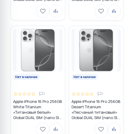
+ eSIM)
+ eSIM)
Нет в наличии
Нет в наличии
☆
☆
☆
☆
☆
☆
☆
☆
☆
☆
1
1
Apple iPhone 16 Pro 256GB
Apple iPhone 16 Pro 256GB
White Titanium
Desert Titanium
«Титановый белый»
«Песчаный титановый»
Global DUAL SIM (nano SIM
Global DUAL SIM (nano SIM
+ eSIM)
+ eSIM)