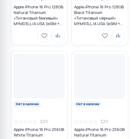
Apple iPhone 16 Pro 128GB
Apple iPhone 16 Pro 128GB
Natural Titanium
Black Titanium
«Tитановый бежевый»
«Титановый чёрный»
MYMD3LL/A USA (eSIM +
MYM93LL/A USA (eSIM +
eSIM)
eSIM)
Нет в наличии
Нет в наличии
☆
☆
☆
☆
☆
☆
☆
☆
☆
☆
0
0
Apple iPhone 16 Pro 256GB
Apple iPhone 16 Pro 256GB
White Titanium
Natural Titanium