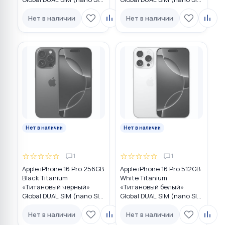
+ eSIM)
+ eSIM)
Нет в наличии
Нет в наличии
Нет в наличии
Нет в наличии
☆
☆
☆
☆
☆
☆
☆
☆
☆
☆
1
1
Apple iPhone 16 Pro 256GB
Apple iPhone 16 Pro 512GB
Black Titanium
White Titanium
«Титановый чёрный»
«Титановый белый»
Global DUAL SIM (nano SIM
Global DUAL SIM (nano SIM
+ eSIM)
+ eSIM)
Нет в наличии
Нет в наличии