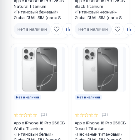
Apple iPhone 16 Pro 128GB
Apple iPhone 16 Pro 128GB
Natural Titanium
Black Titanium
«Tитановый бежевый»
«Титановый чёрный»
Global DUAL SIM (nano SIM
Global DUAL SIM (nano SIM
+ eSIM)
+ eSIM)
Нет в наличии
Нет в наличии
Нет в наличии
Нет в наличии
☆
☆
☆
☆
☆
☆
☆
☆
☆
☆
1
1
Apple iPhone 16 Pro 256GB
Apple iPhone 16 Pro 256GB
White Titanium
Desert Titanium
«Титановый белый»
«Песчаный титановый»
Global DUAL SIM (nano SIM
Global DUAL SIM (nano SIM