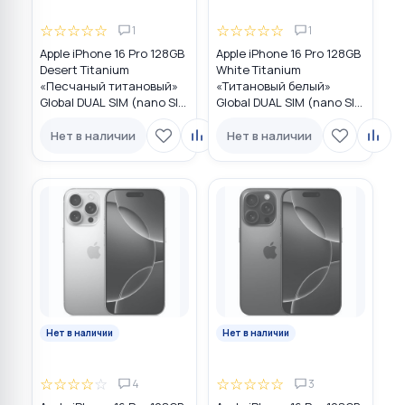
☆
☆
☆
☆
☆
☆
☆
☆
☆
☆
1
1
Apple iPhone 16 Pro 128GB
Apple iPhone 16 Pro 128GB
Desert Titanium
White Titanium
«Песчаный титановый»
«Титановый белый»
Global DUAL SIM (nano SIM
Global DUAL SIM (nano SIM
+ eSIM)
+ eSIM)
Нет в наличии
Нет в наличии
Нет в наличии
Нет в наличии
☆
☆
☆
☆
☆
☆
☆
☆
☆
☆
4
3