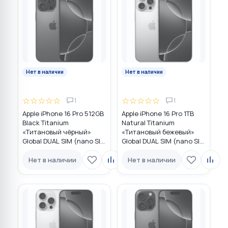
Нет в наличии
Нет в наличии
☆
☆
☆
☆
☆
☆
☆
☆
☆
☆
1
1
Apple iPhone 16 Pro 512GB
Apple iPhone 16 Pro 1TB
Black Titanium
Natural Titanium
«Титановый чёрный»
«Tитановый бежевый»
Global DUAL SIM (nano SIM
Global DUAL SIM (nano SIM
+ eSIM)
+ eSIM)
Нет в наличии
Нет в наличии