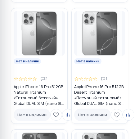
Нет в наличии
Нет в наличии
☆
☆
☆
☆
☆
☆
☆
☆
☆
☆
2
1
Apple iPhone 16 Pro 512GB
Apple iPhone 16 Pro 512GB
Natural Titanium
Desert Titanium
«Tитановый бежевый»
«Песчаный титановый»
Global DUAL SIM (nano SIM
Global DUAL SIM (nano SIM
+ eSIM)
+ eSIM)
Нет в наличии
Нет в наличии