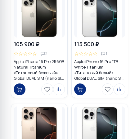
105 900 ₽
115 500 ₽
☆
☆
☆
☆
☆
☆
☆
☆
☆
☆
2
1
Apple iPhone 16 Pro 256GB
Apple iPhone 16 Pro 1TB
Natural Titanium
White Titanium
«Tитановый бежевый»
«Титановый белый»
Global DUAL SIM (nano SIM
Global DUAL SIM (nano SIM
+ eSIM)
+ eSIM)