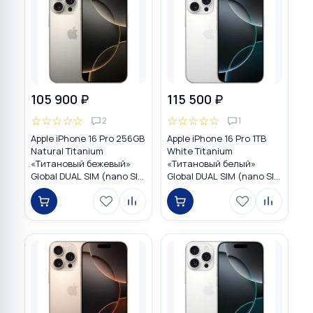
105 900 ₽
115 500 ₽
☆
☆
☆
☆
☆
☆
☆
☆
☆
☆
2
1
Apple iPhone 16 Pro 256GB
Apple iPhone 16 Pro 1TB
Natural Titanium
White Titanium
«Tитановый бежевый»
«Титановый белый»
Global DUAL SIM (nano SIM
Global DUAL SIM (nano SIM
+ eSIM)
+ eSIM)