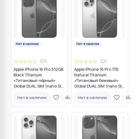
Нет в наличии
Нет в наличии
☆
☆
☆
☆
☆
☆
☆
☆
☆
☆
1
1
Apple iPhone 16 Pro 512GB
Apple iPhone 16 Pro 1TB
Black Titanium
Natural Titanium
«Титановый чёрный»
«Tитановый бежевый»
Global DUAL SIM (nano SIM
Global DUAL SIM (nano SIM
+ eSIM)
+ eSIM)
Нет в наличии
Нет в наличии