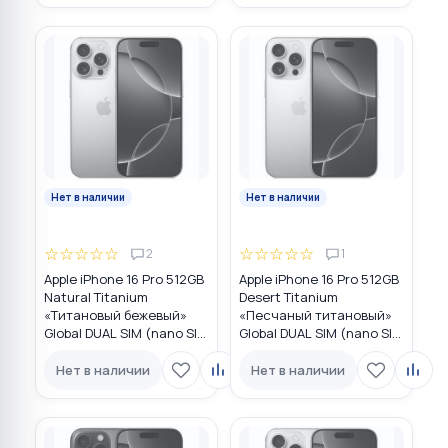
Нет в наличии
Нет в наличии
☆
☆
☆
☆
☆
☆
☆
☆
☆
☆
2
1
Apple iPhone 16 Pro 512GB
Apple iPhone 16 Pro 512GB
Natural Titanium
Desert Titanium
«Tитановый бежевый»
«Песчаный титановый»
Global DUAL SIM (nano SIM
Global DUAL SIM (nano SIM
+ eSIM)
+ eSIM)
Нет в наличии
Нет в наличии