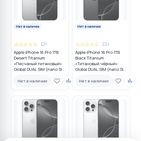
Нет в наличии
Нет в наличии
☆
☆
☆
☆
☆
☆
☆
☆
☆
☆
1
2
Apple iPhone 16 Pro 1TB
Apple iPhone 16 Pro 1TB
Desert Titanium
Black Titanium
«Песчаный титановый»
«Титановый чёрный»
Global DUAL SIM (nano SIM
Global DUAL SIM (nano SIM
+ eSIM)
+ eSIM)
Нет в наличии
Нет в наличии