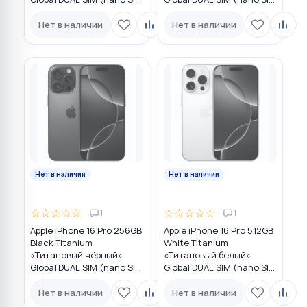
+ eSIM)
+ eSIM)
Нет в наличии
Нет в наличии
Нет в наличии
Нет в наличии
☆
☆
☆
☆
☆
☆
☆
☆
☆
☆
1
1
Apple iPhone 16 Pro 256GB
Apple iPhone 16 Pro 512GB
Black Titanium
White Titanium
«Титановый чёрный»
«Титановый белый»
Global DUAL SIM (nano SIM
Global DUAL SIM (nano SIM
+ eSIM)
+ eSIM)
Нет в наличии
Нет в наличии