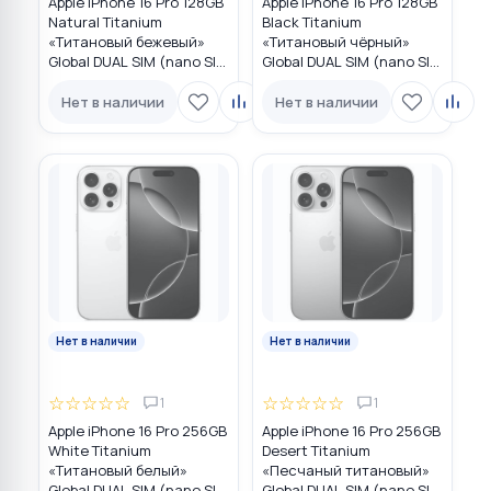
Apple iPhone 16 Pro 128GB
Apple iPhone 16 Pro 128GB
Natural Titanium
Black Titanium
«Tитановый бежевый»
«Титановый чёрный»
Global DUAL SIM (nano SIM
Global DUAL SIM (nano SIM
+ eSIM)
+ eSIM)
Нет в наличии
Нет в наличии
Нет в наличии
Нет в наличии
☆
☆
☆
☆
☆
☆
☆
☆
☆
☆
1
1
Apple iPhone 16 Pro 256GB
Apple iPhone 16 Pro 256GB
White Titanium
Desert Titanium
«Титановый белый»
«Песчаный титановый»
Global DUAL SIM (nano SIM
Global DUAL SIM (nano SIM