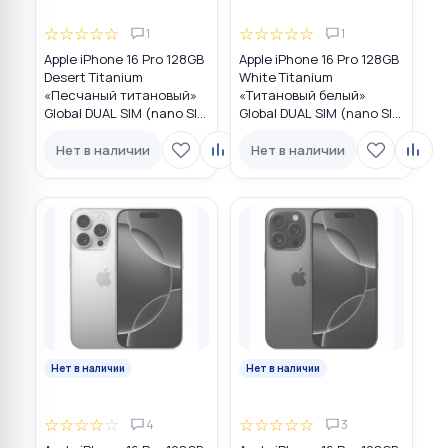
☆
☆
☆
☆
☆
☆
☆
☆
☆
☆
1
1
Apple iPhone 16 Pro 128GB
Apple iPhone 16 Pro 128GB
Desert Titanium
White Titanium
«Песчаный титановый»
«Титановый белый»
Global DUAL SIM (nano SIM
Global DUAL SIM (nano SIM
+ eSIM)
+ eSIM)
Нет в наличии
Нет в наличии
Нет в наличии
Нет в наличии
☆
☆
☆
☆
☆
☆
☆
☆
☆
☆
4
3