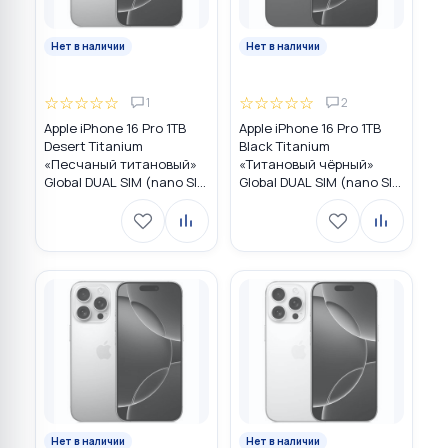
Нет в наличии
Нет в наличии
☆
☆
☆
☆
☆
☆
☆
☆
☆
☆
1
2
Apple iPhone 16 Pro 1TB
Apple iPhone 16 Pro 1TB
Desert Titanium
Black Titanium
«Песчаный титановый»
«Титановый чёрный»
Global DUAL SIM (nano SIM
Global DUAL SIM (nano SIM
+ eSIM)
+ eSIM)
Нет в наличии
Нет в наличии