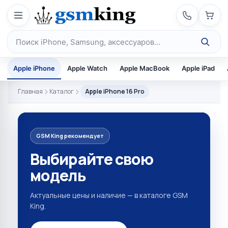
Перейти к содержимому
Поиск по каталогу
Apple iPhone
Apple Watch
Apple MacBook
Apple iPad
Главная
Каталог
Apple iPhone 16 Pro
GSM King рекомендует
Выбирайте свою
модель
Актуальные цены и наличие — в каталоге GSM
King.