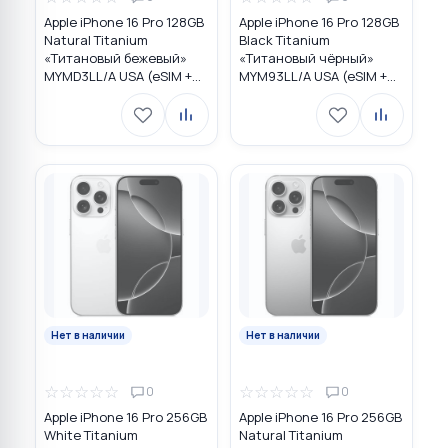
Apple iPhone 16 Pro 128GB
Apple iPhone 16 Pro 128GB
Natural Titanium
Black Titanium
«Tитановый бежевый»
«Титановый чёрный»
MYMD3LL/A USA (eSIM +
MYM93LL/A USA (eSIM +
eSIM)
eSIM)
Нет в наличии
Нет в наличии
☆
☆
☆
☆
☆
☆
☆
☆
☆
☆
0
0
Apple iPhone 16 Pro 256GB
Apple iPhone 16 Pro 256GB
White Titanium
Natural Titanium