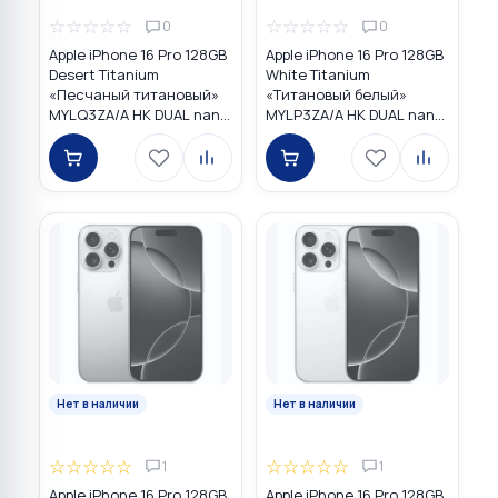
☆
☆
☆
☆
☆
☆
☆
☆
☆
☆
0
0
Apple iPhone 16 Pro 128GB
Apple iPhone 16 Pro 128GB
Desert Titanium
White Titanium
«Песчаный титановый»
«Титановый белый»
MYLQ3ZA/A HK DUAL nano
MYLP3ZA/A HK DUAL nano
SIM
SIM
Нет в наличии
Нет в наличии
☆
☆
☆
☆
☆
☆
☆
☆
☆
☆
1
1
Apple iPhone 16 Pro 128GB
Apple iPhone 16 Pro 128GB