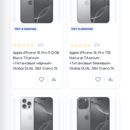
Нет в наличии
Нет в наличии
☆
☆
☆
☆
☆
☆
☆
☆
☆
☆
1
1
Apple iPhone 16 Pro 512GB
Apple iPhone 16 Pro 1TB
Black Titanium
Natural Titanium
«Титановый чёрный»
«Tитановый бежевый»
Global DUAL SIM (nano SIM
Global DUAL SIM (nano SIM
+ eSIM)
+ eSIM)