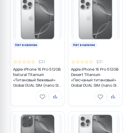
Нет в наличии
Нет в наличии
☆
☆
☆
☆
☆
☆
☆
☆
☆
☆
2
1
Apple iPhone 16 Pro 512GB
Apple iPhone 16 Pro 512GB
Natural Titanium
Desert Titanium
«Tитановый бежевый»
«Песчаный титановый»
Global DUAL SIM (nano SIM
Global DUAL SIM (nano SIM
+ eSIM)
+ eSIM)