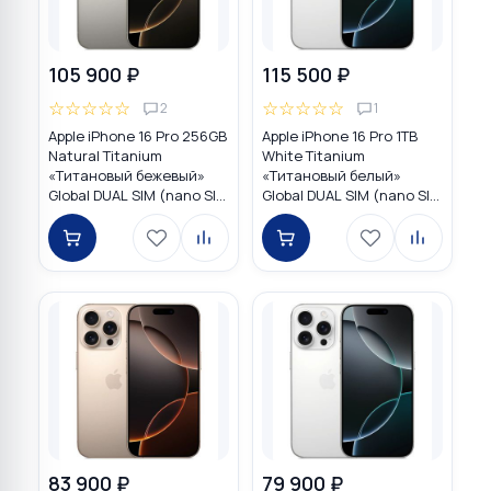
105 900 ₽
115 500 ₽
☆
☆
☆
☆
☆
☆
☆
☆
☆
☆
2
1
Apple iPhone 16 Pro 256GB
Apple iPhone 16 Pro 1TB
Natural Titanium
White Titanium
«Tитановый бежевый»
«Титановый белый»
Global DUAL SIM (nano SIM
Global DUAL SIM (nano SIM
+ eSIM)
+ eSIM)
83 900 ₽
79 900 ₽