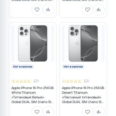
+ eSIM)
+ eSIM)
Нет в наличии
Нет в наличии
☆
☆
☆
☆
☆
☆
☆
☆
☆
☆
1
1
Apple iPhone 16 Pro 256GB
Apple iPhone 16 Pro 256GB
White Titanium
Desert Titanium
«Титановый белый»
«Песчаный титановый»
Global DUAL SIM (nano SIM
Global DUAL SIM (nano SIM
+ eSIM)
+ eSIM)