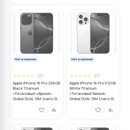
Нет в наличии
Нет в наличии
☆
☆
☆
☆
☆
☆
☆
☆
☆
☆
1
1
Apple iPhone 16 Pro 256GB
Apple iPhone 16 Pro 512GB
Black Titanium
White Titanium
«Титановый чёрный»
«Титановый белый»
Global DUAL SIM (nano SIM
Global DUAL SIM (nano SIM
+ eSIM)
+ eSIM)