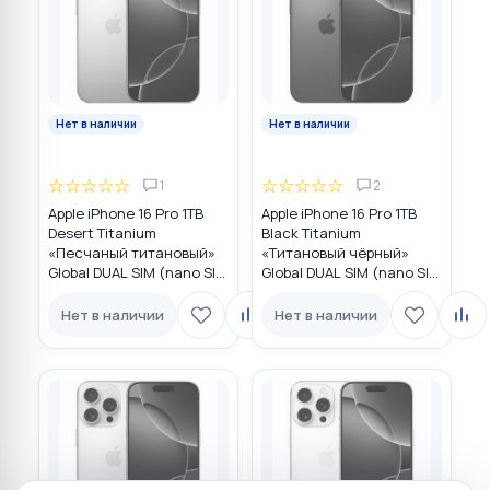
Нет в наличии
Нет в наличии
☆
☆
☆
☆
☆
☆
☆
☆
☆
☆
1
2
Apple iPhone 16 Pro 1TB
Apple iPhone 16 Pro 1TB
Desert Titanium
Black Titanium
«Песчаный титановый»
«Титановый чёрный»
Global DUAL SIM (nano SIM
Global DUAL SIM (nano SIM
+ eSIM)
+ eSIM)
Нет в наличии
Нет в наличии