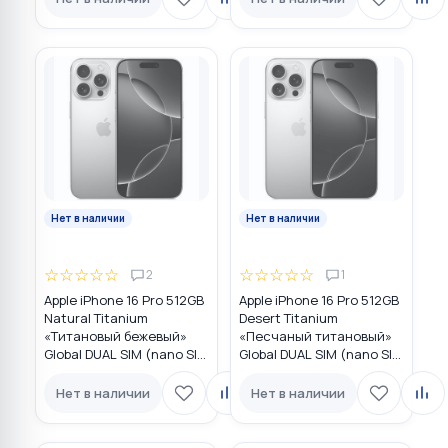
Нет в наличии
Нет в наличии
☆
☆
☆
☆
☆
☆
☆
☆
☆
☆
2
1
Apple iPhone 16 Pro 512GB
Apple iPhone 16 Pro 512GB
Natural Titanium
Desert Titanium
«Tитановый бежевый»
«Песчаный титановый»
Global DUAL SIM (nano SIM
Global DUAL SIM (nano SIM
+ eSIM)
+ eSIM)
Нет в наличии
Нет в наличии