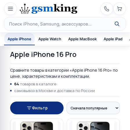
Перейти к содержимому
Поиск по каталогу
Apple iPhone
Apple Watch
Apple MacBook
Apple iPad
Apple iPhone 16 Pro
Сравните товары в категории «Apple iPhone 16 Pro» по
цене, характеристикам и комплектации.
64
товаров в каталоге
самовывоз в Москве и доставка по России
Фильтр