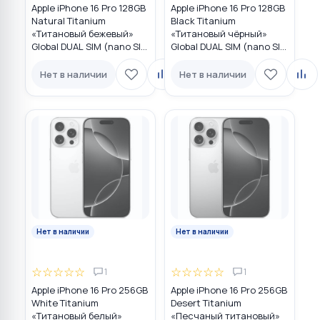
Apple iPhone 16 Pro 128GB
Apple iPhone 16 Pro 128GB
Natural Titanium
Black Titanium
«Tитановый бежевый»
«Титановый чёрный»
Global DUAL SIM (nano SIM
Global DUAL SIM (nano SIM
+ eSIM)
+ eSIM)
Нет в наличии
Нет в наличии
Нет в наличии
Нет в наличии
☆
☆
☆
☆
☆
☆
☆
☆
☆
☆
1
1
Apple iPhone 16 Pro 256GB
Apple iPhone 16 Pro 256GB
White Titanium
Desert Titanium
«Титановый белый»
«Песчаный титановый»