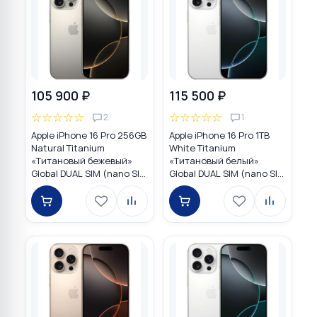
105 900 ₽
115 500 ₽
☆
☆
☆
☆
☆
☆
☆
☆
☆
☆
2
1
Apple iPhone 16 Pro 256GB
Apple iPhone 16 Pro 1TB
Natural Titanium
White Titanium
«Tитановый бежевый»
«Титановый белый»
Global DUAL SIM (nano SIM
Global DUAL SIM (nano SIM
+ eSIM)
+ eSIM)