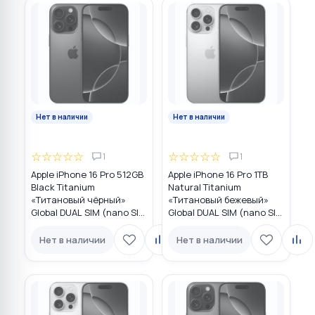
Нет в наличии
Нет в наличии
☆
☆
☆
☆
☆
☆
☆
☆
☆
☆
1
1
Apple iPhone 16 Pro 512GB
Apple iPhone 16 Pro 1TB
Black Titanium
Natural Titanium
«Титановый чёрный»
«Tитановый бежевый»
Global DUAL SIM (nano SIM
Global DUAL SIM (nano SIM
+ eSIM)
+ eSIM)
Нет в наличии
Нет в наличии