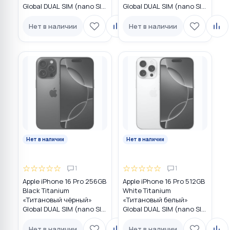
Global DUAL SIM (nano SIM
Global DUAL SIM (nano SIM
+ eSIM)
+ eSIM)
Нет в наличии
Нет в наличии
Нет в наличии
Нет в наличии
☆
☆
☆
☆
☆
☆
☆
☆
☆
☆
1
1
Apple iPhone 16 Pro 256GB
Apple iPhone 16 Pro 512GB
Black Titanium
White Titanium
«Титановый чёрный»
«Титановый белый»
Global DUAL SIM (nano SIM
Global DUAL SIM (nano SIM
+ eSIM)
+ eSIM)
Нет в наличии
Нет в наличии