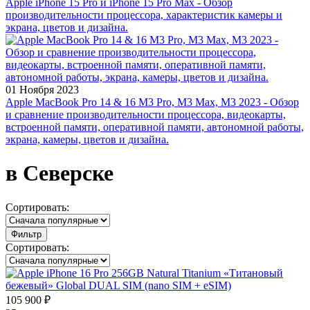
Apple iPhone 15 Pro и iPhone 15 Pro Max - Обзор
производительности процессора, характеристик камеры и
экрана, цветов и дизайна.
01 Ноября 2023
Apple MacBook Pro 14 & 16 M3 Pro, M3 Max, M3 2023 - Обзор
и сравнение производительности процессора, видеокарты,
встроенной памяти, оперативной памяти, автономной работы,
экрана, камеры, цветов и дизайна.
в Северске
Сортировать:
Фильтр
Сортировать:
105 900 ₽