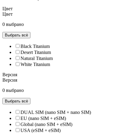
Цвет
Цвет
0 выбрано
Выбрать всё
Black Titanium
Desert Titanium
Natural Titanium
White Titanium
Версия
Версия
0 выбрано
Выбрать всё
DUAL SIM (nano SIM + nano SIM)
EU (nano SIM + eSIM)
Global (nano SIM + eSIM)
USA (eSIM + eSIM)