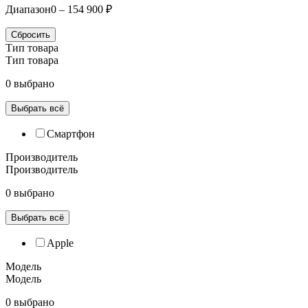
Диапазон
0 – 154 900 ₽
Сбросить
Тип товара
Тип товара
0 выбрано
Выбрать всё
Смартфон
Производитель
Производитель
0 выбрано
Выбрать всё
Apple
Модель
Модель
0 выбрано