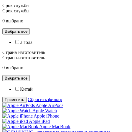
Срок службы
Срок службы
0 выбрано
Выбрать всё
3 года
Страна-изготовитель
Страна-изготовитель
0 выбрано
Выбрать всё
Китай
Сбросить фильтр
Применить
Apple AirPods
Apple Watch
Apple iPhone
Apple iPad
Apple MacBook