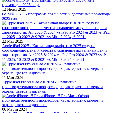
12 Июня 2025
GSM♕KING - программа лояльности и доступные промокоды
2025 года.
22 Мая 2025
Apple iPad 2025 - Какой айпад выбрать в 2025 году по
соотношению цены и качества, сравнение актуальных цен и
характеристик Air 2025 & 2024 vs iPad Pro 2024 & 2023 vs iPad
11 2025, 10 2022 & 9 2021 vs Mini 7 2024, 6 2021.
11 Мая 2024
Apple iPad Pro vs iPad Air 2024 - Сравнение
производительности процессора, характеристик камеры и
экрана, цветов и дизайна.
06 Марта 2024