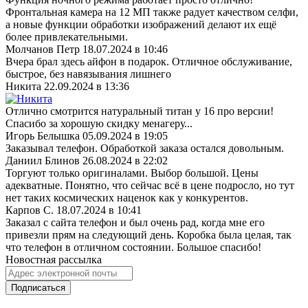
Фронтальная камера на 12 МП также радует качеством селфи,
а новые функции обработки изображений делают их ещё
более привлекательными.
Молчанов Петр
18.07.2024 в 10:46
Вчера брал здесь айфон в подарок. Отличное обслуживание,
быстрое, без навязывания лишнего
Никита
22.09.2024 в 13:36
Отлично смотрится натуральный титан у 16 про версии!
Спасибо за хорошую скидку менагеру...
Игорь Белышка
05.09.2024 в 19:05
Заказывал телефон. Обработкой заказа остался довольным.
Даниил Блинов
26.08.2024 в 22:02
Торгуют только оригиналами. Выбор большой. Цены
адекватные. Понятно, что сейчас всё в цене подросло, но тут
нет таких космических наценок как у конкурентов.
Карпов С.
18.07.2024 в 10:41
Заказал с сайта телефон и был очень рад, когда мне его
привезли прям на следующий день. Коробка была целая, так
что телефон в отличном состоянии. Большое спасибо!
Новостная рассылка
Подписаться