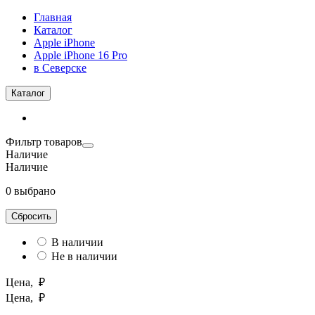
Главная
Каталог
Apple iPhone
Apple iPhone 16 Pro
в Северске
Каталог
Фильтр товаров
Наличие
Наличие
0 выбрано
Сбросить
В наличии
Не в наличии
Цена, ₽
Цена, ₽