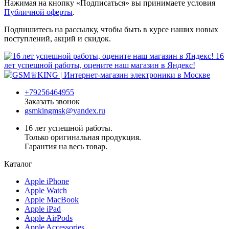
Нажимая на кнопку «Подписаться» вы принимаете условия
Публичной оферты
.
Подпишитесь на рассылку, чтобы быть в курсе наших новых
поступлений, акций и скидок.
16
лет успешной работы, оцените наш магазин в Яндекс!
+79256464955
Заказать звонок
gsmkingmsk@yandex.ru
16 лет успешной работы.
Только оригинальная продукция.
Гарантия на весь товар.
Каталог
Apple iPhone
Apple Watch
Apple MacBook
Apple iPad
Apple AirPods
Apple Accessories