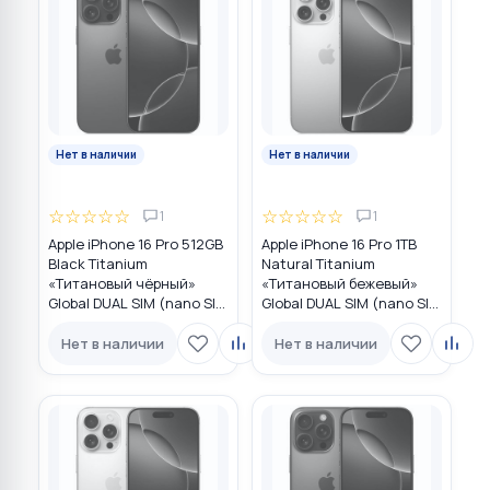
Нет в наличии
Нет в наличии
☆
☆
☆
☆
☆
☆
☆
☆
☆
☆
1
1
Apple iPhone 16 Pro 512GB
Apple iPhone 16 Pro 1TB
Black Titanium
Natural Titanium
«Титановый чёрный»
«Tитановый бежевый»
Global DUAL SIM (nano SIM
Global DUAL SIM (nano SIM
+ eSIM)
+ eSIM)
Нет в наличии
Нет в наличии