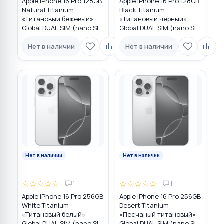
Apple iPhone 16 Pro 128GB
Apple iPhone 16 Pro 128GB
Natural Titanium
Black Titanium
«Tитановый бежевый»
«Титановый чёрный»
Global DUAL SIM (nano SIM
Global DUAL SIM (nano SIM
+ eSIM)
+ eSIM)
Нет в наличии
Нет в наличии
Нет в наличии
Нет в наличии
☆
☆
☆
☆
☆
☆
☆
☆
☆
☆
1
1
Apple iPhone 16 Pro 256GB
Apple iPhone 16 Pro 256GB
White Titanium
Desert Titanium
«Титановый белый»
«Песчаный титановый»
Global DUAL SIM (nano SIM
Global DUAL SIM (nano SIM