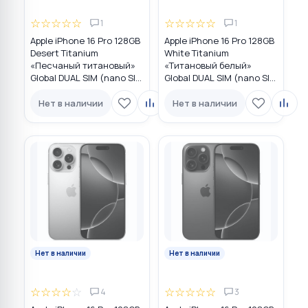
☆
☆
☆
☆
☆
☆
☆
☆
☆
☆
1
1
Apple iPhone 16 Pro 128GB
Apple iPhone 16 Pro 128GB
Desert Titanium
White Titanium
«Песчаный титановый»
«Титановый белый»
Global DUAL SIM (nano SIM
Global DUAL SIM (nano SIM
+ eSIM)
+ eSIM)
Нет в наличии
Нет в наличии
Нет в наличии
Нет в наличии
☆
☆
☆
☆
☆
☆
☆
☆
☆
☆
4
3