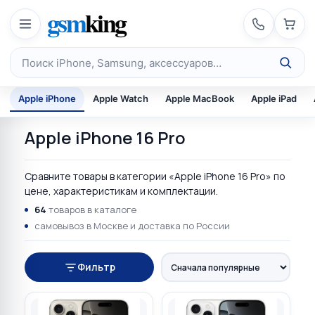
Перейти к содержимому
gsm
king
Поиск по каталогу
Apple iPhone
Apple Watch
Apple MacBook
Apple iPad
Apple iPhone 16 Pro
Сравните товары в категории «Apple iPhone 16 Pro» по
цене, характеристикам и комплектации.
64
товаров в каталоге
самовывоз в Москве и доставка по России
Фильтр