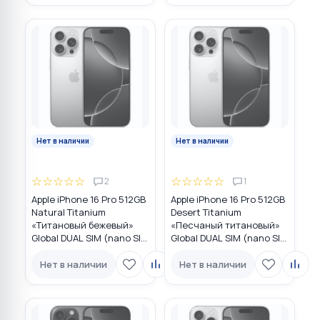
Нет в наличии
Нет в наличии
☆
☆
☆
☆
☆
☆
☆
☆
☆
☆
2
1
Apple iPhone 16 Pro 512GB
Apple iPhone 16 Pro 512GB
Natural Titanium
Desert Titanium
«Tитановый бежевый»
«Песчаный титановый»
Global DUAL SIM (nano SIM
Global DUAL SIM (nano SIM
+ eSIM)
+ eSIM)
Нет в наличии
Нет в наличии