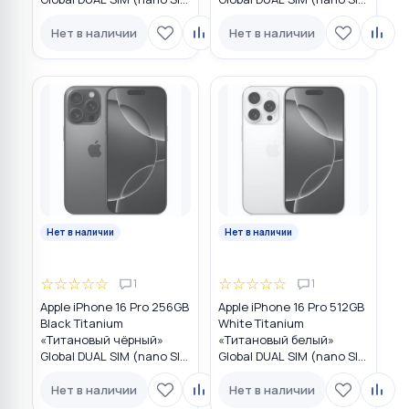
+ eSIM)
+ eSIM)
Нет в наличии
Нет в наличии
Нет в наличии
Нет в наличии
☆
☆
☆
☆
☆
☆
☆
☆
☆
☆
1
1
Apple iPhone 16 Pro 256GB
Apple iPhone 16 Pro 512GB
Black Titanium
White Titanium
«Титановый чёрный»
«Титановый белый»
Global DUAL SIM (nano SIM
Global DUAL SIM (nano SIM
+ eSIM)
+ eSIM)
Нет в наличии
Нет в наличии