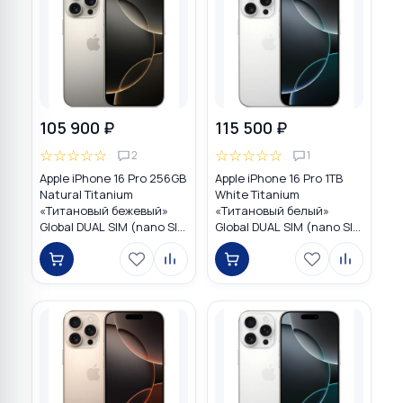
105 900 ₽
115 500 ₽
☆
☆
☆
☆
☆
☆
☆
☆
☆
☆
2
1
Apple iPhone 16 Pro 256GB
Apple iPhone 16 Pro 1TB
Natural Titanium
White Titanium
«Tитановый бежевый»
«Титановый белый»
Global DUAL SIM (nano SIM
Global DUAL SIM (nano SIM
+ eSIM)
+ eSIM)