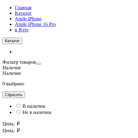
Главная
Каталог
Apple iPhone
Apple iPhone 16 Pro
в Ялте
Каталог
Фильтр товаров
Наличие
Наличие
0 выбрано
Сбросить
В наличии
Не в наличии
Цена, ₽
Цена, ₽