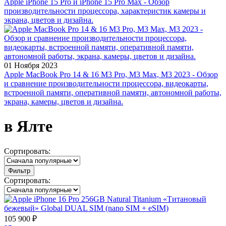
Apple iPhone 15 Pro и iPhone 15 Pro Max - Обзор
производительности процессора, характеристик камеры и
экрана, цветов и дизайна.
01 Ноября 2023
Apple MacBook Pro 14 & 16 M3 Pro, M3 Max, M3 2023 - Обзор
и сравнение производительности процессора, видеокарты,
встроенной памяти, оперативной памяти, автономной работы,
экрана, камеры, цветов и дизайна.
в Ялте
Сортировать:
Фильтр
Сортировать:
105 900 ₽