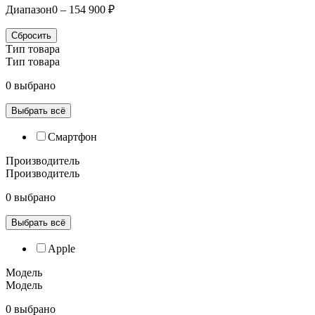
Диапазон
0 – 154 900 ₽
Сбросить
Тип товара
Тип товара
0 выбрано
Выбрать всё
Смартфон
Производитель
Производитель
0 выбрано
Выбрать всё
Apple
Модель
Модель
0 выбрано