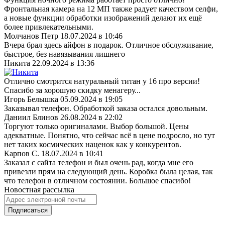
Фронтальная камера на 12 МП также радует качеством селфи,
а новые функции обработки изображений делают их ещё
более привлекательными.
Молчанов Петр
18.07.2024 в 10:46
Вчера брал здесь айфон в подарок. Отличное обслуживание,
быстрое, без навязывания лишнего
Никита
22.09.2024 в 13:36
Отлично смотрится натуральный титан у 16 про версии!
Спасибо за хорошую скидку менагеру...
Игорь Белышка
05.09.2024 в 19:05
Заказывал телефон. Обработкой заказа остался довольным.
Даниил Блинов
26.08.2024 в 22:02
Торгуют только оригиналами. Выбор большой. Цены
адекватные. Понятно, что сейчас всё в цене подросло, но тут
нет таких космических наценок как у конкурентов.
Карпов С.
18.07.2024 в 10:41
Заказал с сайта телефон и был очень рад, когда мне его
привезли прям на следующий день. Коробка была целая, так
что телефон в отличном состоянии. Большое спасибо!
Новостная рассылка
Подписаться