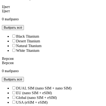
Цвет
Цвет
0 выбрано
Выбрать всё
Black Titanium
Desert Titanium
Natural Titanium
White Titanium
Версия
Версия
0 выбрано
Выбрать всё
DUAL SIM (nano SIM + nano SIM)
EU (nano SIM + eSIM)
Global (nano SIM + eSIM)
USA (eSIM + eSIM)