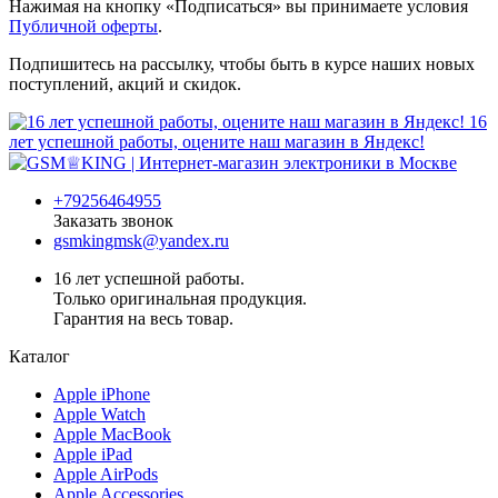
Нажимая на кнопку «Подписаться» вы принимаете условия
Публичной оферты
.
Подпишитесь на рассылку, чтобы быть в курсе наших новых
поступлений, акций и скидок.
16
лет успешной работы, оцените наш магазин в Яндекс!
+79256464955
Заказать звонок
gsmkingmsk@yandex.ru
16 лет успешной работы.
Только оригинальная продукция.
Гарантия на весь товар.
Каталог
Apple iPhone
Apple Watch
Apple MacBook
Apple iPad
Apple AirPods
Apple Accessories