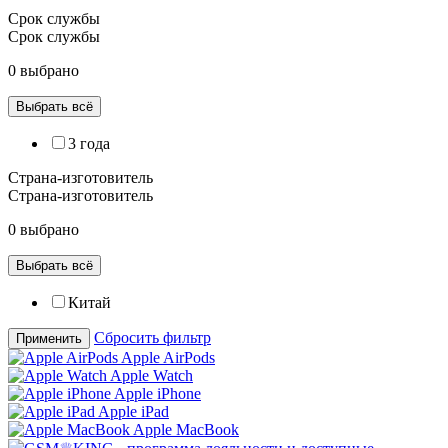
Срок службы
Срок службы
0 выбрано
Выбрать всё
3 года
Страна-изготовитель
Страна-изготовитель
0 выбрано
Выбрать всё
Китай
Сбросить фильтр
Применить
Apple AirPods
Apple Watch
Apple iPhone
Apple iPad
Apple MacBook