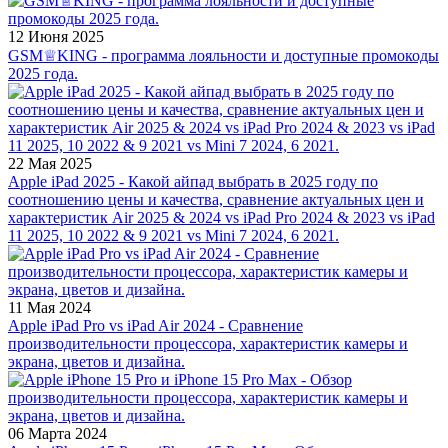
12 Июня 2025
GSM♕KING - программа лояльности и доступные промокоды
2025 года.
22 Мая 2025
Apple iPad 2025 - Какой айпад выбрать в 2025 году по
соотношению цены и качества, сравнение актуальных цен и
характеристик Air 2025 & 2024 vs iPad Pro 2024 & 2023 vs iPad
11 2025, 10 2022 & 9 2021 vs Mini 7 2024, 6 2021.
11 Мая 2024
Apple iPad Pro vs iPad Air 2024 - Сравнение
производительности процессора, характеристик камеры и
экрана, цветов и дизайна.
06 Марта 2024