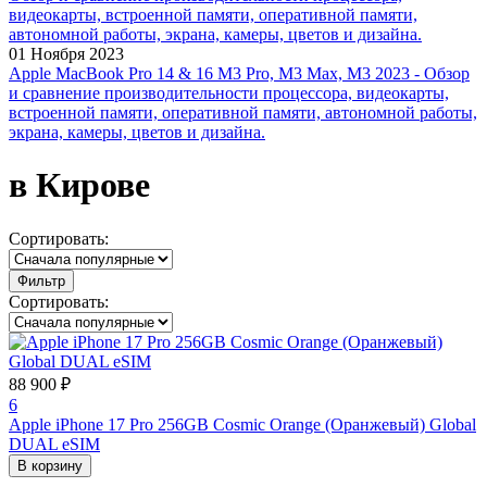
01 Ноября 2023
Apple MacBook Pro 14 & 16 M3 Pro, M3 Max, M3 2023 - Обзор
и сравнение производительности процессора, видеокарты,
встроенной памяти, оперативной памяти, автономной работы,
экрана, камеры, цветов и дизайна.
в Кирове
Сортировать:
Фильтр
Сортировать:
88 900 ₽
6
Apple iPhone 17 Pro 256GB Cosmic Orange (Оранжевый) Global
DUAL eSIM
В корзину