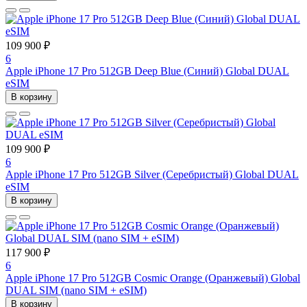
109 900 ₽
6
Apple iPhone 17 Pro 512GB Deep Blue (Синий) Global DUAL
eSIM
В корзину
109 900 ₽
6
Apple iPhone 17 Pro 512GB Silver (Серебристый) Global DUAL
eSIM
В корзину
117 900 ₽
6
Apple iPhone 17 Pro 512GB Cosmic Orange (Оранжевый) Global
DUAL SIM (nano SIM + eSIM)
В корзину