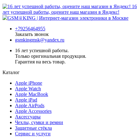
16
лет успешной работы, оцените наш магазин в Яндекс!
+79256464955
Заказать звонок
gsmkingmsk@yandex.ru
16 лет успешной работы.
Только оригинальная продукция.
Гарантия на весь товар.
Каталог
Apple iPhone
Apple Watch
Apple MacBook
Apple iPad
Apple AirPods
Apple Accessories
Аксессуары
Чехлы, сумки и ремни
Защитные стёкла
Сервис и услуги