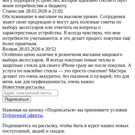
могу подобрать устройство, которое идеально соответствует
моим потребностям и бюджету.
Станислав
28.03.2026 в 21:02
Обслуживание в магазине на высоком уровне. Сотрудники
знают свою продукцию и могут дать полезные советы по
выбору аксессуаров или ответить на вопросы о
характеристиках устройства. Я всегда чувствую, что мои
потребности учитываются, и это делает процесс покупки ещё
более приятным.
Волков
28.03.2026 в 20:52
Особенно ценю наличие в розничном магазине широкого
выбора аксессуаров. Я всегда покупаю новые чехлы и
защитные стекла для своего iPhone сразу же после покупки. А
услуга по наклейке стекла — это просто спасение! Мастера
делают это очень аккуратно, без пылинок и пузырей, что для
меня, как для перфекциониста, очень важно.
Новостная рассылка
Подписаться
Нажимая на кнопку «Подписаться» вы принимаете условия
Публичной оферты
.
Подпишитесь на рассылку, чтобы быть в курсе наших новых
поступлений, акций и скидок.