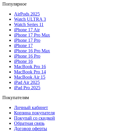
Популярное
AirPods 2025
Watch ULTRA 3
Watch Series 11
iPhone 17 Air
iPhone 17 Pro Max
iPhone 17 Pro
iPhone 17
iPhone 16 Pro Max
iPhone 16 Pro
iPhone 16
MacBook Pro 16
MacBook Pro 14
MacBook Air 15
iPad Air 2025
iPad Pro 2025
Покупателям
Личный кабинет
Корзина покупателя
Покупай со скидкой
Обратная связь
Договор оферты