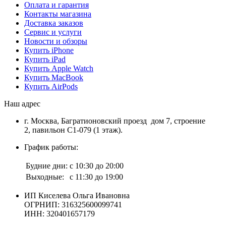
Оплата и гарантия
Контакты магазина
Доставка заказов
Сервис и услуги
Новости и обзоры
Купить iPhone
Купить iPad
Купить Apple Watch
Купить MacBook
Купить AirPods
Наш адрес
г. Москва, Багратионовский проезд дом 7, строение
2, павильон С1-079 (1 этаж).
График работы:
Будние дни:
с 10:30 до 20:00
Выходные:
с 11:30 до 19:00
ИП Киселева Ольга Ивановна
ОГРНИП: 316325600099741
ИНН: 320401657179