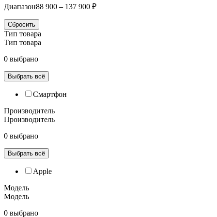
Диапазон
88 900 – 137 900 ₽
Сбросить
Тип товара
Тип товара
0 выбрано
Выбрать всё
Смартфон
Производитель
Производитель
0 выбрано
Выбрать всё
Apple
Модель
Модель
0 выбрано