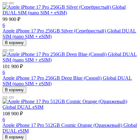
99 900 ₽
6
Apple iPhone 17 Pro 256GB Silver (Серебристый) Global DUAL
SIM (nano SIM + eSIM)
В корзину
101 900 ₽
6
Apple iPhone 17 Pro 256GB Deep Blue (Синий) Global DUAL
SIM (nano SIM + eSIM)
В корзину
108 900 ₽
6
Apple iPhone 17 Pro 512GB Cosmic Orange (Оранжевый) Global
DUAL eSIM
В корзину