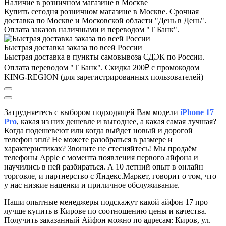
Наличие в розничном магазине в Москве
Купить сегодня розничном магазине в Москве. Срочная
доставка по Москве и Московской области "День в День".
Оплата заказов наличными и переводом "Т Банк".
Быстрая доставка заказа по всей России
Быстрая доставка в пункты самовывоза СДЭК по России.
Оплата переводом "Т Банк". Скидка 200₽ с промокодом
KING-REGION (для зарегистрированных пользователей)
Затрудняетесь с выбором подходящей Вам модели
iPhone 17
Pro
, к
акая из них дешевле и выгоднее, а какая самая лучшая?
Когда подешевеют или когда выйдет новый и дорогой
телефон эпл? Не можете разобраться в размере и
характеристиках?
Звоните не стесняйтесь! Мы продаём
телефоны Apple с момента появления первого айфона и
научились в ней разбираться. А 10 летний опыт в онлайн
торговле, и партнерство с Яндекс.Маркет
, говорит о том, что
у нас низкие наценки и приличное обслуживание.
Наши опытные менеджеры подскажут какой айфон 17 про
лучше купить в Кирове по соотношению цены и качества.
Получить заказанный Айфон можно по адресам: Киров, ул.