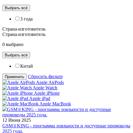
Выбрать всё
3 года
Страна-изготовитель
Страна-изготовитель
0 выбрано
Выбрать всё
Китай
Сбросить фильтр
Применить
Apple AirPods
Apple Watch
Apple iPhone
Apple iPad
Apple MacBook
12 Июня 2025
GSM♕KING - программа лояльности и доступные промокоды
2025 года.