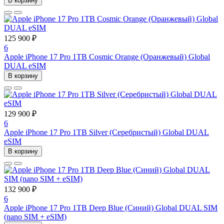
В корзину
125 900 ₽
6
Apple iPhone 17 Pro 1TB Cosmic Orange (Оранжевый) Global
DUAL eSIM
В корзину
129 900 ₽
6
Apple iPhone 17 Pro 1TB Silver (Серебристый) Global DUAL
eSIM
В корзину
132 900 ₽
6
Apple iPhone 17 Pro 1TB Deep Blue (Синий) Global DUAL SIM
(nano SIM + eSIM)