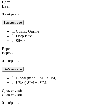
Цвет
Цвет
0 выбрано
Выбрать всё
Cosmic Orange
Deep Blue
Silver
Версия
Версия
0 выбрано
Выбрать всё
Global (nano SIM + eSIM)
USA (eSIM + eSIM)
Срок службы
Срок службы
0 выбрано