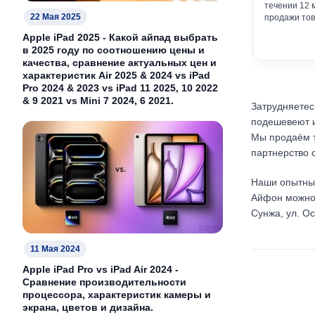
течении 12 
22 Мая 2025
продажи тов
Apple iPad 2025 - Какой айпад выбрать
в 2025 году по соотношению цены и
качества, сравнение актуальных цен и
характеристик Air 2025 & 2024 vs iPad
Pro 2024 & 2023 vs iPad 11 2025, 10 2022
& 9 2021 vs Mini 7 2024, 6 2021.
Затрудняете
подешевеют и
Мы продаём т
партнерство 
Наши опытны
Айфон можно п
Сунжа, ул. Ос
11 Мая 2024
Apple iPad Pro vs iPad Air 2024 -
Сравнение производительности
процессора, характеристик камеры и
экрана, цветов и дизайна.