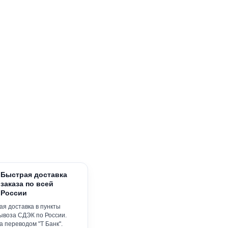
Быстрая доставка
заказа по всей
России
я доставка в пункты
ывоза СДЭК по России.
 переводом "Т Банк".