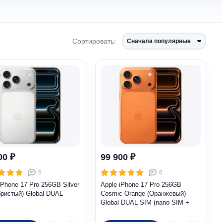
Сортировать:
00 ₽
99 900 ₽
6
6
iPhone 17 Pro 256GB Silver
Apple iPhone 17 Pro 256GB
ристый) Global DUAL
Cosmic Orange (Оранжевый)
Global DUAL SIM (nano SIM +
eSIM)