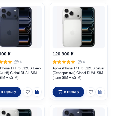
900 ₽
120 900 ₽
6
6
iPhone 17 Pro 512GB Deep
Apple iPhone 17 Pro 512GB Silver
Синий) Global DUAL SIM
(Серебристый) Global DUAL SIM
SIM + eSIM)
(nano SIM + eSIM)
В корзину
В корзину