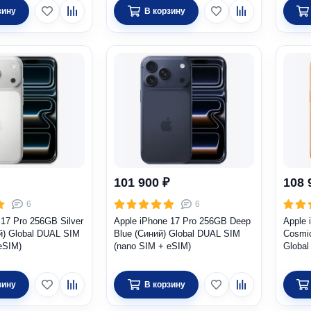
зину
В корзину
101 900 ₽
108 
6
6
 17 Pro 256GB Silver
Apple iPhone 17 Pro 256GB Deep
Apple 
й) Global DUAL SIM
Blue (Синий) Global DUAL SIM
Cosmi
eSIM)
(nano SIM + eSIM)
Globa
зину
В корзину