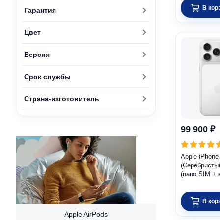
В кор
Гарантия
Цвет
Версия
Срок службы
Страна-изготовитель
99 900 ₽
Apple iPhone
(Серебристы
(nano SIM + 
В кор
Apple AirPods