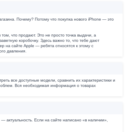
агазина. Почему? Потому что покупка нового iPhone — это
том, что продают. Это не просто точка выдачи, а
аветную коробочку. Здесь важно то, что тебе дают
р на сайте Apple — ребята относятся к этому с
ого давления.
треть все доступные модели, сравнить их характеристики и
проблем. Вся необходимая информация о товарах
а — актуальность. Если на сайте написано «в наличии»,