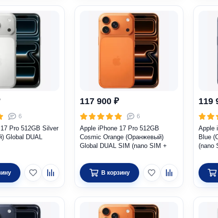
117 900 ₽
119 
6
6
 17 Pro 512GB Silver
Apple iPhone 17 Pro 512GB
Apple 
й) Global DUAL
Cosmic Orange (Оранжевый)
Blue (
Global DUAL SIM (nano SIM +
(nano 
eSIM)
зину
В корзину