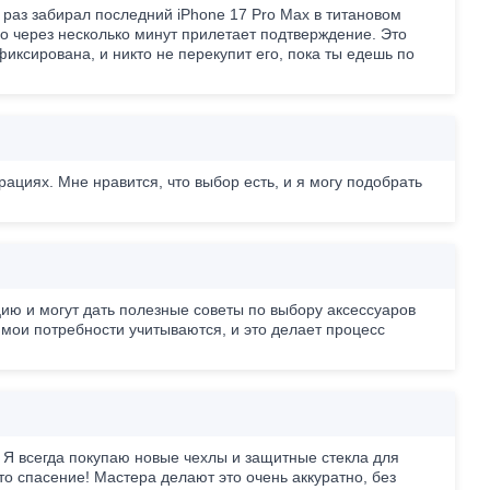
 раз забирал последний iPhone 17 Pro Max в титановом
о через несколько минут прилетает подтверждение. Это
иксирована, и никто не перекупит его, пока ты едешь по
ациях. Мне нравится, что выбор есть, и я могу подобрать
ию и могут дать полезные советы по выбору аксессуаров
о мои потребности учитываются, и это делает процесс
 Я всегда покупаю новые чехлы и защитные стекла для
сто спасение! Мастера делают это очень аккуратно, без