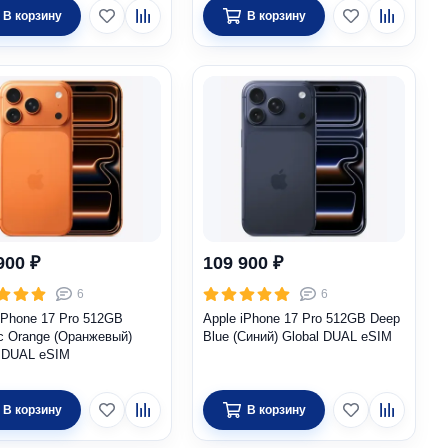
В корзину
В корзину
900 ₽
109 900 ₽
6
6
iPhone 17 Pro 512GB
Apple iPhone 17 Pro 512GB Deep
c Orange (Оранжевый)
Blue (Синий) Global DUAL eSIM
l DUAL eSIM
В корзину
В корзину