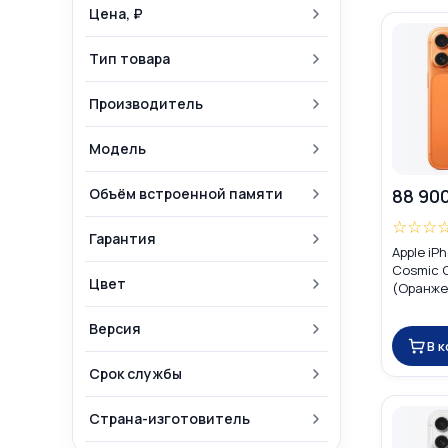
Цена, ₽
Тип товара
Производитель
Модель
Объём встроенной памяти
88 90
☆
☆
☆
Гарантия
Apple iP
Cosmic 
Цвет
(Оранжев
eSIM
Версия
В 
Срок службы
Страна-изготовитель