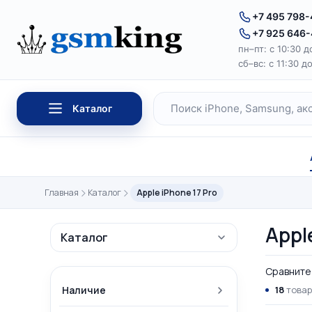
Перейти к содержимому
+7 495 798
+7 925 646
пн–пт: с 10:30 д
сб–вс: с 11:30 д
Каталог
Поиск по каталогу
Главная
Каталог
Apple iPhone 17 Pro
Appl
Каталог
Сравните 
Наличие
18
товар