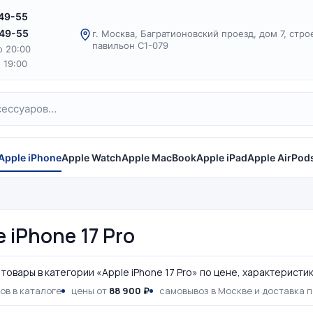
-49-55
-49-55
г. Москва, Багратионовский проезд, дом 7, стро
павильон С1-079
о 20:00
о 19:00
Apple iPhone
Apple Watch
Apple MacBook
Apple iPad
Apple AirPod
e iPhone 17 Pro
товары в категории «Apple iPhone 17 Pro» по цене, характеристи
ов в каталоге
цены от
88 900 ₽
самовывоз в Москве и доставка 