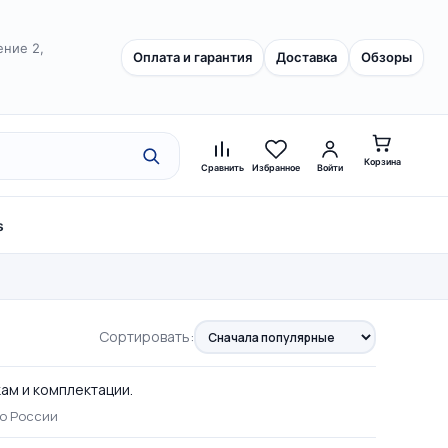
ение 2,
Оплата и гарантия
Доставка
Обзоры
Корзина
Сравнить
Избранное
Войти
s
Сортировать:
кам и комплектации.
по России