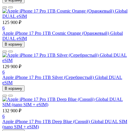
В корзину
125 900 ₽
6
Apple iPhone 17 Pro 1TB Cosmic Orange (Оранжевый) Global
DUAL eSIM
В корзину
129 900 ₽
6
Apple iPhone 17 Pro 1TB Silver (Серебристый) Global DUAL
eSIM
В корзину
132 900 ₽
6
Apple iPhone 17 Pro 1TB Deep Blue (Синий) Global DUAL SIM
(nano SIM + eSIM)