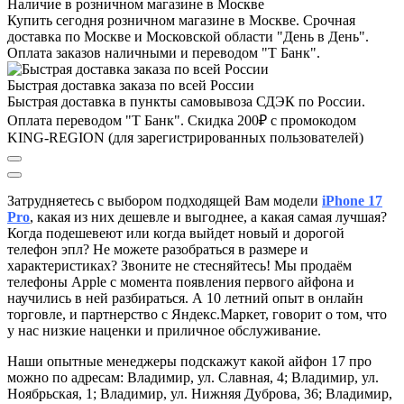
Наличие в розничном магазине в Москве
Купить сегодня розничном магазине в Москве. Срочная
доставка по Москве и Московской области "День в День".
Оплата заказов наличными и переводом "Т Банк".
Быстрая доставка заказа по всей России
Быстрая доставка в пункты самовывоза СДЭК по России.
Оплата переводом "Т Банк". Скидка 200₽ с промокодом
KING-REGION (для зарегистрированных пользователей)
Затрудняетесь с выбором подходящей Вам модели
iPhone 17
Pro
, к
акая из них дешевле и выгоднее, а какая самая лучшая?
Когда подешевеют или когда выйдет новый и дорогой
телефон эпл? Не можете разобраться в размере и
характеристиках?
Звоните не стесняйтесь! Мы продаём
телефоны Apple с момента появления первого айфона и
научились в ней разбираться. А 10 летний опыт в онлайн
торговле, и партнерство с Яндекс.Маркет
, говорит о том, что
у нас низкие наценки и приличное обслуживание.
Наши опытные менеджеры подскажут какой айфон 17 про
можно по адресам: Владимир, ул. Славная, 4; Владимир, ул.
Ноябрьская, 1; Владимир, ул. Нижняя Дуброва, 36; Владимир,