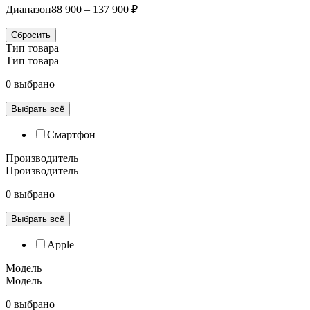
Диапазон
88 900 – 137 900 ₽
Сбросить
Тип товара
Тип товара
0 выбрано
Выбрать всё
Смартфон
Производитель
Производитель
0 выбрано
Выбрать всё
Apple
Модель
Модель
0 выбрано