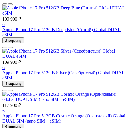
109 900 ₽
6
Apple iPhone 17 Pro 512GB Deep Blue (Синий) Global DUAL
eSIM
В корзину
109 900 ₽
6
Apple iPhone 17 Pro 512GB Silver (Серебристый) Global DUAL
eSIM
В корзину
117 900 ₽
6
Apple iPhone 17 Pro 512GB Cosmic Orange (Оранжевый) Global
DUAL SIM (nano SIM + eSIM)
В корзину