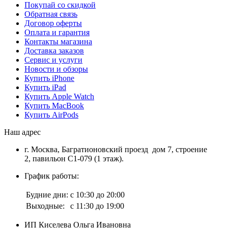
Покупай со скидкой
Обратная связь
Договор оферты
Оплата и гарантия
Контакты магазина
Доставка заказов
Сервис и услуги
Новости и обзоры
Купить iPhone
Купить iPad
Купить Apple Watch
Купить MacBook
Купить AirPods
Наш адрес
г. Москва, Багратионовский проезд дом 7, строение
2, павильон С1-079 (1 этаж).
График работы:
Будние дни:
с 10:30 до 20:00
Выходные:
с 11:30 до 19:00
ИП Киселева Ольга Ивановна