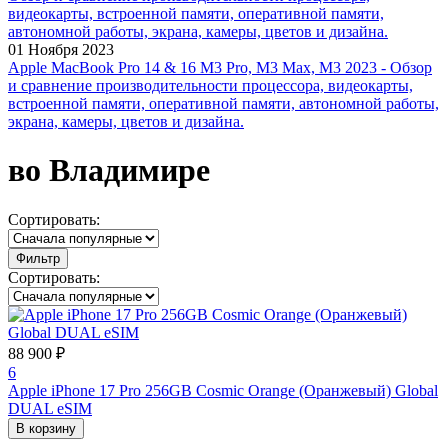
01 Ноября 2023
Apple MacBook Pro 14 & 16 M3 Pro, M3 Max, M3 2023 - Обзор
и сравнение производительности процессора, видеокарты,
встроенной памяти, оперативной памяти, автономной работы,
экрана, камеры, цветов и дизайна.
во Владимире
Сортировать:
Фильтр
Сортировать:
88 900 ₽
6
Apple iPhone 17 Pro 256GB Cosmic Orange (Оранжевый) Global
DUAL eSIM
В корзину