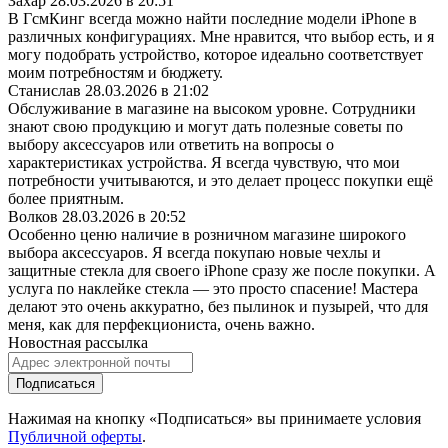
Захар
28.03.2026 в 20:51
В ГсмКинг всегда можно найти последние модели iPhone в
различных конфигурациях. Мне нравится, что выбор есть, и я
могу подобрать устройство, которое идеально соответствует
моим потребностям и бюджету.
Станислав
28.03.2026 в 21:02
Обслуживание в магазине на высоком уровне. Сотрудники
знают свою продукцию и могут дать полезные советы по
выбору аксессуаров или ответить на вопросы о
характеристиках устройства. Я всегда чувствую, что мои
потребности учитываются, и это делает процесс покупки ещё
более приятным.
Волков
28.03.2026 в 20:52
Особенно ценю наличие в розничном магазине широкого
выбора аксессуаров. Я всегда покупаю новые чехлы и
защитные стекла для своего iPhone сразу же после покупки. А
услуга по наклейке стекла — это просто спасение! Мастера
делают это очень аккуратно, без пылинок и пузырей, что для
меня, как для перфекциониста, очень важно.
Новостная рассылка
Подписаться
Нажимая на кнопку «Подписаться» вы принимаете условия
Публичной оферты
.