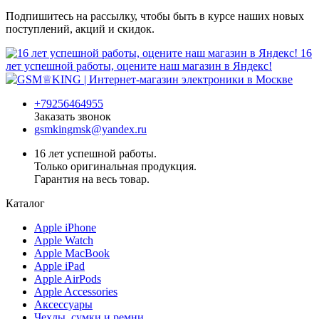
Подпишитесь на рассылку, чтобы быть в курсе наших новых
поступлений, акций и скидок.
16
лет успешной работы, оцените наш магазин в Яндекс!
+79256464955
Заказать звонок
gsmkingmsk@yandex.ru
16 лет успешной работы.
Только оригинальная продукция.
Гарантия на весь товар.
Каталог
Apple iPhone
Apple Watch
Apple MacBook
Apple iPad
Apple AirPods
Apple Accessories
Аксессуары
Чехлы, сумки и ремни