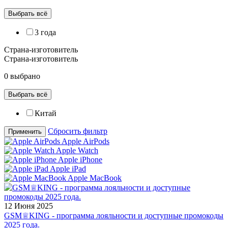
Выбрать всё
3 года
Страна-изготовитель
Страна-изготовитель
0 выбрано
Выбрать всё
Китай
Сбросить фильтр
Применить
Apple AirPods
Apple Watch
Apple iPhone
Apple iPad
Apple MacBook
12 Июня 2025
GSM♕KING - программа лояльности и доступные промокоды
2025 года.