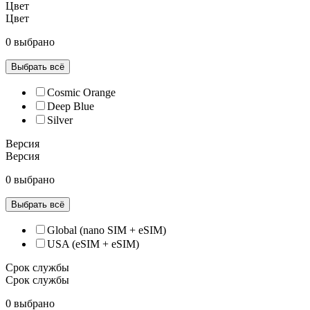
Цвет
Цвет
0 выбрано
Выбрать всё
Cosmic Orange
Deep Blue
Silver
Версия
Версия
0 выбрано
Выбрать всё
Global (nano SIM + eSIM)
USA (eSIM + eSIM)
Срок службы
Срок службы
0 выбрано