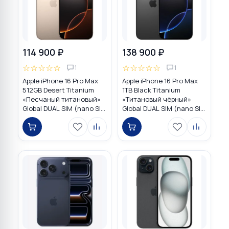
114 900 ₽
138 900 ₽
☆
☆
☆
☆
☆
☆
☆
☆
☆
☆
1
1
Apple iPhone 16 Pro Max
Apple iPhone 16 Pro Max
512GB Desert Titanium
1TB Black Titanium
«Песчаный титановый»
«Титановый чёрный»
Global DUAL SIM (nano SIM
Global DUAL SIM (nano SIM
+ eSIM)
+ eSIM)