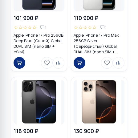
101 900 ₽
110 900 ₽
☆
☆
☆
☆
☆
☆
☆
☆
☆
☆
1
1
Apple iPhone 17 Pro 256GB
Apple iPhone 17 Pro Max
Deep Blue (Синий) Global
256GB Silver
DUAL SIM (nano SIM +
(Серебристый) Global
eSIM)
DUAL SIM (nano SIM +
eSIM)
118 900 ₽
130 900 ₽