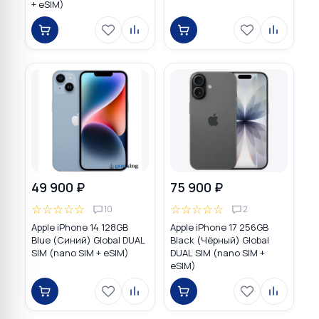
+ eSIM)
49 900 ₽
75 900 ₽
☆
☆
☆
☆
☆
☆
☆
☆
☆
☆
10
2
Apple iPhone 14 128GB
Apple iPhone 17 256GB
Blue (Синий) Global DUAL
Black (Чёрный) Global
SIM (nano SIM + eSIM)
DUAL SIM (nano SIM +
eSIM)