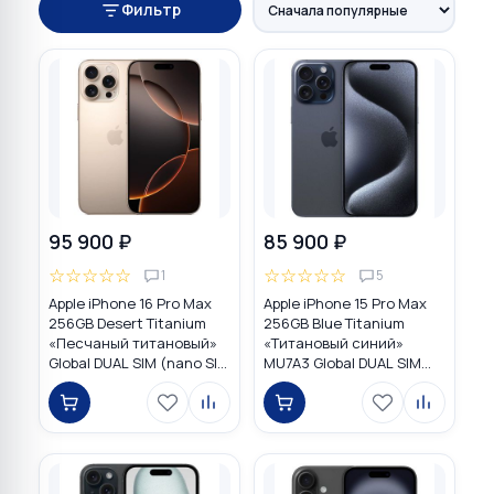
Фильтр
95 900 ₽
85 900 ₽
☆
☆
☆
☆
☆
☆
☆
☆
☆
☆
1
5
Apple iPhone 16 Pro Max
Apple iPhone 15 Pro Max
256GB Desert Titanium
256GB Blue Titanium
«Песчаный титановый»
«Титановый синий»
Global DUAL SIM (nano SIM
MU7A3 Global DUAL SIM
+ eSIM)
(nano SIM + eSIM)