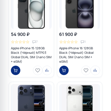
54 900 ₽
61 900 ₽
☆
☆
☆
☆
☆
☆
☆
☆
☆
☆
7
1
Apple iPhone 15 128GB
Apple iPhone 16 128GB
Black (Чёрный) MTP03
Black (Чёрный) Global
Global DUAL SIM (nano SIM
DUAL SIM (nano SIM +
+ eSIM)
eSIM)