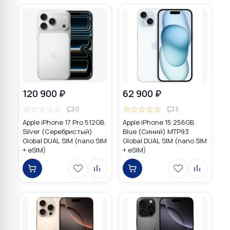
120 900 ₽
62 900 ₽
☆
☆
☆
☆
☆
☆
☆
☆
☆
☆
0
3
Apple iPhone 17 Pro 512GB
Apple iPhone 15 256GB
Silver (Серебристый)
Blue (Синий) MTP93
Global DUAL SIM (nano SIM
Global DUAL SIM (nano SIM
+ eSIM)
+ eSIM)