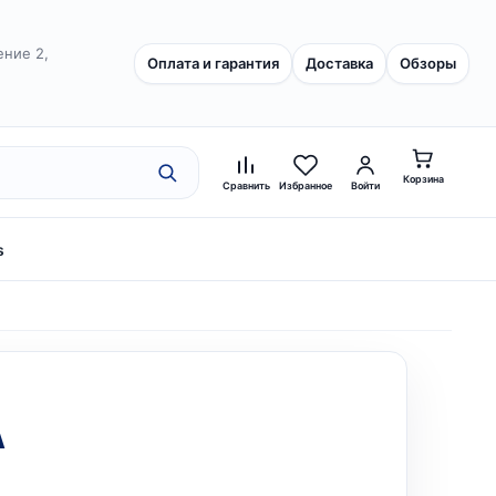
ение 2,
Оплата и гарантия
Доставка
Обзоры
Корзина
Сравнить
Избранное
Войти
s
A