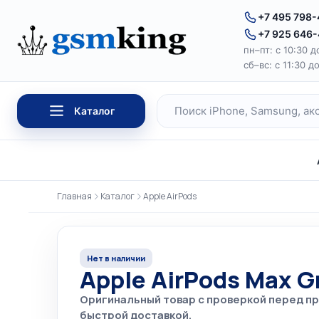
Перейти к содержимому
+7 495 798
+7 925 646
пн–пт: с 10:30 д
сб–вс: с 11:30 д
Каталог
Поиск по каталогу
Главная
Каталог
Apple AirPods
Нет в наличии
Apple AirPods Max 
Оригинальный товар с проверкой перед п
быстрой доставкой.