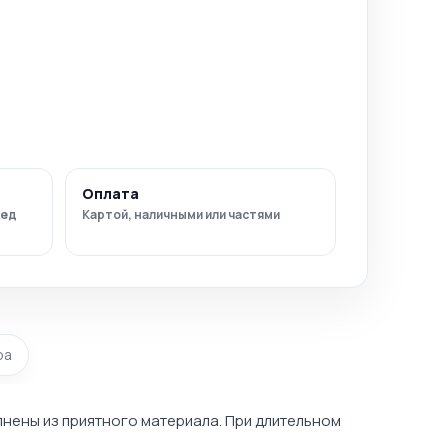
Оплата
ред
Картой, наличными или частями
ра
лнены из приятного материала. При длительном