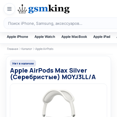
Перейти к содержимому
Поиск по каталогу
Apple iPhone
Apple Watch
Apple MacBook
Apple iPad
Главная
Каталог
Apple AirPods
Нет в наличии
Apple AirPods Max Silver
(Серебристые) MGYJ3LL/A