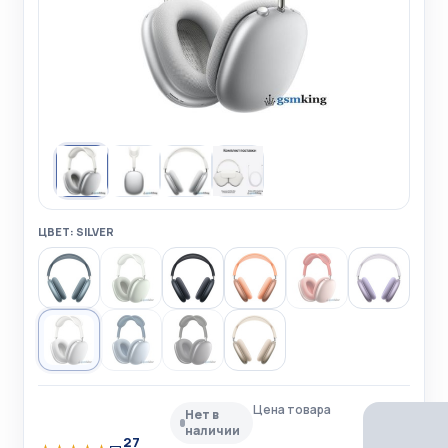
ЦВЕТ: SILVER
Цена товара
Нет в
наличии
27