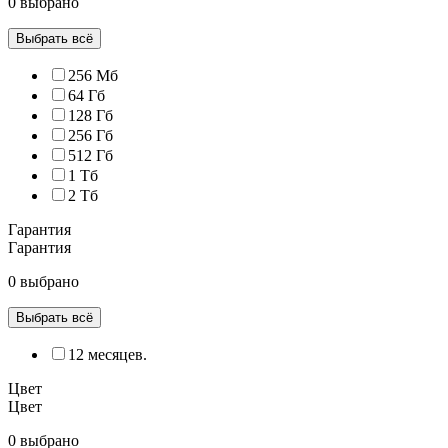
0 выбрано
Выбрать всё
256 Мб
64 Гб
128 Гб
256 Гб
512 Гб
1 Тб
2 Тб
Гарантия
Гарантия
0 выбрано
Выбрать всё
12 месяцев.
Цвет
Цвет
0 выбрано