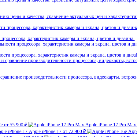
нию цены и качества, сравнение актуальных цен и характеристик A
и процессора, характеристик камеры и экрана, цветов и дизайна.
ности процессора, характеристик камеры и экрана, цветов и диза
 сравнение производительности процессора, видеокарты, встрое
7e
от 55 900 ₽
Apple iPhone 17 Pro Max
Apple iPhone 17
от 72 900 ₽
Appl