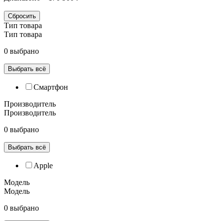
Сбросить
Тип товара
Тип товара
0 выбрано
Выбрать всё
Смартфон
Производитель
Производитель
0 выбрано
Выбрать всё
Apple
Модель
Модель
0 выбрано