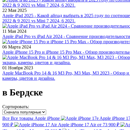
22 Мая 2025
Apple iPad 2025 - Какой айпад выбрать в 2025 году по соотноше
2022 & 9 2021 vs Mini 7 2024, 6 2021.
11 Мая 2024
Apple iPad Pro vs iPad Air 2024 - Сравнение производительност
06 Марта 2024
Apple iPhone 15 Pro и iPhone 15 Pro Max - Обзор производитель
01 Ноября 2023
Apple MacBook Pro 14 & 16 M3 Pro, M3 Max, M3 2023 - Обзор и
камеры, цветов и дизайна.
в Бердске
Сортировать:
Все
Все товары
Apple iPhone
Apple iPhone 1
900 ₽
Apple iPhone 17 Air
от 73 900 ₽