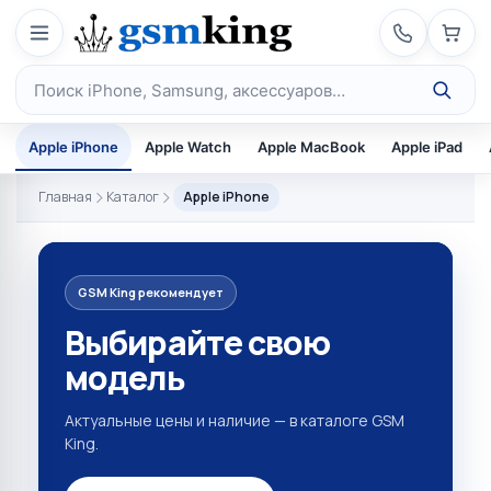
Перейти к содержимому
Поиск по каталогу
Apple iPhone
Apple Watch
Apple MacBook
Apple iPad
Главная
Каталог
Apple iPhone
GSM King рекомендует
Выбирайте свою
модель
Актуальные цены и наличие — в каталоге GSM
King.