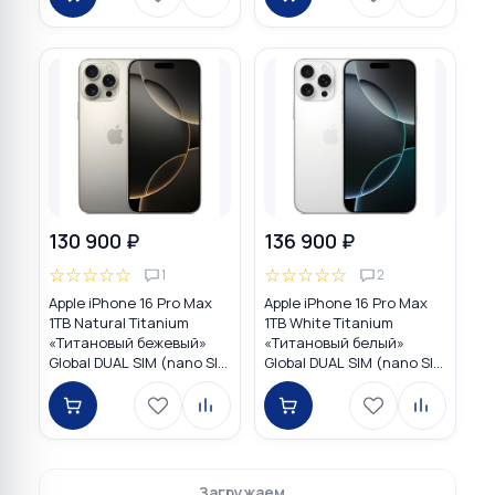
130 900 ₽
136 900 ₽
☆
☆
☆
☆
☆
☆
☆
☆
☆
☆
1
2
Apple iPhone 16 Pro Max
Apple iPhone 16 Pro Max
1TB Natural Titanium
1TB White Titanium
«Tитановый бежевый»
«Титановый белый»
Global DUAL SIM (nano SIM
Global DUAL SIM (nano SIM
+ eSIM)
+ eSIM)
Загружаем…