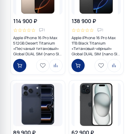
114 900 ₽
138 900 ₽
☆
☆
☆
☆
☆
☆
☆
☆
☆
☆
1
1
Apple iPhone 16 Pro Max
Apple iPhone 16 Pro Max
512GB Desert Titanium
1TB Black Titanium
«Песчаный титановый»
«Титановый чёрный»
Global DUAL SIM (nano SIM
Global DUAL SIM (nano SIM
+ eSIM)
+ eSIM)
89 900 ₽
62 900 ₽