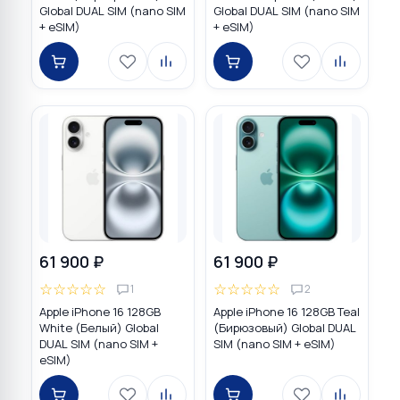
Global DUAL SIM (nano SIM
Global DUAL SIM (nano SIM
+ eSIM)
+ eSIM)
61 900 ₽
61 900 ₽
☆
☆
☆
☆
☆
☆
☆
☆
☆
☆
1
2
Apple iPhone 16 128GB
Apple iPhone 16 128GB Teal
White (Белый) Global
(Бирюзовый) Global DUAL
DUAL SIM (nano SIM +
SIM (nano SIM + eSIM)
eSIM)