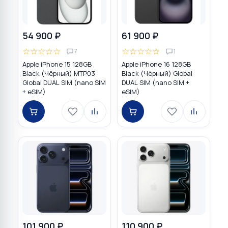
54 900 ₽
61 900 ₽
☆
☆
☆
☆
☆
☆
☆
☆
☆
☆
7
1
Apple iPhone 15 128GB
Apple iPhone 16 128GB
Black (Чёрный) MTP03
Black (Чёрный) Global
Global DUAL SIM (nano SIM
DUAL SIM (nano SIM +
+ eSIM)
eSIM)
101 900 ₽
110 900 ₽