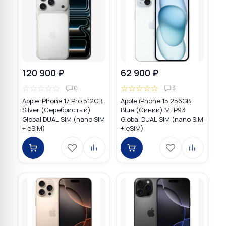
120 900 ₽
62 900 ₽
☆
☆
☆
☆
☆
☆
☆
☆
☆
☆
0
3
Apple iPhone 17 Pro 512GB
Apple iPhone 15 256GB
Silver (Серебристый)
Blue (Синий) MTP93
Global DUAL SIM (nano SIM
Global DUAL SIM (nano SIM
+ eSIM)
+ eSIM)