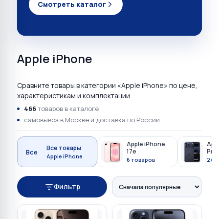
Смотреть каталог
Apple iPhone
Сравните товары в категории «Apple iPhone» по цене,
характеристикам и комплектации.
466
товаров в каталоге
самовывоз в Москве и доставка по России
Apple iPhone
Appl
Все товары
17e
Pro
Все
Apple iPhone
6 товаров
24 
Фильтр