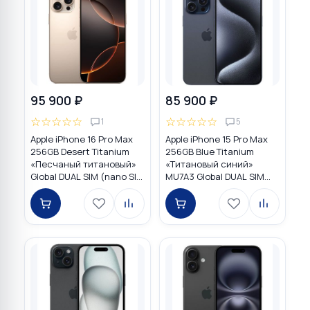
95 900 ₽
85 900 ₽
☆
☆
☆
☆
☆
☆
☆
☆
☆
☆
1
5
Apple iPhone 16 Pro Max
Apple iPhone 15 Pro Max
256GB Desert Titanium
256GB Blue Titanium
«Песчаный титановый»
«Титановый синий»
Global DUAL SIM (nano SIM
MU7A3 Global DUAL SIM
+ eSIM)
(nano SIM + eSIM)