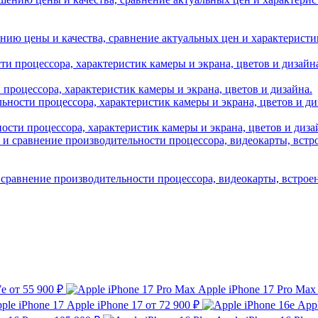
нию цены и качества, сравнение актуальных цен и характеристик A
и процессора, характеристик камеры и экрана, цветов и дизайна.
ности процессора, характеристик камеры и экрана, цветов и диза
 сравнение производительности процессора, видеокарты, встрое
7e
от 55 900 ₽
Apple iPhone 17 Pro Max
Apple iPhone 17
от 72 900 ₽
Appl