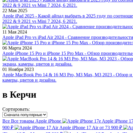
22 Мая 2025
Apple iPad 2025 - Какой айпад выбрать в 2025 году по соотноше
2022 & 9 2021 vs Mini 7 2024, 6 2021.
11 Мая 2024
Apple iPad Pro vs iPad Air 2024 - Сравнение производительност
06 Марта 2024
Apple iPhone 15 Pro и iPhone 15 Pro Max - Обзор производитель
01 Ноября 2023
Apple MacBook Pro 14 & 16 M3 Pro, M3 Max, M3 2023 - Обзор и
камеры, цветов и дизайна.
в Керчи
Сортировать:
Все
Все товары
Apple iPhone
Apple iPhone 1
900 ₽
Apple iPhone 17 Air
от 73 900 ₽