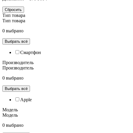
Сбросить
Тип товара
Тип товара
0 выбрано
Выбрать всё
Смартфон
Производитель
Производитель
0 выбрано
Выбрать всё
Apple
Модель
Модель
0 выбрано