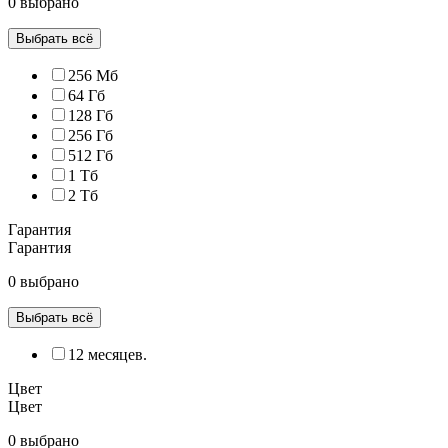
0 выбрано
Выбрать всё
256 Мб
64 Гб
128 Гб
256 Гб
512 Гб
1 Тб
2 Тб
Гарантия
Гарантия
0 выбрано
Выбрать всё
12 месяцев.
Цвет
Цвет
0 выбрано